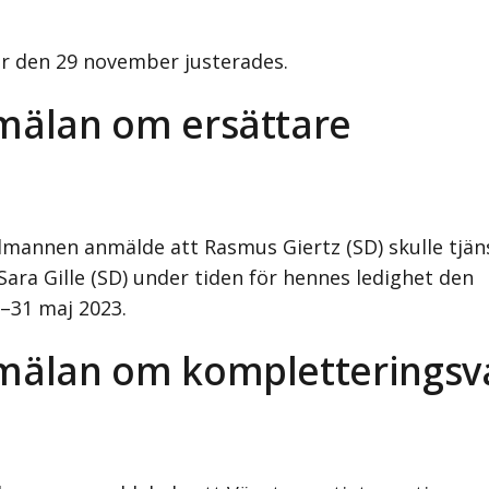
ör den 29 november justerades.
mälan om ersättare
almannen anmälde att Rasmus Giertz (SD) skulle tjä
Sara Gille (SD) under tiden för hennes ledighet den
3–31 maj 2023.
mälan om kompletteringsv