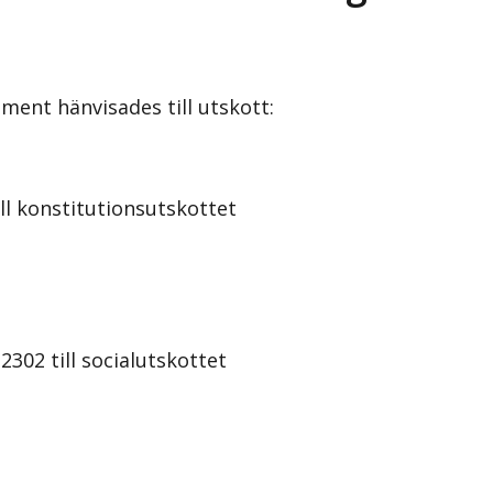
ment hänvisades till utskott:
ill konstitutionsutskottet
2302 till socialutskottet