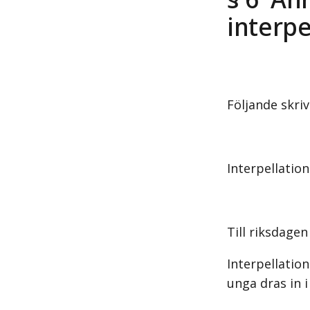
interpe
Följande skri
Interpellatio
Till riksdagen
Interpellation
unga dras in 