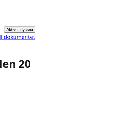
Aktivera lyssna
ill dokumentet
den 20