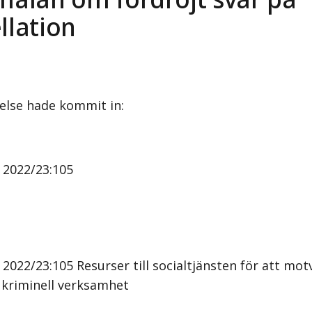
llation
velse hade kommit in:
n 2022/23:105
 2022/23:105 Resurser till socialtjänsten för att mot
i kriminell verksamhet