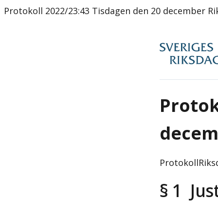
Protokoll 2022/23:43 Tisdagen den 20 december Ri
Protok
decem
Protokoll
Riks
§ 1 Jus