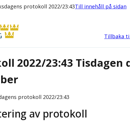
ksdagens protokoll 2022/23:43
Till innehåll på sidan
Tillbaka t
oll 2022/23:43 Tisdagen 
ber
dagens protokoll 2022/23:43
tering av protokoll