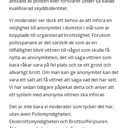
anställd av polisen eller försvaret under så kallad
kvalificerad skyddsidentitet.
Vi moderater ser dock ett behov av att införa en
möjlighet till anonymi­tet i domstol i mål som är
kopplade till organiserad brottslighet. Förutom
polisspanare är det särskilt de som av en
tillfällighet blivit vittnen till något som skulle få
nytta av anonymiteten, det vill säga vittnen som
bara råkar vara på fel plats och se ett grovt och
allvarligt brott. Om man kan ge anony­mitet kan det
vara ett sätt att få vittnet att säga vad det har sett.
Vi har sedan tidigare påpekat detta och anser att
ett system med anonyma vittnen ska införas.
Det är inte bara vi moderater som tycker det här,
utan även Polismyndigheten,
Ekobrottsmyndigheten och Brottsofferjouren.