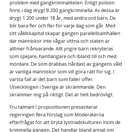
problem med gängkriminaliteten. Enligt polisen
finns i dag drygt 8 200 gängkriminella. Av dessa är
drygt 1 200 under 18 år, med andra ord barn. De
blir bara fler och fler för varje dag som går. Med
sitt våldskapital skapar gängen parallellsamhällen
där människor inte vågar vittna och staten är
alltmer frånvarande. Allt yngre barn rekryteras
som spejare, hantlangare och ibland till och med
mördare. De som drabbas hårdast av gängens våld
är vanliga människor som vill göra rätt för sig. I
värsta fall är det barn som faller offer.
Utvecklingen i Sverige är skrämmande. Den
skrämmer mig på riktigt. Det är helt bedrövligt.
Fru talman! I propositionen presenterar
regeringen flera förslag som Moderaterna
efterfrågat för att bryta tystnadskulturen inom de
kriminella gängen. Det handlar bland annat om