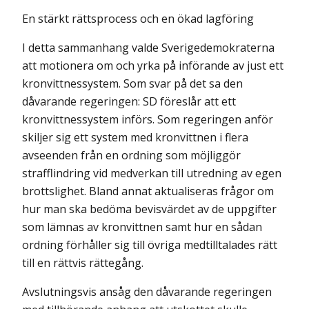
En stärkt rättsprocess och en ökad lagföring
I detta sammanhang valde Sverigedemokraterna
att motionera om och yrka på införande av just ett
kronvittnessystem. Som svar på det sa den
dåvarande regeringen: SD föreslår att ett
kronvittnessystem införs. Som regeringen anför
skiljer sig ett system med kronvittnen i flera
avseenden från en ordning som möjliggör
strafflindring vid medverkan till utredning av egen
brottslighet. Bland annat aktualiseras frågor om
hur man ska be­döma bevisvärdet av de uppgifter
som lämnas av kronvittnen samt hur en sådan
ordning förhåller sig till övriga medtilltalades rätt
till en rättvis rätte­gång.
Avslutningsvis ansåg den dåvarande regeringen