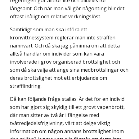
regeringen gör alltför lite och alldeles för
långsamt. Och när man väl gör någonting blir det
oftast ihåligt och relativt verkningslöst.
Samtidigt som man ska införa ett
kronvittnessystem reglerar man inte straffen
nämnvärt. Och då ska jag påminna om att detta
alltså handlar om individer som kan vara
involverade i grov organiserad brottslighet och
som då ska välja att ange sina medbrottslingar och
deras brottslighet mot ett erbjudande om
strafflindring.
Då kan följande fråga ställas: Är det för en individ
som har gjort sig skyldig till ett grovt vapenbrott,
där man sitter av två år i fängelse med
tvåtredjedelsfrigivning, värt att delge viktig
information om någon annans brottslighet inom