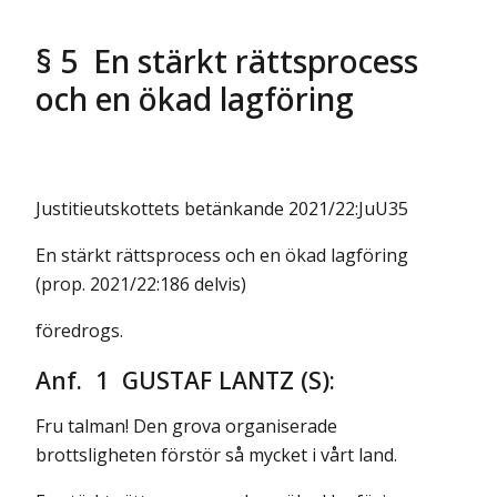
§ 5 En stärkt rättsprocess
och en ökad lagföring
Justitieutskottets betänkande 2021/22:JuU35
En stärkt rättsprocess och en ökad lagföring
(prop. 2021/22:186 delvis)
föredrogs.
Anf. 1 GUSTAF LANTZ (S):
Fru talman! Den grova organiserade
brottsligheten förstör så mycket i vårt land.