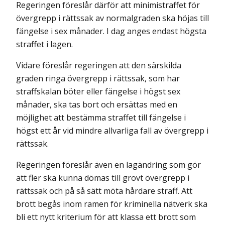
Regeringen föreslår därför att minimistraffet för
övergrepp i rättssak av normalgraden ska höjas till
fängelse i sex månader. I dag anges endast högsta
straffet i lagen.
Vidare föreslår regeringen att den särskilda
graden ringa övergrepp i rättssak, som har
straffskalan böter eller fängelse i högst sex
månader, ska tas bort och ersättas med en
möjlighet att bestämma straffet till fängelse i
högst ett år vid mindre allvarliga fall av övergrepp i
rättssak.
Regeringen föreslår även en lagändring som gör
att fler ska kunna dömas till grovt övergrepp i
rättssak och på så sätt möta hårdare straff. Att
brott begås inom ramen för kriminella nätverk ska
bli ett nytt kriterium för att klassa ett brott som