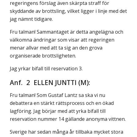
regeringens förslag även skärpta straff för
skyddande av brottsling, vilket ligger i linje med det
jag nämnt tidigare.
Fru talman! Sammantaget är detta angelägna och
välkomna ändringar som visar att regeringen
menar allvar med att ta sig an den grova
organiserade brottsligheten.
Jag yrkar bifall till reservation 3.
Anf. 2 ELLEN JUNTTI (M):
Fru talman! Som Gustaf Lantz sa ska vi nu
debattera en stärkt rättsprocess och en ökad
lagföring. Jag börjar med att yrka bifall till
reservation nummer 14 gällande anonyma vittnen.
Sverige har sedan många år tillbaka mycket stora