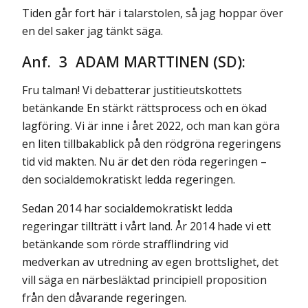
Tiden går fort här i talarstolen, så jag hoppar över
en del saker jag tänkt säga.
Anf. 3 ADAM MARTTINEN (SD):
Fru talman! Vi debatterar justitieutskottets
betänkande En stärkt rättsprocess och en ökad
lagföring. Vi är inne i året 2022, och man kan göra
en liten tillbakablick på den rödgröna regeringens
tid vid makten. Nu är det den röda regeringen –
den socialdemokratiskt ledda regeringen.
Sedan 2014 har socialdemokratiskt ledda
regeringar tillträtt i vårt land. År 2014 hade vi ett
betänkande som rörde strafflindring vid
medverkan av utredning av egen brottslighet, det
vill säga en närbesläktad principiell proposition
från den dåvarande regeringen.