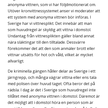
anonyma vittnen, som vi har följdmotionerat om.
Utöver kronvittnessystemet anser vi moderater att
ett system med anonyma vittnen bör införas. I
Sverige har vi vittnesplikt. Det innebär att man
som huvudregel är skyldig att vittna i domstol.
Undan­tag från vittnesplikten gäller bland annat
nära släktingar till den tilltalade. Dessvärre
förekommer det att den som anmäler brott eller
vittnar utsätts för hot och våld, vilket är mycket
allvarligt.
De kriminella gängen håller delar av Sverige i ett
järngrepp, och många vägrar vittna eller ens tala
med polisen över huvud taget. Ofta beror det på
rädsla. I dag är det i Sverige som huvudregel inte
tillåtet med anonyma vittnen i domstol. Däremot är
det möjligt att i domstol höra en person som är