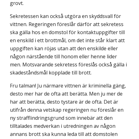
grovt.
Sekretessen kan också utgöra en skyddsvall för
vittnen. Regeringen föreslår därför att sekretess
ska gälla hos en domstol för kontaktuppgifter till
en enskild i ett brottmål, om det inte står klart att
uppgiften kan röjas utan att den enskilde eller
någon närstående till honom eller henne lider
men. Motsvarande sekretess föreslås också gälla i
skadeståndsmål kopplade till brott.
Fru talman! Ju närmare vittnen är kriminella gäng,
desto mer har de ofta att berätta. Men ju mer de
har att berätta, desto tystare är de ofta. Det är
utifrån denna vetskap regeringen nu föreslår en
ny strafflindringsgrund som innebär att den
tilltalades medverkan i utredningen av någon
annans brott ska kunna leda till att domstolen