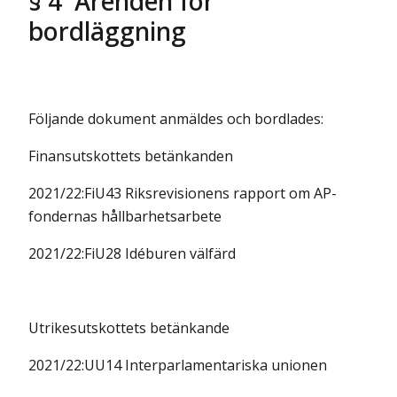
§ 4 Ärenden för
bordläggning
Följande dokument anmäldes och bordlades:
Finansutskottets betänkanden
2021/22:FiU43 Riksrevisionens rapport om AP-
fondernas hållbarhetsarbete
2021/22:FiU28 Idéburen välfärd
Utrikesutskottets betänkande
2021/22:UU14 Interparlamentariska unionen