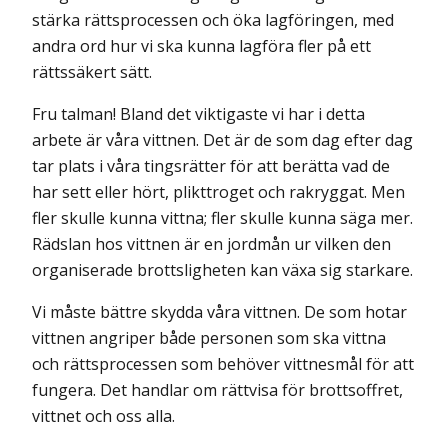
stärka rättsprocessen och öka lagföringen, med
andra ord hur vi ska kunna lagföra fler på ett
rättssäkert sätt.
Fru talman! Bland det viktigaste vi har i detta
arbete är våra vittnen. Det är de som dag efter dag
tar plats i våra tingsrätter för att berätta vad de
har sett eller hört, plikttroget och rakryggat. Men
fler skulle kunna vittna; fler skulle kunna säga mer.
Rädslan hos vittnen är en jordmån ur vilken den
organiserade brottsligheten kan växa sig starkare.
Vi måste bättre skydda våra vittnen. De som hotar
vittnen angriper både personen som ska vittna
och rättsprocessen som behöver vittnesmål för att
fungera. Det handlar om rättvisa för brottsoffret,
vittnet och oss alla.