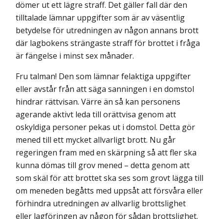
dömer ut ett lägre straff. Det gäller fall där den
tilltalade lämnar uppgifter som är av väsentlig
betydelse för utredningen av någon annans brott
där lagbokens strängaste straff för brottet i fråga
är fängelse i minst sex månader.
Fru talman! Den som lämnar felaktiga uppgifter
eller avstår från att säga sanningen i en domstol
hindrar rättvisan. Värre än så kan personens
agerande aktivt leda till orättvisa genom att
oskyldiga personer pekas ut i domstol. Detta gör
mened till ett mycket allvarligt brott. Nu går
regeringen fram med en skärpning så att fler ska
kunna dömas till grov mened – detta genom att
som skäl för att brottet ska ses som grovt lägga till
om meneden begåtts med uppsåt att försvåra eller
förhindra utredningen av allvarlig brottslighet
eller lagföringen av någon för sådan brottslighet.