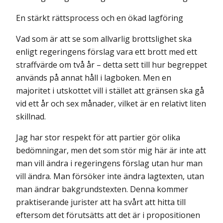
En stärkt rättsprocess och en ökad lagföring
Vad som är att se som allvarlig brottslighet ska
enligt regeringens förslag vara ett brott med ett
straffvärde om två år – detta sett till hur begreppet
används på annat håll i lagboken. Men en
majoritet i utskottet vill i stället att gränsen ska gå
vid ett år och sex månader, vilket är en relativt liten
skillnad.
Jag har stor respekt för att partier gör olika
bedömningar, men det som stör mig här är inte att
man vill ändra i regeringens förslag utan hur man
vill ändra. Man försöker inte ändra lagtexten, utan
man ändrar bakgrunds­texten. Denna kommer
praktiserande jurister att ha svårt att hitta till
efter­som det förutsätts att det är i propositionen