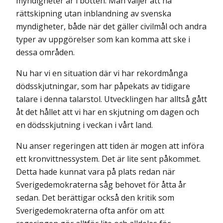
myndigheter är i botten. Man väljer att ha
rättskipning utan inblandning av svens­ka
myndigheter, både när det gäller civilmål och andra
typer av uppgörelser som kan komma att ske i
dessa områden.
Nu har vi en situation där vi har rekordmånga
dödsskjutningar, som har påpekats av tidigare
talare i denna talarstol. Utvecklingen har alltså gått
åt det hållet att vi har en skjutning om dagen och
en dödsskjutning i veckan i vårt land.
Nu anser regeringen att tiden är mogen att införa
ett kronvittnessystem. Det är lite sent påkommet.
Detta hade kunnat vara på plats redan när
Sverigedemokraterna såg behovet för åtta år
sedan. Det berättigar också den kritik som
Sverigedemokraterna ofta anför om att