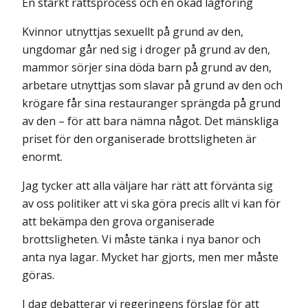
En stärkt rättsprocess och en ökad lagföring
Kvinnor utnyttjas sexuellt på grund av den,
ungdomar går ned sig i droger på grund av den,
mammor sörjer sina döda barn på grund av den,
arbetare utnyttjas som slavar på grund av den och
krögare får sina restauranger sprängda på grund
av den – för att bara nämna något. Det mänskliga
priset för den organiserade brottsligheten är
enormt.
Jag tycker att alla väljare har rätt att förvänta sig
av oss politiker att vi ska göra precis allt vi kan för
att bekämpa den grova organiserade
brottsligheten. Vi måste tänka i nya banor och
anta nya lagar. Mycket har gjorts, men mer måste
göras.
I dag debatterar vi regeringens förslag för att