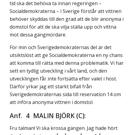
tid ska det behöva ta innan regeringen –
Socialdemokraterna – i Sverige förstår att vittnen
behöver skyddas till den grad att de blir anonyma i
domstol för att de ska vilja ställa upp och vittna
mot dessa gängmördare.
För min och Sverigedemokraternas del är det
utsiktslöst att ge Socialdemokraterna en ny chans
att komma till rätta med denna problematik. Vi har
sett en tydlig utveckling i vårt land, och den
utvecklingen får inte fortsätta efter valet i höst.
Därför yrkar jag ett starkt bifall från
Sverigedemokraternas sida till reservation 14 om
att införa anonyma vittnen i domstol.
Anf. 4 MALIN BJÖRK (C):
Fru talman! Vi ska krossa gängen. Jag hade hört