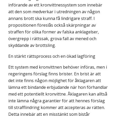
införande av ett kronvittnessystem som innebär
att den som medverkar i utredningen av någon
annans brott ska kunna få lindrigare straff. I
propositionen föreslås också skärpningar av
straffen för olika former av falska anklagelser,
övergrepp i rättssak, grova fall av mened och
skyddande av brottsling.
En stärkt rättsprocess och en ökad lagföring
Ett system med kronvittnen behöver införas, men i
regeringens förslag finns brister. En brist är att
det inte finns någon möjlighet för åklagaren att
lämna ett bindande erbjudande när hon förhandlar
med ett potentiellt kronvittne. Åklagaren kan alltså
inte lämna några garantier för att hennes förslag
till strafflindring kommer att accepteras av rätten.
Detta innebär att en misstänkt som bistår