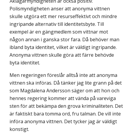
Åklagarmyndigheten är också positiv.
Polismyndigheten anser att anonyma vittnen
skulle utgöra ett mer resurseffektivt och mindre
ingripande alternativ till identitetsbyte. Till
exempel är en gängmedlem som vittnar mot
någon annan i ganska stor fara. Då behöver man
ibland byta identitet, vilket är väldigt ingripande.
Anonyma vittnen skulle göra att färre behövde
byta identitet.
Men regeringen föreslår alltså inte att anonyma
vittnen ska införas. Då tänker jag lite grann på det
som Magdalena Andersson säger om att hon och
hennes regering kommer att vända på vareviga
sten för att bekämpa den grova kriminaliteten. Det
är faktiskt bara tomma ord, fru talman. De vill inte
införa anonyma vittnen. Det tycker jag är väldigt
konstigt.