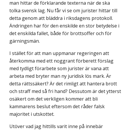
man hittar de förklarande text­erna när de ska
tolka svensk lag. Nu får vi se om jurister hittar till
detta genom att bläddra i riksdagens protokoll.
Ändringen har för den enskilde en stor betydelse i
det enskilda fallet, både för brottsoffer och för
gärnings­män.
I stället för att man uppmanar regeringen att
återkomma med ett noggrant förberett förslag
med tydligt förarbete som jurister är vana att
arbeta med bryter man ny juridisk lös mark. Är
detta rättssäkert? Är det rimligt att hantera brott
och straff med så fri hand? Dessutom är det ytterst
osäkert om det verkligen kommer att bli
kammarens beslut eftersom det råder falsk
majoritet i utskottet.
Utöver vad jag hittills varit inne på innebär