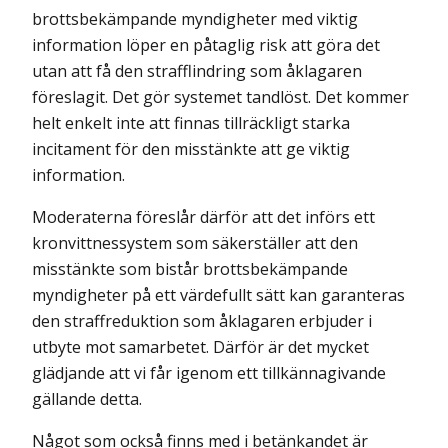
brottsbekämpande myndigheter med viktig
informa­tion löper en påtaglig risk att göra det
utan att få den strafflindring som åklagaren
föreslagit. Det gör systemet tandlöst. Det kommer
helt enkelt inte att finnas tillräckligt starka
incitament för den misstänkte att ge viktig
information.
Moderaterna föreslår därför att det införs ett
kronvittnessystem som säkerställer att den
misstänkte som bistår brottsbekämpande
myndigheter på ett värdefullt sätt kan garanteras
den straffreduktion som åklagaren erbjuder i
utbyte mot samarbetet. Därför är det mycket
glädjande att vi får igenom ett tillkännagivande
gällande detta.
Något som också finns med i betänkandet är