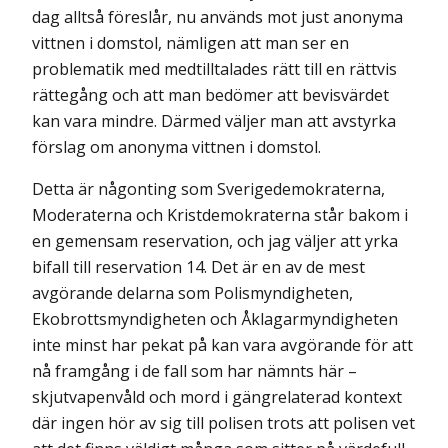
dag alltså föreslår, nu används mot just anonyma
vittnen i domstol, nämli­gen att man ser en
problematik med medtilltalades rätt till en rättvis
rätte­gång och att man bedömer att bevisvärdet
kan vara mindre. Därmed väljer man att avstyrka
förslag om anonyma vittnen i domstol.
Detta är någonting som Sverigedemokraterna,
Moderaterna och Kristdemokraterna står bakom i
en gemensam reservation, och jag väljer att yrka
bifall till reservation 14. Det är en av de mest
avgörande delarna som Polismyndigheten,
Ekobrottsmyndigheten och Åklagarmyndigheten
inte minst har pekat på kan vara avgörande för att
nå framgång i de fall som har nämnts här –
skjutvapenvåld och mord i gängrelaterad kontext
där ingen hör av sig till polisen trots att polisen vet