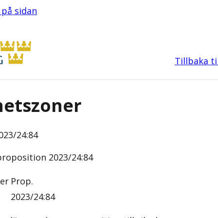
l på sidan
Tillbaka t
hetszoner
023/24:84
roposition 2023/24:84
er
Prop.
2023/24:84