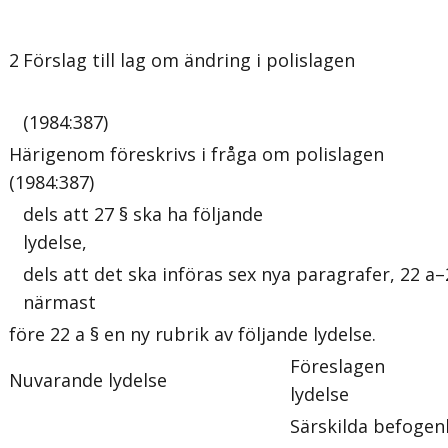
2
Förslag till lag om ändring i polislagen
(1984:387)
Härigenom föreskrivs i fråga om polislagen
(1984:387)
dels att 27 § ska ha följande
lydelse,
dels att det ska införas sex nya paragrafer, 22 a–
närmast
före 22 a § en ny rubrik av följande lydelse.
Föreslagen
Nuvarande lydelse
lydelse
Särskilda befogen