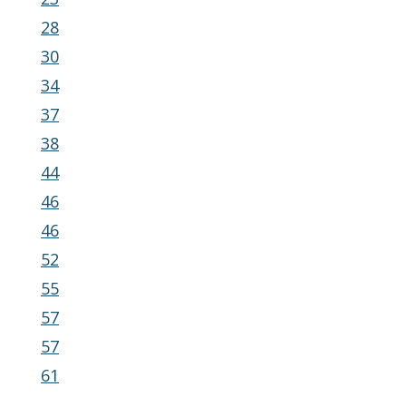
28
30
34
37
38
44
46
46
52
55
57
57
61