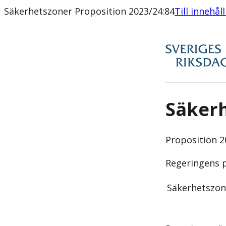
Säkerhetszoner Proposition 2023/24:84
Till innehål
Säker
Proposition
2
Regeringens p
Säkerhetszon