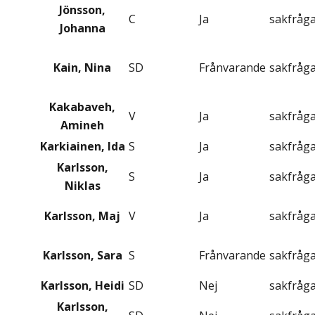
Jönsson,
C
Ja
sakfråg
Johanna
Kain, Nina
SD
Frånvarande
sakfråg
Kakabaveh,
V
Ja
sakfråg
Amineh
Karkiainen, Ida
S
Ja
sakfråg
Karlsson,
S
Ja
sakfråg
Niklas
Karlsson, Maj
V
Ja
sakfråg
Karlsson, Sara
S
Frånvarande
sakfråg
Karlsson, Heidi
SD
Nej
sakfråg
Karlsson,