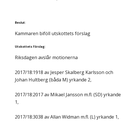
Beslut
:
Kammaren biföll utskottets förslag
Utskottets förslag
:
Riksdagen avslår motionerna
2017/18:1918 av Jesper Skalberg Karlsson och
Johan Hultberg (båda M) yrkande 2,
2017/18:2017 av Mikael Jansson m.fl. (SD) yrkande
1,
2017/18:3038 av Allan Widman m.fl. (L) yrkande 1,