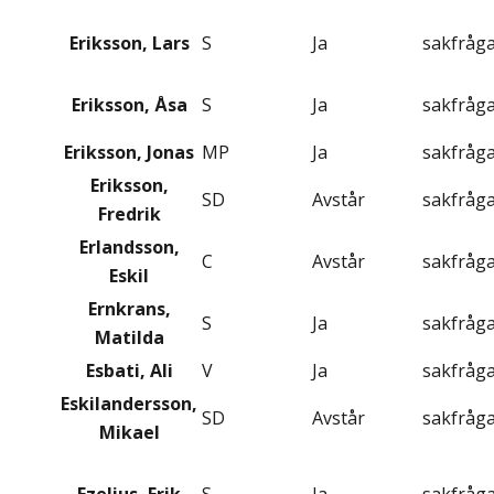
Eriksson, Lars
S
Ja
sakfråg
Eriksson, Åsa
S
Ja
sakfråg
Eriksson, Jonas
MP
Ja
sakfråg
Eriksson,
SD
Avstår
sakfråg
Fredrik
Erlandsson,
C
Avstår
sakfråg
Eskil
Ernkrans,
S
Ja
sakfråg
Matilda
Esbati, Ali
V
Ja
sakfråg
Eskilandersson,
SD
Avstår
sakfråg
Mikael