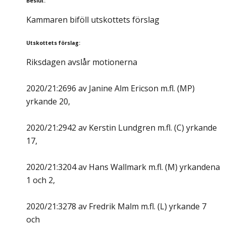
Beslut
:
Kammaren biföll utskottets förslag
Utskottets förslag
:
Riksdagen avslår motionerna
2020/21:2696 av Janine Alm Ericson m.fl. (MP)
yrkande 20,
2020/21:2942 av Kerstin Lundgren m.fl. (C) yrkande
17,
2020/21:3204 av Hans Wallmark m.fl. (M) yrkandena
1 och 2,
2020/21:3278 av Fredrik Malm m.fl. (L) yrkande 7
och