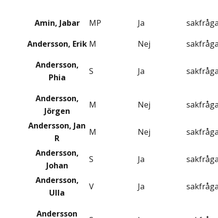
Amin, Jabar
MP
Ja
sakfråg
Andersson, Erik
M
Nej
sakfråg
Andersson,
S
Ja
sakfråg
Phia
Andersson,
M
Nej
sakfråg
Jörgen
Andersson, Jan
M
Nej
sakfråg
R
Andersson,
S
Ja
sakfråg
Johan
Andersson,
V
Ja
sakfråg
Ulla
Andersson