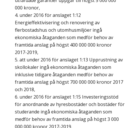
utfärdade garantier uppgår till högst 5 000 000
000 kronor,
4. under 2016 för anslaget 1:12
Energieffektivisering och renovering av
flerbostadshus och utomhusmiljöer ingå
ekonomiska åtaganden som medför behov av
framtida anslag på högst 400 000 000 kronor
2017-2019,
5. att under 2016 för anslaget 1:13 Upprustning av
skollokaler ingå ekonomiska åtaganden som
inklusive tidigare åtaganden medför behov av
framtida anslag på högst 700 000 000 kronor 2017
och 2018,
6. under 2016 för anslaget 1:15 Investeringsstöd
för anordnande av hyresbostäder och bostäder för
studerande ingå ekonomiska åtaganden som
medför behov av framtida anslag på högst 3 000
000 000 kronor 2017-2019.