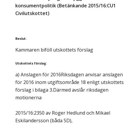
konsumentpolitik (Betänkande 2015/16:CU1
Civilutskottet)
Beslut
:
Kammaren biföll utskottets förslag
Utskottets förslag
:
a) Anslagen för 2016Riksdagen anvisar anslagen
för 2016 inom utgiftsområde 18 enligt utskottets
förslag i bilaga 3.Därmed avslår riksdagen
motionerna
2015/16:2350 av Roger Hedlund och Mikael
Eskilandersson (båda SD),