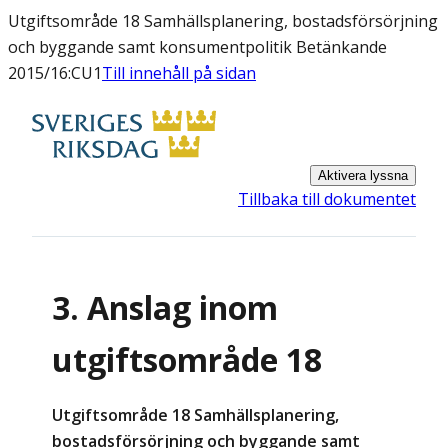
Utgiftsområde 18 Samhällsplanering, bostadsförsörjning
och byggande samt konsumentpolitik Betänkande
2015/16:CU1
Till innehåll på sidan
Aktivera lyssna
Tillbaka till dokumentet
3. Anslag inom
utgiftsområde 18
Utgiftsområde 18 Samhällsplanering,
bostadsförsörjning och byggande samt