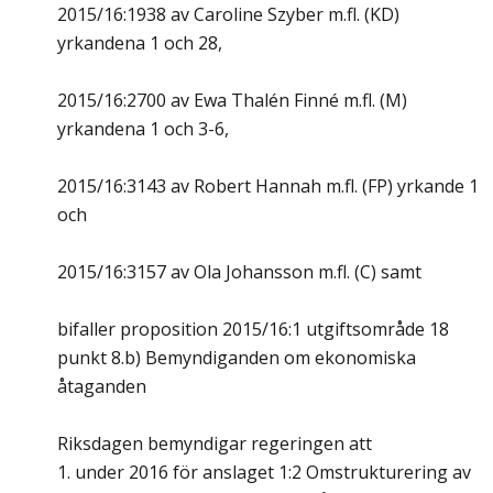
2015/16:1938 av Caroline Szyber m.fl. (KD)
yrkandena 1 och 28,
2015/16:2700 av Ewa Thalén Finné m.fl. (M)
yrkandena 1 och 3-6,
2015/16:3143 av Robert Hannah m.fl. (FP) yrkande 1
och
2015/16:3157 av Ola Johansson m.fl. (C) samt
bifaller proposition 2015/16:1 utgiftsområde 18
punkt 8.b) Bemyndiganden om ekonomiska
åtaganden
Riksdagen bemyndigar regeringen att
1. under 2016 för anslaget 1:2 Omstrukturering av