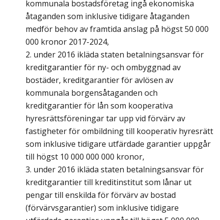
kommunala bostadsföretag ingå ekonomiska
åtaganden som inklusive tidigare åtaganden
medför behov av framtida anslag på högst 50 000
000 kronor 2017-2024,
2. under 2016 ikläda staten betalningsansvar för
kreditgarantier för ny- och ombyggnad av
bostäder, kreditgarantier för avlösen av
kommunala borgensåtaganden och
kreditgarantier för lån som kooperativa
hyresrättsföreningar tar upp vid förvärv av
fastigheter för ombildning till kooperativ hyresrätt
som inklusive tidigare utfärdade garantier uppgår
till högst 10 000 000 000 kronor,
3. under 2016 ikläda staten betalningsansvar för
kreditgarantier till kreditinstitut som lånar ut
pengar till enskilda för förvärv av bostad
(förvärvsgarantier) som inklusive tidigare