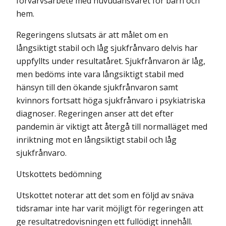
förvärvsarbete med huvudansvaret för barn och
hem.
Regeringens slutsats är att målet om en
långsiktigt stabil och låg sjuk­frånvaro delvis har
uppfyllts under resultatåret. Sjukfrånvaron är låg,
men bedöms inte vara långsiktigt stabil med
hänsyn till den ökande sjukfrånvaron samt
kvinnors fortsatt höga sjukfrånvaro i psykiatriska
diagnoser. Regeringen anser att det efter
pandemin är viktigt att återgå till normalläget med
inriktning mot en långsiktigt stabil och låg
sjukfrånvaro.
Utskottets bedömning
Utskottet noterar att det som en följd av snäva
tidsramar inte har varit möjligt för regeringen att
ge resultatredovisningen ett fullödigt innehåll.