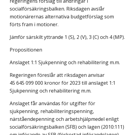
regeringens förslag till ändringar i
socialförsäkringsbalken. Riksdagen avslår
motionärernas alterna­tiva budgetförslag som
förts fram i motioner.
Jämför särskilt yttrande 1 (S), 2 (V), 3 (C) och 4 (MP).
Propositionen
Anslaget 1:1 Sjukpenning och rehabilitering m.m.
Regeringen föreslår att riksdagen anvisar
45 645 099 000 kronor för 2023 till anslaget 1:1
Sjukpenning och rehabilitering m.m.
Anslaget får användas för utgifter för
sjukpenning, rehabiliteringspenning,
närståendepenning och arbetshjälpmedel enligt
socialförsäkringsbalken (SFB) och lagen (2010:111)
om införande av SFB (förkortad införande­lagen).