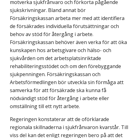
motverka sjukfrånvaro och förkorta pågående
sjukskrivningar. Bland annat bör
Försäkringskassan arbeta mer med att identifiera
de försäkrades individuella förutsättningar och
behov av stöd för återgång i arbete.
Försäkringskassan behöver även verka för att öka
kunskapen hos arbets­givare och hälso- och
sjukvården om det arbetsplatsinriktade
rehabiliterings­stödet och om den förebyggande
sjukpenningen. Försäkrings­kassan och
Arbetsförmedlingen bör utveckla sin förmåga att
samverka för att försäkrade ska kunna få
nödvändigt stöd för återgång i arbete eller
omställning till ett nytt arbete.
Regeringen konstaterar att de oförklarade
regionala skillnaderna i sjukfrån­varon kvarstår. Till
viss del kan det enligt regeringen bero på att det