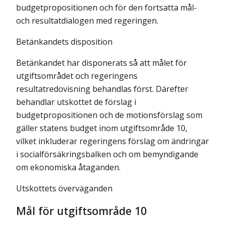
budgetpropositionen och för den fort­satta mål-
och resultatdialogen med regeringen.
Betänkandets disposition
Betänkandet har disponerats så att målet för
utgiftsområdet och regeringens
resultatredovisning behandlas först. Därefter
behandlar utskottet de förslag i
budgetpropositionen och de motionsförslag som
gäller statens budget inom utgiftsområde 10,
vilket inkluderar regeringens förslag om ändringar
i social­försäkringsbalken och om bemyndigande
om ekonomiska åtaganden.
Utskottets överväganden
Mål för utgiftsområde 10