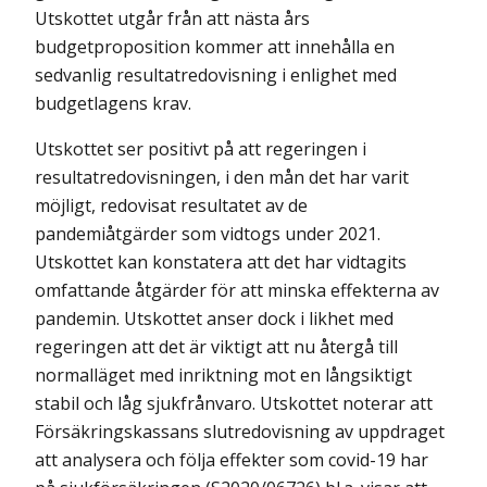
Utskottet utgår från att nästa års
budgetproposition kommer att innehålla en
sedvanlig resultat­redovisning i enlighet med
budgetlagens krav.
Utskottet ser positivt på att regeringen i
resultatredovisningen, i den mån det har varit
möjligt, redovisat resultatet av de
pandemiåtgärder som vidtogs under 2021.
Utskottet kan konstatera att det har vidtagits
omfattande åtgärder för att minska effekterna av
pandemin. Utskottet anser dock i likhet med
regeringen att det är viktigt att nu återgå till
normalläget med inriktning mot en långsiktigt
stabil och låg sjukfrånvaro. Utskottet noterar att
Försäkrings­kassans slutredovisning av uppdraget
att analysera och följa effekter som covid-19 har