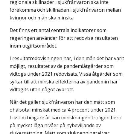
regionala skillnader i sjukfrånvaron ska inte
förekomma och skillnaden i sjukfrånvaron mellan
kvinnor och män ska minska.
Det finns ett antal centrala indikatorer som
regeringen använder för att redovisa resultaten
inom utgiftsområdet.
I resultatredovisningen har, i den mån det har varit
möjligt, resultatet av de pandemiåtgärder som
vidtogs under 2021 redovisats. Vissa åtgärder som
syftar till att minska effekterna av pandemin har
vidtagits utan något avbrott.
När det gäller sjukfrånvaron har den mätt som
ohälsotal minskat med ca 4 procent under 2021.
Liksom tidigare år kan minskningen troligen bero
på mycket låga nivåer på nybeviljande av
sjukersättning. Mätt som sjuk­penningtal var