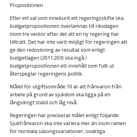
Propositionen
Efter ett val som inneburit ett regeringsskifte ska
budgetpropositionen över­lämnas till riksdagen
inom tre veckor efter det att en ny regering har
tillträtt. Det har inte varit möjligt för regeringen att
ge den redovisning av resultat som enligt
budgetlagen (2011:203) ska ingå i
budgetpropositionen ett innehåll som fullt ut
återspeglar regeringens politik.
Målet för utgiftsområde 10 är att frånvaron från
arbete på grund av sjukdom ska ligga på en
långsiktigt stabil och låg nivå.
Regeringen har preciserat målet enligt följande:
Sjukfrånvaron ska inte variera mer än inom ramen
för normala säsongsvariationer, osakliga