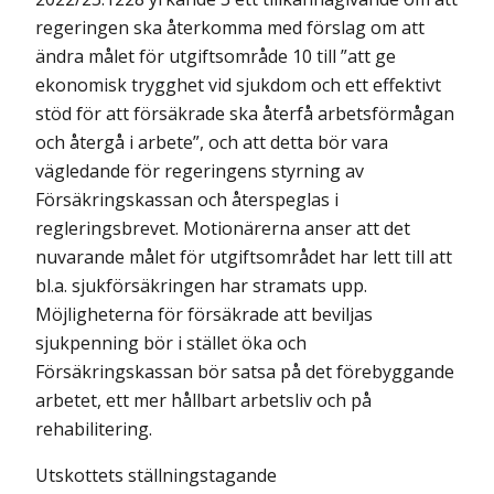
regeringen ska återkomma med förslag om att
ändra målet för utgiftsområde 10 till ”att ge
ekonomisk trygghet vid sjukdom och ett effektivt
stöd för att försäkrade ska återfå arbetsförmågan
och återgå i arbete”, och att detta bör vara
vägledande för regeringens styrning av
Försäkrings­kassan och återspeglas i
regleringsbrevet. Motionärerna anser att det
nuvarande målet för utgiftsområdet har lett till att
bl.a. sjukförsäkringen har stramats upp.
Möjligheterna för försäkrade att beviljas
sjukpenning bör i stället öka och
Försäkringskassan bör satsa på det förebyggande
arbetet, ett mer hållbart arbets­liv och på
rehabilitering.
Utskottets ställningstagande