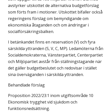
avstyrker utskottet de alterna­tiva budgetförslag
som förts fram i motioner. Utskottet bifaller också
regeringens förslag om bemyndigande om
ekonomiska åtaganden och om ändringar i
socialförsäkringsbalken.
I betänkandet finns en reservation (V) och fyra
särskilda yttranden (S, V, C, MP). Ledamöterna från
Socialdemokraterna, Vänsterpartiet, Centerpartiet
och Miljöpartiet avstår från ställningstagande när
det gäller budgetbeslutet och redovisar i stället
sina överväganden i särskilda yttranden.
Behandlade förslag
Proposition 2022/23:1 inom utgiftsområde 10
Ekonomisk trygghet vid sjuk­dom och
funktionsnedsättning.