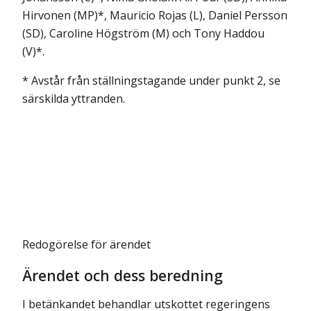
Hirvonen (MP)*, Mauricio Rojas (L), Daniel Persson
(SD), Caroline Högström (M) och Tony Haddou
(V)*.
* Avstår från ställningstagande under punkt 2, se
särskilda yttranden.
Redogörelse för ärendet
Ärendet och dess beredning
I betänkandet behandlar utskottet regeringens