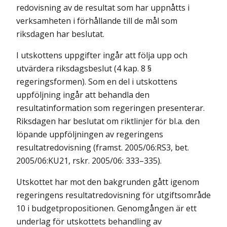
redovisning av de resultat som har uppnåtts i
verk­samheten i förhållande till de mål som
riksdagen har beslutat.
I utskottens uppgifter ingår att följa upp och
utvärdera riksdagsbeslut (4 kap. 8 §
regeringsformen). Som en del i utskottens
uppföljning ingår att behandla den
resultatinformation som regeringen presenterar.
Riksdagen har beslutat om riktlinjer för bl.a. den
löpande uppföljningen av regeringens
resultatredovisning (framst. 2005/06:RS3, bet.
2005/06:KU21, rskr. 2005/06: 333–335).
Utskottet har mot den bakgrunden gått igenom
regeringens resultat­redovisning för utgiftsområde
10 i budgetpropositionen. Genomgången är ett
underlag för utskottets behandling av