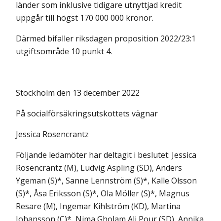
länder som inklusive tidigare utnyttjad kredit
uppgår till högst 170 000 000 kronor.
Därmed bifaller riksdagen proposition 2022/23:1
utgiftsområde 10 punkt 4.
Stockholm den 13 december 2022
På socialförsäkringsutskottets vägnar
Jessica Rosencrantz
Följande ledamöter har deltagit i beslutet: Jessica
Rosencrantz (M), Ludvig Aspling (SD), Anders
Ygeman (S)*, Sanne Lennström (S)*, Kalle Olsson
(S)*, Åsa Eriksson (S)*, Ola Möller (S)*, Magnus
Resare (M), Ingemar Kihlström (KD), Martina
Johansson (C)*, Nima Gholam Ali Pour (SD), Annika