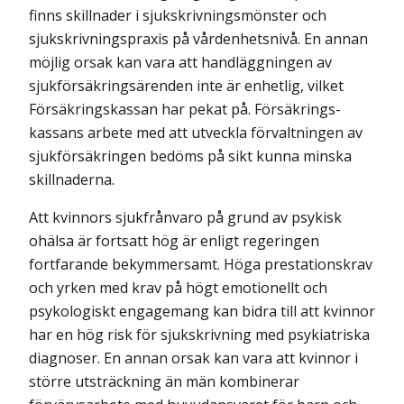
finns skillnader i sjukskrivningsmönster och
sjukskrivningspraxis på vårdenhets­nivå. En annan
möjlig orsak kan vara att handläggningen av
sjukförsäkrings­ärenden inte är enhetlig, vilket
Försäkringskassan har pekat på.
Försäkrings­
kassans arbete med att utveckla förvaltningen av
sjukförsäkringen bedöms på sikt kunna minska
skillnaderna.
Att kvinnors sjukfrånvaro på grund av psykisk
ohälsa är fortsatt hög är enligt regeringen
fortfarande bekymmersamt. Höga prestationskrav
och yrken med krav på högt emotionellt och
psykologiskt engagemang kan bidra till att kvinnor
har en hög risk för sjukskrivning med psykiatriska
diagnoser. En annan orsak kan vara att kvinnor i
större utsträckning än män kombinerar