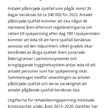
Antalet påbörjade sjukfall som pågår minst 30
dagar beräknas bli ca 340 000 för 2022. Antalet
påbörjade sjukfall kommer att öka något de
närmaste åren eftersom regeländringarna om
rätten till sjukpenning efter dag 180 i sjukperioden
kommer att leda till att färre sjukfall beräknas
avslutas vid den tidpunkten, vilket gradvis ökar
beståndet av långa sjukfall. Även justerade
åldersgränser i pensionssystemet och
kringliggande trygghetssystem antas leda till att
antalet personer som har sjukpenning ökar.
Sammantaget medför utvecklingen av antalet
påbörjade sjukfall och deras varaktighet att
antalet pågående sjukfall beräknas öka.
Utgifterna för rehabiliteringspenning minskade
kontinuerligt under åren 2013–2020. Därefter har