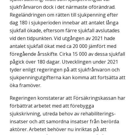
sjukfrånvaron dock i det närmaste oförändrad.
Regeländringen om rätten till sjukpenning efter
dag 180 i sjukperioden innebar att antalet långa
sjukfall ökade, eftersom färre sjukfall avslutades
vid den tidpunkten. Vid utgången av 2021 hade
antalet sjukfall ökat med ca 20 000 jämfört med
före­gående årsskifte. Cirka 15 000 av dessa sjukfall
pågick över 180 dagar. Utvecklingen under 2021
tyder enligt regeringen på att sjukfrånvaron och
sjukpenningutgifterna kan komma att fortsätta att
öka fram­över.
Regeringen konstaterar att Försäkringskassan har
förbättrat arbetet med att förebygga
sjukskrivning, utreda behov av rehabiliterings­
insatser och att sam­ordna insatser från berörda
aktörer. Arbetet behöver nu inriktas på att