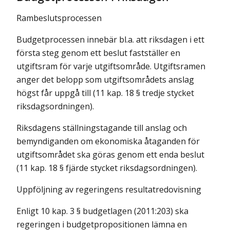
Rambeslutsprocessen
Budgetprocessen innebär bl.a. att riksdagen i ett
första steg genom ett beslut fastställer en
utgiftsram för varje utgiftsområde. Utgiftsramen
anger det belopp som utgiftsområdets anslag
högst får uppgå till (11 kap. 18 § tredje stycket
riksdagsordningen).
Riksdagens ställningstagande till anslag och
bemyndiganden om ekono­miska åtaganden för
utgiftsområdet ska göras genom ett enda beslut
(11 kap. 18 § fjärde stycket riksdagsordningen).
Uppföljning av regeringens resultatredovisning
Enligt 10 kap. 3 § budgetlagen (2011:203) ska
regeringen i budget­propositionen lämna en