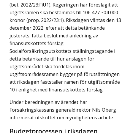
(bet. 2022/23:FiU1). Regeringen har föreslagit att
utgiftsramen ska bestämmas till 106 427 304 000
kronor (prop. 2022/23:1). Riksdagen väntas den 13
december 2022, efter att detta betänkande
justerats, fatta beslut med anledning av
finansutskottets förslag.
Socialförsäkringsutskottets ställningstagande i
detta betänkande till hur anslagen för
utgiftsområdet ska fördelas inom
utgiftsområdesramen bygger på förutsättningen
att riksdagen fastställer ramen för utgiftsområde
10 i enlighet med finansutskottets förslag.
Under beredningen av ärendet har
Försäkringskassans generaldirektör Nils Öberg
informerat utskottet om myndighetens arbete.
Budgetprocessen i riksdagen