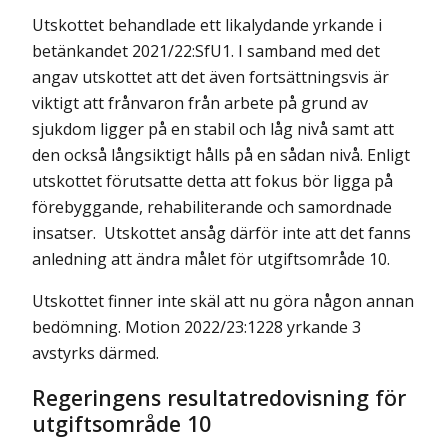
Utskottet behandlade ett likalydande yrkande i
betänkandet 2021/22:SfU1. I samband med det
angav utskottet att det även fortsättningsvis är
viktigt att frånvaron från arbete på grund av
sjukdom ligger på en stabil och låg nivå samt att
den också långsiktigt hålls på en sådan nivå. Enligt
utskottet förutsatte detta att fokus bör ligga på
förebyggande, rehabiliterande och samordnade
insatser. Utskottet ansåg därför inte att det fanns
anledning att ändra målet för utgifts­område 10.
Utskottet finner inte skäl att nu göra någon annan
bedömning. Motion 2022/23:1228 yrkande 3
avstyrks därmed.
Regeringens resultatredovisning för
utgiftsområde 10