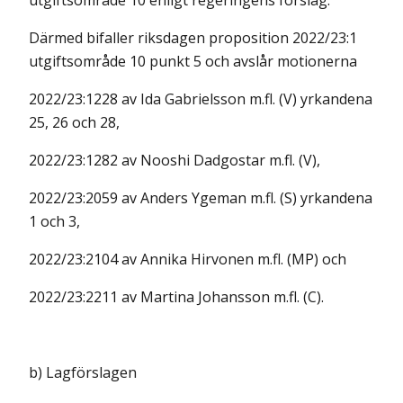
utgiftsområde 10 enligt regeringens förslag.
Därmed bifaller riksdagen proposition 2022/23:1
utgiftsområde 10 punkt 5 och avslår motionerna
2022/23:1228 av Ida Gabrielsson m.fl. (V) yrkandena
25, 26 och 28,
2022/23:1282 av Nooshi Dadgostar m.fl. (V),
2022/23:2059 av Anders Ygeman m.fl. (S) yrkandena
1 och 3,
2022/23:2104 av Annika Hirvonen m.fl. (MP) och
2022/23:2211 av Martina Johansson m.fl. (C).
b) Lagförslagen