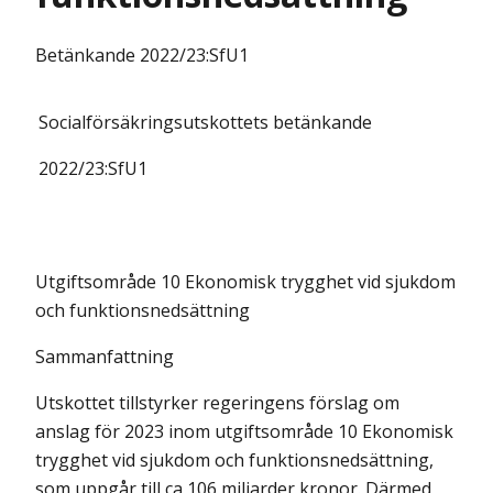
Betänkande
2022/23:SfU1
Socialförsäkringsutskottets
betänkande
2022/23:
SfU1
Utgiftsområde 10 Ekonomisk trygghet vid sjukdom
och funktionsnedsättning
Sammanfattning
Utskottet tillstyrker regeringens förslag om
anslag för 2023 inom utgifts­område 10 Ekonomisk
trygghet vid sjukdom och funktionsnedsättning,
som uppgår till ca 106 miljarder kronor. Därmed