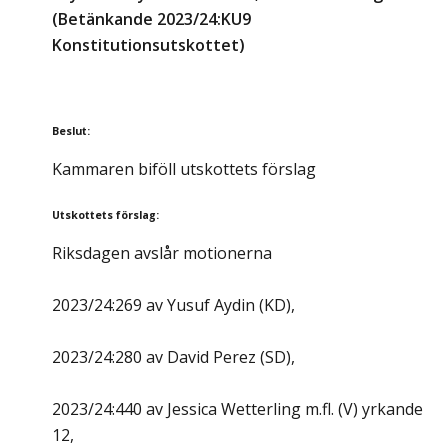
(Betänkande 2023/24:KU9
Konstitutionsutskottet)
Beslut
:
Kammaren biföll utskottets förslag
Utskottets förslag
:
Riksdagen avslår motionerna
2023/24:269 av Yusuf Aydin (KD),
2023/24:280 av David Perez (SD),
2023/24:440 av Jessica Wetterling m.fl. (V) yrkande
12,