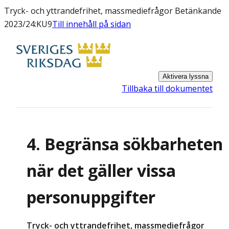
Tryck- och yttrandefrihet, massmediefrågor Betänkande
2023/24:KU9
Till innehåll på sidan
Aktivera lyssna
Tillbaka till dokumentet
4. Begränsa sökbarheten
när det gäller vissa
personuppgifter
Tryck- och yttrandefrihet, massmediefrågor