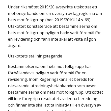
Under riksmötet 2019/20 avstyrkte utskottet ett
motionsyrkande om en översyn av lagreglerna om
hets mot folkgrupp (bet. 2019/20:KU14 s. 69).
Utskottet konstaterade att
bestämmelserna om
hets mot folkgrupp nyligen hade varit föremål för
en revidering och fann inte skäl att vidta någon
åtgärd.
Utskottets ställningstagande
Bestämmelserna om hets mot folkgrupp har
förhållandevis nyligen varit föremål för en
revidering. Inom Regeringskansliet bereds för
närvarande utredningsbetänkanden som avser
bestämmelserna om hets mot folkgrupp. Utskottet
vill inte föregripa resultatet av denna beredning
och finner inte skäl att ta initiativ till en översyn av