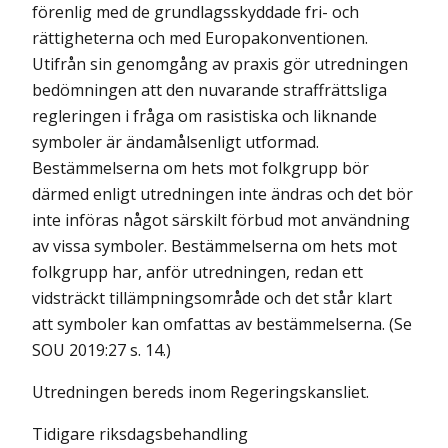
förenlig med de grundlagsskyddade fri- och
rättigheterna och med Europakonventionen.
Utifrån sin genomgång av praxis gör utredningen
bedömningen att den nuvarande straffrättsliga
regleringen i fråga om rasistiska och liknande
symboler är ändamålsenligt utformad.
Bestämmelserna om hets mot folkgrupp bör
därmed enligt utredningen inte ändras och det bör
inte införas något särskilt förbud mot användning
av vissa symboler. Bestämmelserna om hets mot
folkgrupp har, anför utredningen, redan ett
vidsträckt tillämpningsområde och det står klart
att symboler kan omfattas av bestämmelserna. (Se
SOU 2019:27 s. 14.)
Utredningen bereds inom Regeringskansliet.
Tidigare riksdagsbehandling