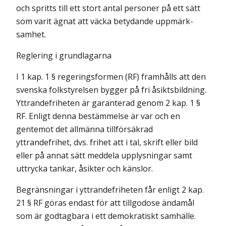
och spritts till ett stort antal personer på ett sätt
som varit ägnat att väcka betydande uppmärk­
samhet.
Reglering i grundlagarna
I 1 kap. 1 § regeringsformen (RF) framhålls att den
svenska folkstyrelsen bygger på fri åsiktsbildning.
Yttrandefriheten är garanterad genom 2 kap. 1 §
RF. Enligt denna bestämmelse är var och en
gentemot det allmänna tillförsäkrad
yttrandefrihet, dvs. frihet att i tal, skrift eller bild
eller på annat sätt meddela upplysningar samt
uttrycka tankar, åsikter och känslor.
Begränsningar i yttrandefriheten får enligt 2 kap.
21 § RF göras endast för att tillgodose ändamål
som är godtagbara i ett demokratiskt samhälle.