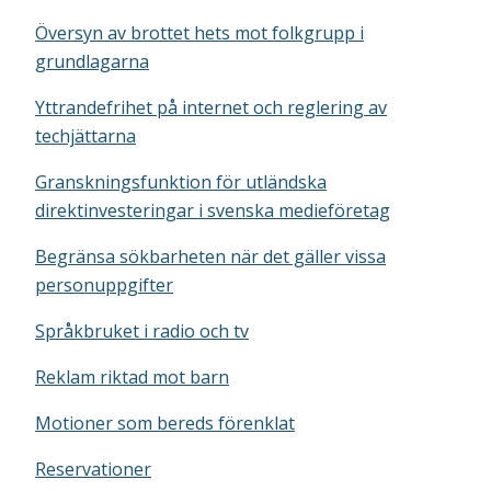
Översyn av brottet hets mot folkgrupp i
grundlagarna
Yttrandefrihet på internet och reglering av
techjättarna
Granskningsfunktion för utländska
direktinvesteringar i svenska medieföretag
Begränsa sökbarheten när det gäller vissa
personuppgifter
Språkbruket i radio och tv
Reklam riktad mot barn
Motioner som bereds förenklat
Reservationer