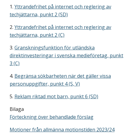
1.
Yttrandefrihet på internet och reglering av
techjättarna, punkt 2 (SD)
2.
Yttrandefrihet på internet och reglering av
techjättarna, punkt 2 (C)
3.
Granskningsfunktion för utländska
direktinvesteringar i svenska medieföretag, punkt
3 (C)
4.
Begränsa sökbarheten när det gäller vissa
personuppgifter, punkt 4 (S, V)
5.
Reklam riktad mot barn, punkt 6 (SD)
Bilaga
Förteckning över behandlade förslag
Motioner från allmänna motionstiden 2023/24