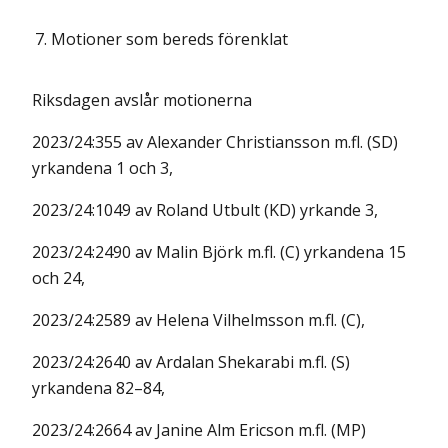
7.
Motioner som bereds förenklat
Riksdagen avslår motionerna
2023/24:355 av Alexander Christiansson m.fl. (SD)
yrkandena 1 och 3,
2023/24:1049 av Roland Utbult (KD) yrkande 3,
2023/24:2490 av Malin Björk m.fl. (C) yrkandena 15
och 24,
2023/24:2589 av Helena Vilhelmsson m.fl. (C),
2023/24:2640 av Ardalan Shekarabi m.fl. (S)
yrkandena 82–84,
2023/24:2664 av Janine Alm Ericson m.fl. (MP)