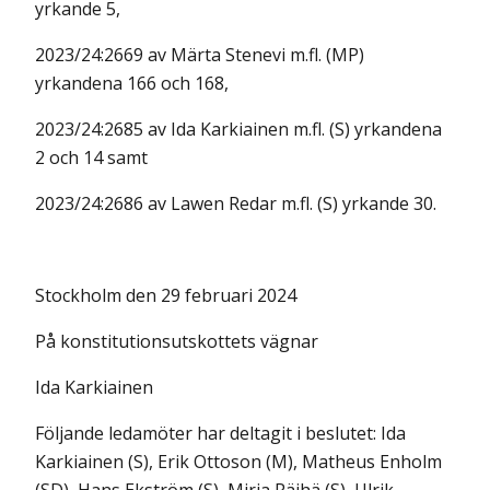
yrkande 5,
2023/24:2669 av Märta Stenevi m.fl. (MP)
yrkandena 166 och 168,
2023/24:2685 av Ida Karkiainen m.fl. (S) yrkandena
2 och 14 samt
2023/24:2686 av Lawen Redar m.fl. (S) yrkande 30.
Stockholm den 29 februari 2024
På konstitutionsutskottets vägnar
Ida Karkiainen
Följande ledamöter har deltagit i beslutet: Ida
Karkiainen (S), Erik Ottoson (M), Matheus Enholm