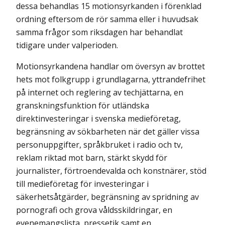
dessa behandlas 15 motionsyrkanden i förenklad
ordning eftersom de rör samma eller i huvudsak
samma frågor som riksdagen har behandlat
tidigare under valperioden.
Motionsyrkandena handlar om översyn av brottet
hets mot folkgrupp i grundlagarna, yttrandefrihet
på internet och reglering av techjättarna, en
granskningsfunktion för utländska
direktinvesteringar i svenska medieföretag,
begränsning av sökbarheten när det gäller vissa
personuppgifter, språkbruket i radio och tv,
reklam riktad mot barn, stärkt skydd för
journalister, förtroendevalda och konstnärer, stöd
till medieföretag för investeringar i
säkerhetsåtgärder, begränsning av spridning av
pornografi och grova våldsskildringar, en
evenemangslista, pressetik samt en