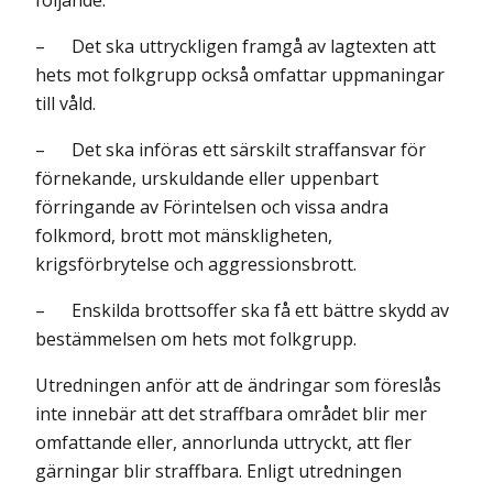
följande:
– Det ska uttryckligen framgå av lagtexten att
hets mot folkgrupp också omfattar uppmaningar
till våld.
– Det ska införas ett särskilt straffansvar för
förnekande, urskuldande eller uppenbart
förringande av Förintelsen och vissa andra
folkmord, brott mot mänskligheten,
krigsförbrytelse och aggressionsbrott.
– Enskilda brottsoffer ska få ett bättre skydd av
bestämmelsen om hets mot folkgrupp.
Utredningen anför att de ändringar som föreslås
inte innebär att det straffbara området blir mer
omfattande eller, annorlunda uttryckt, att fler
gärningar blir straffbara. Enligt utredningen