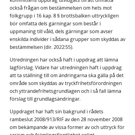
kommitténs uppdrag utvidgats till att omfatta
också frågan om bestämmelsen om hets mot
folkgrupp i 16 kap. 8 § brottsbalken uttryckligen
bör omfatta dels gärningar som består i
uppmaning till våld, dels gärningar som avser
enskilda individer i sådana grupper som skyddas av
bestämmelsen (dir. 2022:55).
Utredningen har också haft i uppdrag att lämna
lagförslag. Vidare har utredningen haft i uppdrag
att ta ställning till om ändringarna ska gälla på det
område som skyddas av tryckfrihetsförordningen
och yttrandefrihetsgrund­lagen och i så fall lämna
förslag till grundlagsändringar.
Uppdraget har haft sin bakgrund i rådets
rambeslut 2008/913/RIF av den 28 november 2008
om bekämpande av vissa former av och uttryck för