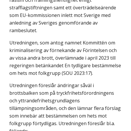
rasism och främlingsfientlighet enligt
strafflagstiftningen samt ett överträdelseärende
som EU-kommissionen inlett mot Sverige med
anledning av Sveriges genomförande av
rambeslutet.
Utredningen, som antog namnet Kommittén om
kriminalisering av förnekande av Förintelsen och
av vissa andra brott, överlämnade i april 2023 till
regeringen betänkandet
En tydligare bestämmelse
om hets mot folkgrupp
(SOU 2023:17).
Utredningen föreslår ändringar såväl i
brottsbalken som på tryckfrihets­förordningens
och yttrandefrihetsgrundlagens
tillämpningsområden, och den lämnar flera förslag
som innebär att bestämmelsen om hets mot
folkgrupp förtydligas. Utredningen föreslår bl.a.