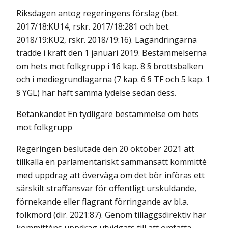
Riksdagen antog regeringens förslag (bet.
2017/18:KU14, rskr. 2017/18:281 och bet.
2018/19:KU2, rskr. 2018/19:16). Lagändringarna
trädde i kraft den 1 januari 2019. Bestämmelserna
om hets mot folkgrupp i 16 kap. 8 § brottsbalken
och i mediegrundlagarna (7 kap. 6 § TF och 5 kap. 1
§ YGL) har haft samma lydelse sedan dess.
Betänkandet En tydligare bestämmelse om hets
mot folkgrupp
Regeringen beslutade den 20 oktober 2021 att
tillkalla en parlamentariskt sammansatt kommitté
med uppdrag att överväga om det bör införas ett
särskilt straffansvar för offentligt urskuldande,
förnekande eller flagrant förringande av bl.a.
folkmord (dir. 2021:87). Genom tilläggsdirektiv har