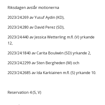
Riksdagen avslår motionerna
2023/24:269 av Yusuf Aydin (KD),
2023/24:280 av David Perez (SD),
2023/24:440 av Jessica Wetterling m.fl. (V) yrkande
12,
2023/24:1840 av Carita Boulwén (SD) yrkande 2,
2023/24:2299 av Sten Bergheden (M) och
2023/24:2685 av Ida Karkiainen m.fl. (S) yrkande 10.
Reservation 4 (S, V)