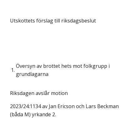
Utskottets förslag till riksdagsbeslut
Översyn av brottet hets mot folkgrupp i
1.
grundlagarna
Riksdagen avslår motion
2023/24:1134 av Jan Ericson och Lars Beckman
(båda M) yrkande 2.