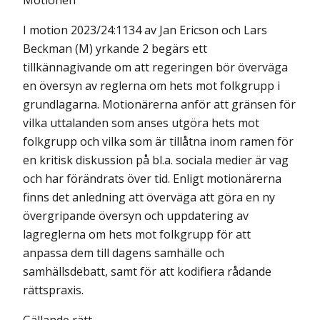
Motionen
I motion 2023/24:1134 av Jan Ericson och Lars
Beckman (M) yrkande 2 begärs ett
tillkännagivande om att regeringen bör överväga
en översyn av reglerna om hets mot folkgrupp i
grundlagarna. Motionärerna anför att gränsen för
vilka uttalanden som anses utgöra hets mot
folkgrupp och vilka som är tillåtna inom ramen för
en kritisk diskussion på bl.a. sociala medier är vag
och har förändrats över tid. Enligt motionärerna
finns det anledning att överväga att göra en ny
övergripande översyn och uppdatering av
lagreglerna om hets mot folkgrupp för att
anpassa dem till dagens samhälle och
samhällsdebatt, samt för att kodifiera rådande
rättspraxis.