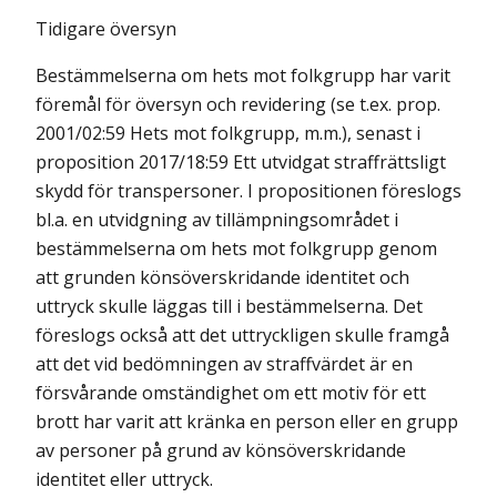
Tidigare översyn
Bestämmelserna om hets mot folkgrupp har varit
föremål för översyn och revidering (se t.ex. prop.
2001/02:59 Hets mot folkgrupp, m.m.), senast i
proposition 2017/18:59 Ett utvidgat straffrättsligt
skydd för transpersoner. I propositionen föreslogs
bl.a. en utvidgning av tillämpningsområdet i
bestämmelserna om hets mot folkgrupp genom
att grunden könsöverskridande identitet och
uttryck skulle läggas till i bestämmelserna. Det
föreslogs också att det uttryckligen skulle framgå
att det vid bedömningen av straffvärdet är en
försvårande omständighet om ett motiv för ett
brott har varit att kränka en person eller en grupp
av personer på grund av könsöverskridande
identitet eller uttryck.