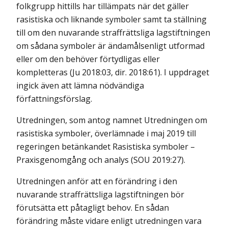
folkgrupp hittills har tillämpats när det gäller
rasistiska och liknande symboler samt ta ställning
till om den nuvarande straffrättsliga lagstiftningen
om sådana symboler är ändamålsenligt utformad
eller om den behöver förtydligas eller
kompletteras (Ju 2018:03, dir. 2018:61). I uppdraget
ingick även att lämna nödvändiga
författningsförslag.
Utredningen, som antog namnet Utredningen om
rasistiska symboler, överlämnade i maj 2019 till
regeringen betänkandet
Rasistiska symboler –
Praxisgenomgång och analys
(SOU 2019:27).
Utredningen anför att en förändring i den
nuvarande straffrättsliga lagstiftningen bör
förutsätta ett påtagligt behov. En sådan
förändring måste vidare enligt utredningen vara