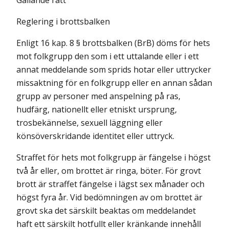
Gällande rätt
Reglering i brottsbalken
Enligt 16 kap. 8 § brottsbalken (BrB) döms för hets
mot folkgrupp den som i ett uttalande eller i ett
annat meddelande som sprids hotar eller uttrycker
missaktning för en folkgrupp eller en annan sådan
grupp av personer med anspelning på ras,
hudfärg, nationellt eller etniskt ursprung,
trosbekännelse, sexuell läggning eller
könsöverskridande identitet eller uttryck.
Straffet för hets mot folkgrupp är fängelse i högst
två år eller, om brottet är ringa, böter. För grovt
brott är straffet fängelse i lägst sex månader och
högst fyra år. Vid bedömningen av om brottet är
grovt ska det särskilt beaktas om meddelandet
haft ett särskilt hotfullt eller kränkande innehåll