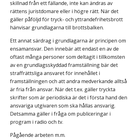
skillnad från ett fällande, inte kan ändras av
rättens juristdomare eller i högre rätt. När det
gäller påföljd för tryck- och yttrandefrihetsbrott
hänvisar grundlagarna till brottsbalken.
Ett annat särdrag i grundlagarna är principen om
ensamansvar. Den innebär att endast en av de
oftast många personer som deltagit i tillkomsten
av en grundlagsskyddad framställning bär det
straffrättsliga ansvaret för innehållet i
framställningen och att andra medverkande alltså
är fria från ansvar. När det t.ex. gäller tryckta
skrifter som är periodiska är det i första hand den
ansvariga utgivaren som ska hållas ansvarig.
Detsamma gäller i fråga om publiceringar i
program i radio och tv.
Pågående arbeten m.m.