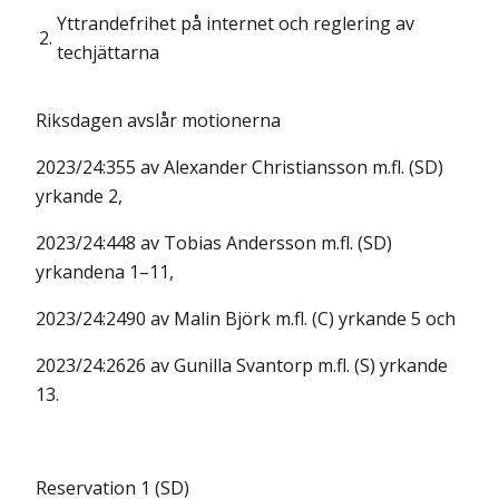
Yttrandefrihet på internet och reglering av
2.
techjättarna
Riksdagen avslår motionerna
2023/24:355 av Alexander Christiansson m.fl. (SD)
yrkande 2,
2023/24:448 av Tobias Andersson m.fl. (SD)
yrkandena 1–11,
2023/24:2490 av Malin Björk m.fl. (C) yrkande 5 och
2023/24:2626 av Gunilla Svantorp m.fl. (S) yrkande
13.
Reservation 1 (SD)