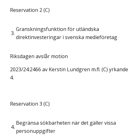
Reservation 2 (C)
Granskningsfunktion för utländska
3.
direktinvesteringar i svenska medieföretag
Riksdagen avslår motion
2023/24:2466 av Kerstin Lundgren m.fl. (C) yrkande
4.
Reservation 3 (C)
Begränsa sökbarheten när det gäller vissa
4.
personuppgifter