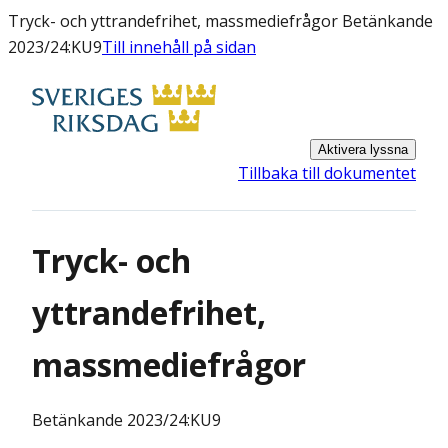
Tryck- och yttrandefrihet, massmediefrågor Betänkande
2023/24:KU9
Till innehåll på sidan
Aktivera lyssna
Tillbaka till dokumentet
Tryck- och
yttrandefrihet,
massmediefrågor
Betänkande
2023/24:KU9