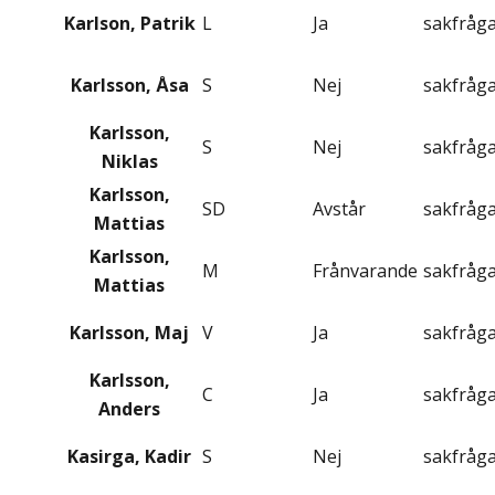
Karlson, Patrik
L
Ja
sakfråg
Karlsson, Åsa
S
Nej
sakfråg
Karlsson,
S
Nej
sakfråg
Niklas
Karlsson,
SD
Avstår
sakfråg
Mattias
Karlsson,
M
Frånvarande
sakfråg
Mattias
Karlsson, Maj
V
Ja
sakfråg
Karlsson,
C
Ja
sakfråg
Anders
Kasirga, Kadir
S
Nej
sakfråg