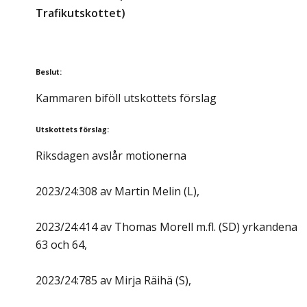
Trafikutskottet)
Beslut
:
Kammaren biföll utskottets förslag
Utskottets förslag
:
Riksdagen avslår motionerna
2023/24:308 av Martin Melin (L),
2023/24:414 av Thomas Morell m.fl. (SD) yrkandena
63 och 64,
2023/24:785 av Mirja Räihä (S),