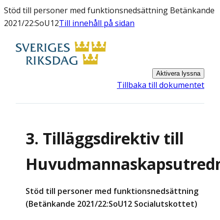
Stöd till personer med funktionsnedsättning Betänkande
2021/22:SoU12
Till innehåll på sidan
Aktivera lyssna
Tillbaka till dokumentet
3. Tilläggsdirektiv till
Huvudmannaskapsutred
Stöd till personer med funktionsnedsättning
(Betänkande 2021/22:SoU12 Socialutskottet)