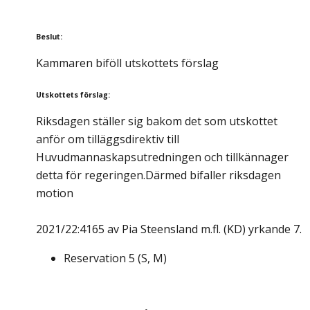
Beslut
:
Kammaren biföll utskottets förslag
Utskottets förslag
:
Riksdagen ställer sig bakom det som utskottet
anför om tilläggsdirektiv till
Huvudmannaskapsutredningen och tillkännager
detta för regeringen.Därmed bifaller riksdagen
motion
2021/22:4165 av Pia Steensland m.fl. (KD) yrkande 7.
Reservation
5
(
S, M
)