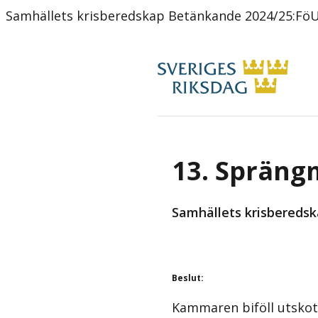
Samhällets krisberedskap Betänkande 2024/25:Fö
13. Spräng
Samhällets krisberedsk
Beslut
:
Kammaren biföll utskot