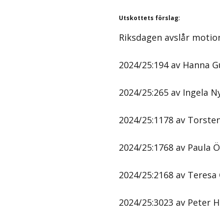
Utskottets förslag
:
Riksdagen avslår motio
2024/25:194 av Hanna Gu
2024/25:265 av Ingela N
2024/25:1178 av Torsten
2024/25:1768 av Paula Ör
2024/25:2168 av Teresa C
2024/25:3023 av Peter Hu