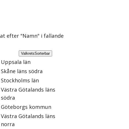
rat efter "Namn" i fallande
Valkrets
Sorterbar
Uppsala län
Skåne läns södra
Stockholms län
Västra Götalands läns
södra
Göteborgs kommun
Västra Götalands läns
norra