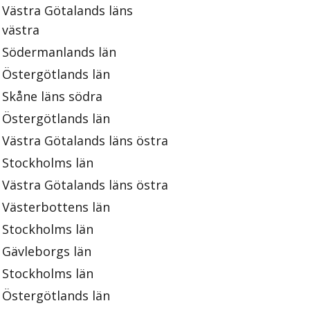
Västra Götalands läns
västra
Södermanlands län
Östergötlands län
Skåne läns södra
Östergötlands län
Västra Götalands läns östra
Stockholms län
Västra Götalands läns östra
Västerbottens län
Stockholms län
Gävleborgs län
Stockholms län
Östergötlands län