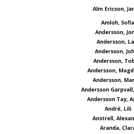
Alm Ericson, Ja
Amloh, Sofi
Andersson, Jo
Andersson, La
Andersson, Jo
Andersson, Tob
Andersson, Magd
Andersson, Ma
Andersson Garpvall
Andersson Tay, A
André, Lili
Anstrell, Alexa
Aranda, Clar