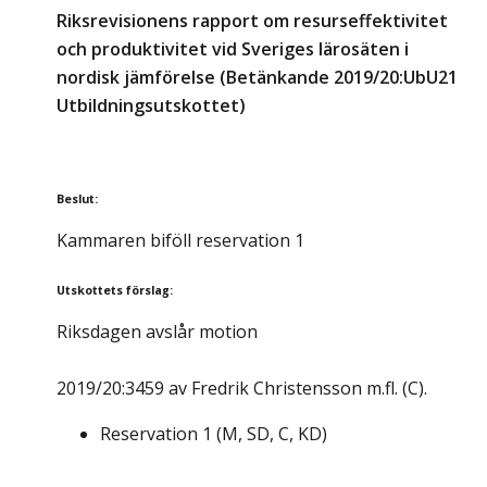
Riksrevisionens rapport om resurseffektivitet
och produktivitet vid Sveriges lärosäten i
nordisk jämförelse (Betänkande 2019/20:UbU21
Utbildningsutskottet)
Beslut
:
Kammaren biföll reservation 1
Utskottets förslag
:
Riksdagen avslår motion
2019/20:3459 av Fredrik Christensson m.fl. (C).
Reservation
1
(
M, SD, C, KD
)