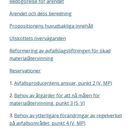
Redogörelse för ärendet
Ärendet och dess beredning
Propositionens huvudsakliga innehåll
Utskottets överväganden
Reformering av avfallslagstiftningen för ökad
materialåtervinning
Reservationer
1.
Avfallsproducentens ansvar, punkt 2 (V, MP)
2.
Behov av åtgärder för att nå målen för
materialåtervinning, punkt 3 (S, V)
3.
Behov av ytterligare förändringar av regelverket
på avfallsområdet, punkt 4 (V, MP)