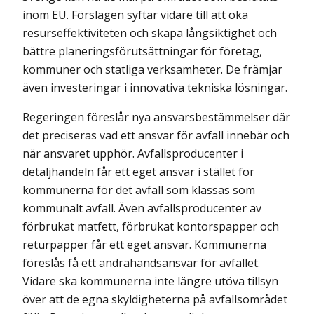
inom EU. Förslagen syftar vidare till att öka
resurseffektiviteten och skapa långsiktighet och
bättre planeringsförut­sätt­ningar för företag,
kommuner och statliga verksamheter. De främjar
även investeringar i innovativa tekniska lösningar.
Regeringen föreslår nya ansvarsbestämmelser där
det preciseras vad ett ansvar för avfall innebär och
när ansvaret upphör. Avfallsproducenter i
detaljhandeln får ett eget ansvar i stället för
kommunerna för det avfall som klassas som
kommunalt avfall. Även avfallsproducenter av
förbrukat matfett, förbrukat kontorspapper och
returpapper får ett eget ansvar. Kommunerna
föreslås få ett andrahandsansvar för avfallet.
Vidare ska kommunerna inte längre utöva tillsyn
över att de egna skyldigheterna på avfallsområdet