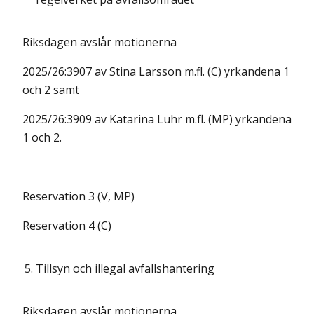
Riksdagen avslår motionerna
2025/26:3907 av Stina Larsson m.fl. (C) yrkandena 1
och 2 samt
2025/26:3909 av Katarina Luhr m.fl. (MP) yrkandena
1 och 2.
Reservation 3 (V, MP)
Reservation 4 (C)
5.
Tillsyn och illegal avfallshantering
Riksdagen avslår motionerna