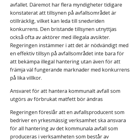
avfallet. Däremot har flera myndigheter tidigare
konstaterat att tillsynen på avfallsområdet är
otillräcklig, vilket kan leda till snedvriden
konkurrens. Den bristande tillsynen utnyttjas
också ofta av aktörer med illegala avsikter.
Regeringen instämmer i att det är nödvändigt med
en effektiv tillsyn på avfallsområdet inte bara för
att bekämpa illegal hantering utan även för att
främja väl fungerande marknader med konkurrens
på lika villkor.
Ansvaret för att hantera kommunalt avfall som
utgörs av förbrukat matfett bör ändras
Regeringen föreslår att en avfallsproducent som
bedriver en yrkesmässig verk­samhet ska ansvara
för all hantering av det kommunala avfall som
produceras i verksamheten som består av