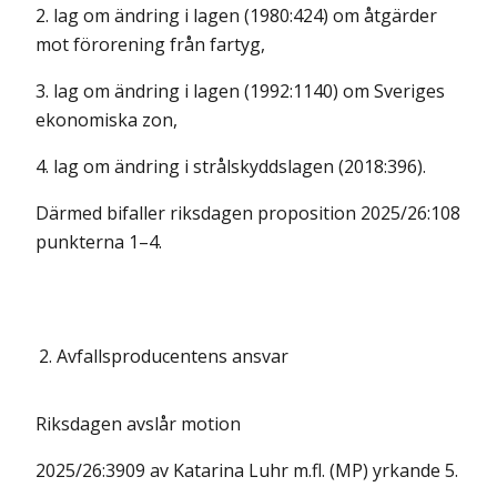
2. lag om ändring i lagen (1980:424) om åtgärder
mot förorening från fartyg,
3. lag om ändring i lagen (1992:1140) om Sveriges
ekonomiska zon,
4. lag om ändring i strålskyddslagen (2018:396).
Därmed bifaller riksdagen proposition 2025/26:108
punkterna 1–4.
2.
Avfallsproducentens ansvar
Riksdagen avslår motion
2025/26:3909 av Katarina Luhr m.fl. (MP) yrkande 5.