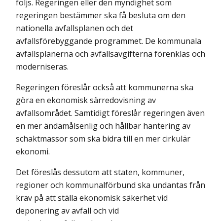
följs. Regeringen eller den myndighet som
regeringen bestämmer ska få besluta om den
natio­nella avfallsplanen och det
avfallsförebyggande programmet. De kommunala
avfallsplanerna och avfallsavgifterna förenklas och
moderniseras.
Regeringen föreslår också att kommunerna ska
göra en ekonomisk särredovisning av
avfallsområdet. Samtidigt föreslår regeringen även
en mer ändamålsenlig och hållbar hantering av
schaktmassor som ska bidra till en mer cirkulär
ekonomi.
Det föreslås dessutom att staten, kommuner,
regioner och kommunalför­bund ska undantas från
krav på att ställa ekonomisk säkerhet vid
deponering av avfall och vid