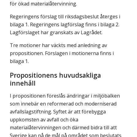
för ökad materialåtervinning.
Regeringens förslag till riksdagsbeslut återges i
bilaga 1. Regeringens lagförslag finns i bilaga 2.
Lagförslaget har granskats av Lagrådet.
Tre motioner har väckts med anledning av
propositionen. Förslagen i motionerna finns i
bilaga 1.
Propositionens huvudsakliga
innehåll
I propositionen föreslås ändringar i miljöbalken
som innebär en reformerad och moderniserad
avfallslagstiftning. Syftet är att förebygga
uppkomsten av avfall och öka
materialåtervinningen och därmed bidra till att
Sverige kan nå de mål på området som beslutats