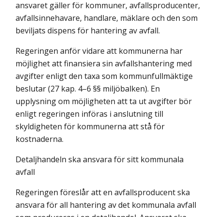
ansvaret gäller för kommuner, avfalls­producenter,
avfalls­innehavare, handlare, mäklare och den som
beviljats dispens för hantering av avfall.
Regeringen anför vidare att kommunerna har
möjlighet att finansiera sin avfallshantering med
avgifter enligt den taxa som kommunfullmäktige
beslutar (27 kap. 4–6 §§ miljöbalken). En
upplysning om möjligheten att ta ut avgifter bör
enligt regeringen införas i anslutning till
skyldigheten för kommunerna att stå för
kostnaderna.
Detaljhandeln ska ansvara för sitt kommunala
avfall
Regeringen föreslår att en avfallsproducent ska
ansvara för all hantering av det kommunala avfall