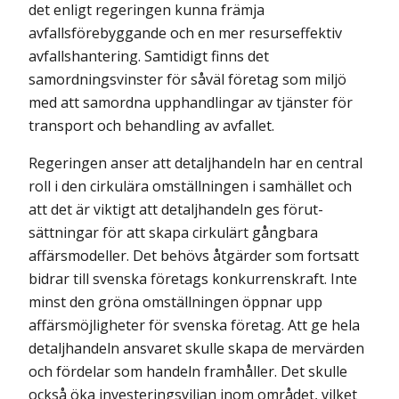
det enligt regeringen kunna främja
avfallsförebyggande och en mer resurseffektiv
avfallshantering. Samtidigt finns det
samordningsvinster för såväl företag som miljö
med att samordna upphandlingar av tjänster för
transport och behandling av avfallet.
Regeringen anser att detaljhandeln har en central
roll i den cirkulära omställningen i samhället och
att det är viktigt att detaljhandeln ges förut­
sättningar för att skapa cirkulärt gångbara
affärsmodeller. Det behövs åtgärder som fortsatt
bidrar till svenska företags konkurrenskraft. Inte
minst den gröna omställningen öppnar upp
affärsmöjligheter för svenska företag. Att ge hela
detaljhandeln ansvaret skulle skapa de mervärden
och fördelar som handeln framhåller. Det skulle
också öka investeringsviljan inom området, vilket