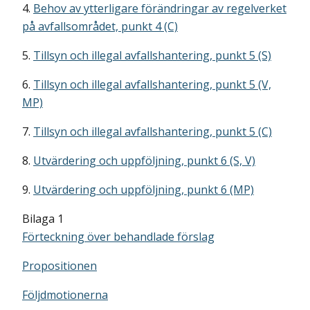
4.
Behov av ytterligare förändringar av regelverket
på avfallsområdet, punkt 4 (C)
5.
Tillsyn och illegal avfallshantering, punkt 5 (S)
6.
Tillsyn och illegal avfallshantering, punkt 5 (V,
MP)
7.
Tillsyn och illegal avfallshantering, punkt 5 (C)
8.
Utvärdering och uppföljning, punkt 6 (S, V)
9.
Utvärdering och uppföljning, punkt 6 (MP)
Bilaga 1
Förteckning över behandlade förslag
Propositionen
Följdmotionerna