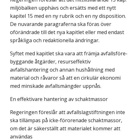
miljöbalken upphävs och ersätts med ett nytt
kapitel 15 med en ny rubrik och en ny disposition.
De nuvar­ande paragraferna ska föras över
oförändrade till det nya kapitlet eller med endast
språkliga och redaktionella ändringar.
Syftet med kapitlet ska vara att främja avfallsföre­
byggande åtgärder, resurseffektiv
avfallshantering och annan hushållning med
material och rå­varor så att en cirkulär ekonomi
med minskade avfallsmängder uppnås.
En effektivare hantering av schaktmassor
Regeringen föreslår att avfallslagstiftningen inte
ska tillämpas på icke-förorenade schaktmassor,
om det är säkerställt att materialet kommer att
användas