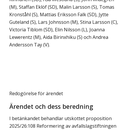
(M), Staffan Eklöf (SD), Malin Larsson (S), Tomas
Kronståhl (S), Mattias Eriksson Falk (SD), Jytte
Guteland (S), Lars Johnsson (M), Stina Larsson (C),
Victoria Tiblom (SD), Elin Nilsson (L), Joanna
Lewerentz (M), Aida Birinxhiku (S) och Andrea
Andersson Tay (V).
Redogörelse för ärendet
Ärendet och dess beredning
I betänkandet behandlar utskottet proposition
2025/26:108 Reformering av avfallslagstiftningen