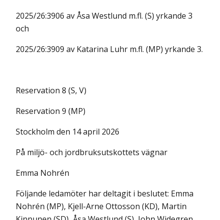
2025/26:3906 av Åsa Westlund m.fl. (S) yrkande 3
och
2025/26:3909 av Katarina Luhr m.fl. (MP) yrkande 3.
Reservation 8 (S, V)
Reservation 9 (MP)
Stockholm den 14 april 2026
På miljö- och jordbruksutskottets vägnar
Emma Nohrén
Följande ledamöter har deltagit i beslutet: Emma
Nohrén (MP), Kjell-Arne Ottosson (KD), Martin
Kinnunen (SD), Åsa Westlund (S), John Widegren