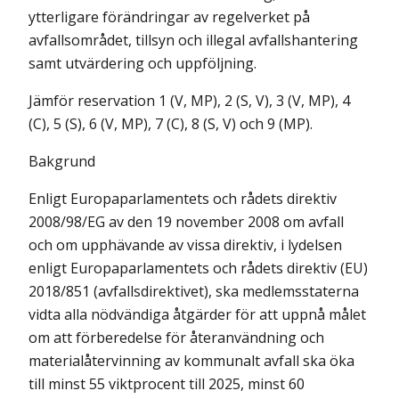
ytterligare förändringar av regelverket på
avfallsområdet, tillsyn och illegal avfallshantering
samt utvärdering och uppfölj­ning.
Jämför reservation 1 (V, MP), 2 (S, V), 3 (V, MP), 4
(C), 5 (S), 6 (V, MP), 7 (C), 8 (S, V) och 9 (MP).
Bakgrund
Enligt Europaparlamentets och rådets direktiv
2008/98/EG av den 19 november 2008 om avfall
och om upphävande av vissa direktiv, i lydelsen
enligt Europaparlamentets och rådets direktiv (EU)
2018/851 (avfallsdirek­tivet), ska medlemsstaterna
vidta alla nödvändiga åtgärder för att uppnå målet
om att förberedelse för återanvändning och
materialåtervinning av kommunalt avfall ska öka
till minst 55 viktprocent till 2025, minst 60