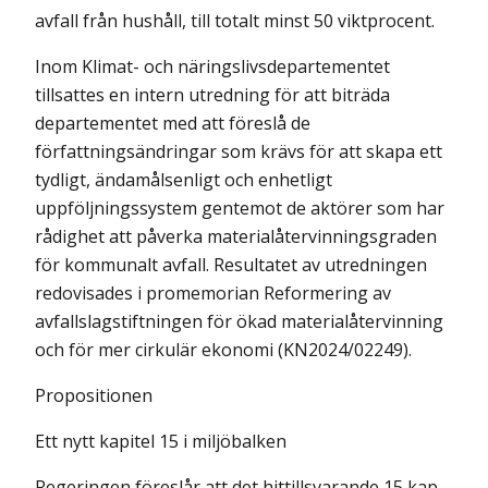
avfall från hushåll, till totalt minst 50 viktprocent.
Inom Klimat- och näringslivsdepartementet
tillsattes en intern utredning för att biträda
departementet med att föreslå de
författningsändringar som krävs för att skapa ett
tydligt, ändamålsenligt och enhetligt
uppföljningssystem gentemot de aktörer som har
rådighet att påverka materialåtervinningsgraden
för kommunalt avfall. Resultatet av utredningen
redovisades i promemorian Reformering av
avfallslagstiftningen för ökad materialåtervinning
och för mer cirkulär ekonomi (KN2024/02249).
Propositionen
Ett nytt kapitel 15 i miljöbalken
Regeringen föreslår att det hittillsvarande 15 kap.