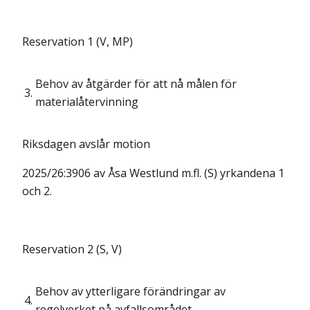
Reservation 1 (V, MP)
Behov av åtgärder för att nå målen för
3.
materialåtervinning
Riksdagen avslår motion
2025/26:3906 av Åsa Westlund m.fl. (S) yrkandena 1
och 2.
Reservation 2 (S, V)
Behov av ytterligare förändringar av
4.
regelverket på avfallsområdet