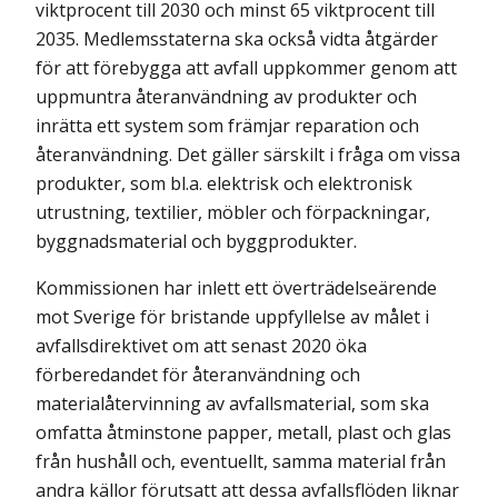
viktprocent till 2030 och minst 65 viktprocent till
2035. Medlemsstaterna ska också vidta åtgärder
för att förebygga att avfall uppkommer genom att
uppmuntra återanvändning av produkter och
inrätta ett system som främjar reparation och
återanvändning. Det gäller särskilt i fråga om vissa
produkter, som bl.a. elektrisk och elektronisk
utrustning, textilier, möbler och förpackningar,
byggnadsmaterial och byggprodukter.
Kommissionen har inlett ett överträdelseärende
mot Sverige för bristande uppfyllelse av målet i
avfallsdirektivet om att senast 2020 öka
förberedandet för återanvändning och
materialåtervinning av avfallsmaterial, som ska
omfatta åtminstone papper, metall, plast och glas
från hushåll och, eventuellt, samma material från
andra källor förutsatt att dessa avfallsflöden liknar