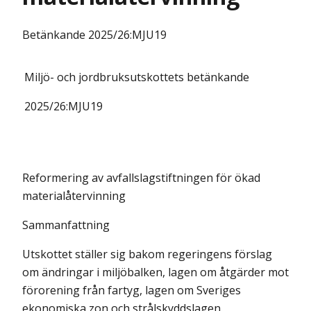
Betänkande
2025/26:MJU19
Miljö- och jordbruksutskottets
betänkande
2025/26:
MJU19
Reformering av avfallslagstiftningen för ökad
materialåtervinning
Sammanfattning
Utskottet ställer sig bakom regeringens förslag
om ändringar i miljöbalken, lagen om åtgärder mot
förorening från fartyg, lagen om Sveriges
ekonomiska zon och strålskyddslagen.