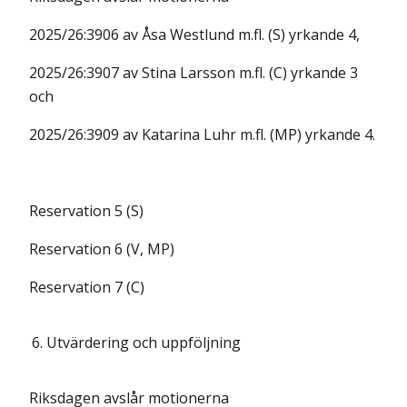
2025/26:3906 av Åsa Westlund m.fl. (S) yrkande 4,
2025/26:3907 av Stina Larsson m.fl. (C) yrkande 3
och
2025/26:3909 av Katarina Luhr m.fl. (MP) yrkande 4.
Reservation 5 (S)
Reservation 6 (V, MP)
Reservation 7 (C)
6.
Utvärdering och uppföljning
Riksdagen avslår motionerna