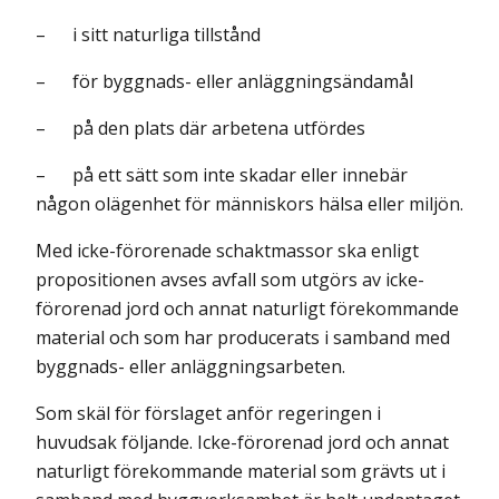
– i sitt naturliga tillstånd
– för byggnads- eller anläggningsändamål
– på den plats där arbetena utfördes
– på ett sätt som inte skadar eller innebär
någon olägenhet för människors hälsa eller miljön.
Med icke-förorenade schaktmassor ska enligt
propositionen avses avfall som utgörs av icke-
förorenad jord och annat naturligt förekommande
material och som har producerats i samband med
byggnads- eller anläggningsarbeten.
Som skäl för förslaget anför regeringen i
huvudsak följande. Icke-förorenad jord och annat
naturligt förekommande material som grävts ut i