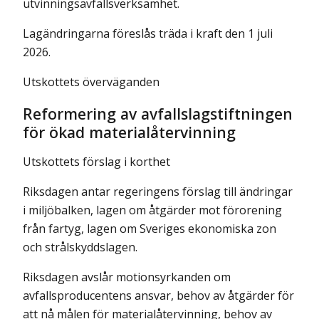
utvinningsavfallsverksamhet.
Lagändringarna föreslås träda i kraft den 1 juli
2026.
Utskottets överväganden
Reformering av avfallslagstiftningen
för ökad materialåtervinning
Utskottets förslag i korthet
Riksdagen antar regeringens förslag till ändringar
i miljöbalken, lagen om åtgärder mot förorening
från fartyg, lagen om Sveriges ekonomiska zon
och strålskyddslagen.
Riksdagen avslår motionsyrkanden om
avfallsproducentens ansvar, behov av åtgärder för
att nå målen för materialåtervinning, behov av