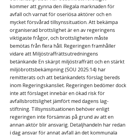
kommer att gynna den illegala marknaden för
avfall och varnat för oseriösa aktörer och en
mycket försvårad tillsynssituation. Att bekämpa
organiserad brottslighet är en av regeringens
viktig­aste frågor, och brottsligheten måste
bemötas från flera håll. Regeringen framhåller
vidare att Miljöstraffrättsutredningens
betänkande En skärpt miljöstraffrätt och en stärkt
miljöbrottsbekämpning (SOU 2025:14) har
remitterats och att betänkandets förslag bereds
inom Regeringskansliet. Regeringen bedömer dock
inte att förslaget innebär en ökad risk för
avfallsbrottslighet jämfört med dagens lag­
stiftning. Tillsynssituationen behöver enligt
regeringen inte försämras på grund av att en
annan aktör blir ansvarig. Detaljhandeln har redan
i dag ansvar för annat avfall än det kommunala