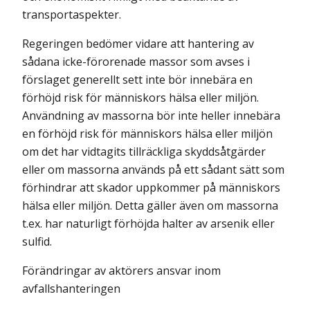
transportaspekter.
Regeringen bedömer vidare att hantering av
sådana icke-förorenade massor som avses i
förslaget generellt sett inte bör innebära en
förhöjd risk för männi­skors hälsa eller miljön.
Användning av massorna bör inte heller innebära
en förhöjd risk för människors hälsa eller miljön
om det har vidtagits tillräckliga skyddsåtgärder
eller om massorna används på ett sådant sätt som
förhindrar att skador uppkommer på människors
hälsa eller miljön. Detta gäller även om massorna
t.ex. har naturligt förhöjda halter av arsenik eller
sulfid.
Förändringar av aktörers ansvar inom
avfallshanteringen