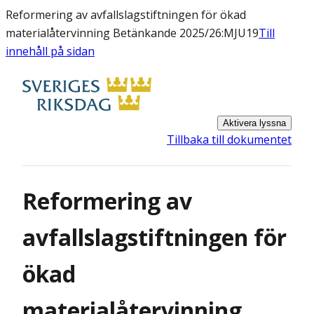
Reformering av avfallslagstiftningen för ökad
materialåtervinning Betänkande 2025/26:MJU19
Till
innehåll på sidan
Aktivera lyssna
Tillbaka till dokumentet
Reformering av
avfallslagstiftningen för
ökad
materialåtervinning