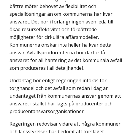
bättre möter behovet av flexibilitet och
speciallösningar än om kom­munerna har kvar
ansvaret. Det bör i förlängningen även leda till
ökad resurseffektivitet och förbättrade
möjligheter för cirkulära affärsmodeller.
Kommunerna önskar inte heller ha kvar detta
ansvar. Avfallsproducenterna bör därför få
ansvaret för all hantering av det kommunala avfall
som produceras i all detaljhandel.
Undantag bör enligt regeringen införas för
torghandel och det avfall som redan i dag är
undantaget från kommunernas ansvar genom att
ansvaret i stället har lagts på producenter och
producentansvarsorganisationer.
Regeringen redovisar vidare att några kommuner
och länsstyrelser har bedömt att förslaget