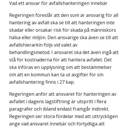
Vad ett ansvar för avfallshanteringen innebär
Regeringen föreslår att den som är ansvarig för all
hantering av avfall ska se till att hanteringen inte
skadar eller orsakar risk för skada på människors
hälsa eller miljön. Den ansvarige ska även se till att
avfallshierarkin följs vid valet av
behandlingsmetod. I ansvaret ska det även ingå att
stå för kostnaderna för att hantera avfallet. Det
ska införas en upplysning om att bestämmelser
om att en kommun kan ta ut avgifter för sin
avfallshantering finns i 27 kap.
Regeringen anför att ansvaret för hanteringen av
avfallet i dagens lagstiftning är utspritt i flera
paragrafer och ibland endast framgår indirekt.
Regeringen ser stora fördelar med att uttryckligen
ange vad ansvaret innebär och förtydliga att