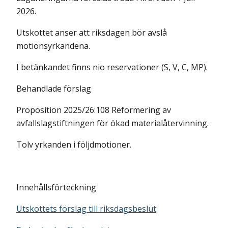
2026.
Utskottet anser att riksdagen bör avslå
motionsyrkandena.
I betänkandet finns nio reservationer (S, V, C, MP).
Behandlade förslag
Proposition 2025/26:108 Reformering av
avfallslagstiftningen för ökad materialåtervinning.
Tolv yrkanden i följdmotioner.
Innehållsförteckning
Utskottets förslag till riksdagsbeslut