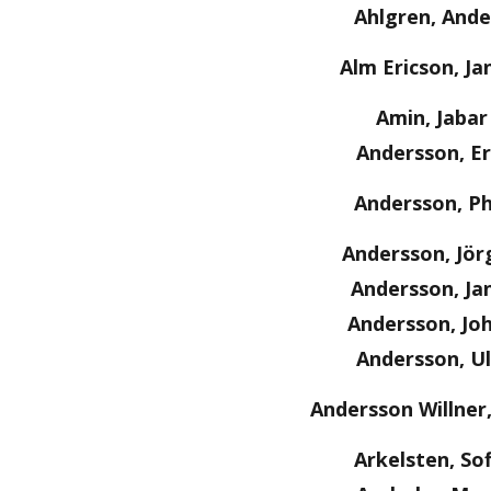
Ahlgren, Ande
Alm Ericson, Ja
Amin, Jabar
Andersson, Er
Andersson, Ph
Andersson, Jör
Andersson, Ja
Andersson, Jo
Andersson, Ul
Andersson Willner
Arkelsten, Sof