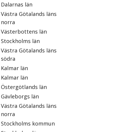
Dalarnas län
Västra Götalands läns
norra
Västerbottens län
Stockholms län
Västra Götalands läns
södra
Kalmar län
Kalmar län
Östergötlands län
Gävleborgs län
Västra Götalands läns
norra
Stockholms kommun