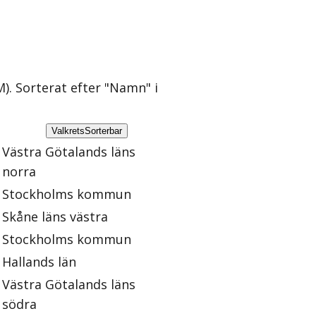
M)
. Sorterat efter "Namn" i
Valkrets
Sorterbar
Västra Götalands läns
norra
Stockholms kommun
Skåne läns västra
Stockholms kommun
Hallands län
Västra Götalands läns
södra