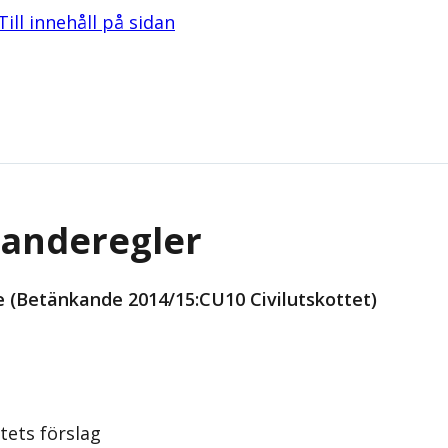
Till innehåll på sidan
ganderegler
 (Betänkande 2014/15:CU10 Civilutskottet)
tets förslag