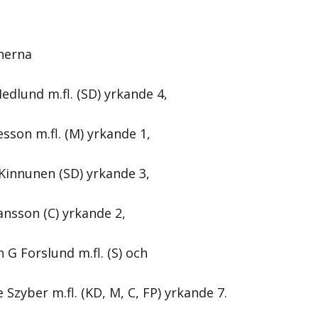
nerna
edlund m.fl. (SD) yrkande 4,
sson m.fl. (M) yrkande 1,
Kinnunen (SD) yrkande 3,
ansson (C) yrkande 2,
 G Forslund m.fl. (S) och
 Szyber m.fl. (KD, M, C, FP) yrkande 7.