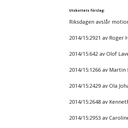
Utskottets förslag
:
Riksdagen avslår motio
2014/15:2921 av Roger H
2014/15:642 av Olof Lave
2014/15:1266 av Martin 
2014/15:2429 av Ola Joh
2014/15:2648 av Kenneth
2014/15:2953 av Caroline