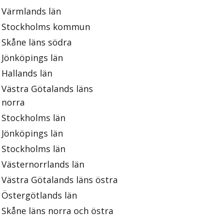
Värmlands län
Stockholms kommun
Skåne läns södra
Jönköpings län
Hallands län
Västra Götalands läns
norra
Stockholms län
Jönköpings län
Stockholms län
Västernorrlands län
Västra Götalands läns östra
Östergötlands län
Skåne läns norra och östra