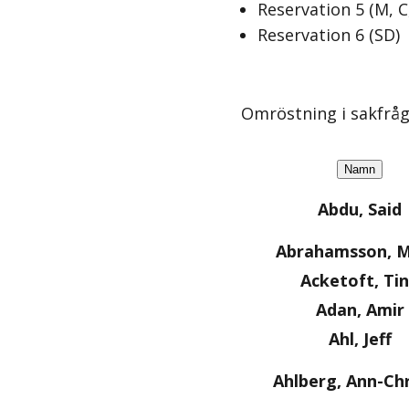
Reservation
5
(
M, C
Reservation
6
(
SD
)
Omröstning i sakfrå
Namn
Abdu, Said
Abrahamsson, M
Acketoft, Ti
Adan, Amir
Ahl, Jeff
Ahlberg, Ann-Chr