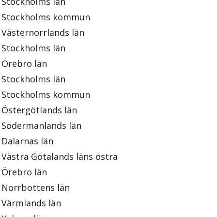
Stockholms län
Stockholms kommun
Västernorrlands län
Stockholms län
Örebro län
Stockholms län
Stockholms kommun
Östergötlands län
Södermanlands län
Dalarnas län
Västra Götalands läns östra
Örebro län
Norrbottens län
Värmlands län