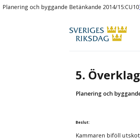
Planering och byggande Betänkande 2014/15:CU10
5. Överkla
Planering och byggande
Beslut
:
Kammaren biföll utskot