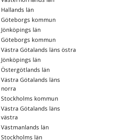
Hallands län
Göteborgs kommun
Jönköpings län
Göteborgs kommun
Västra Götalands läns östra
Jönköpings län
Östergötlands län
Västra Götalands läns
norra
Stockholms kommun
Västra Götalands läns
västra
Västmanlands län
Stockholms län