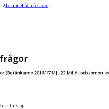
U22
Till innehåll på sidan
sfrågor
or (Betänkande 2016/17:MJU22 Miljö- och jordbruks
tets förslag