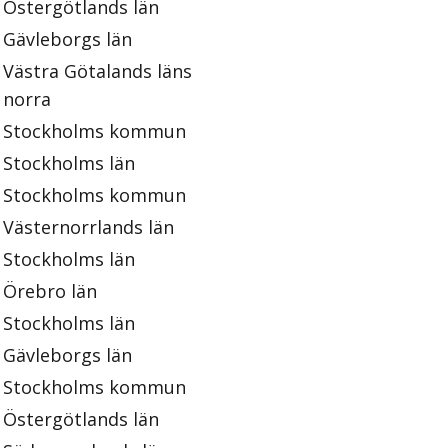
Östergötlands län
Gävleborgs län
Västra Götalands läns
norra
Stockholms kommun
Stockholms län
Stockholms kommun
Västernorrlands län
Stockholms län
Örebro län
Stockholms län
Gävleborgs län
Stockholms kommun
Östergötlands län