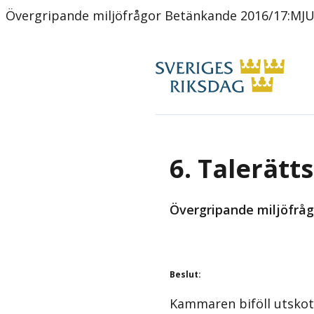
Övergripande miljöfrågor Betänkande 2016/17:MJ
6. Talerätt
Övergripande miljöfråg
Beslut
:
Kammaren biföll utskot