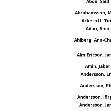
Abdu, Said
Abrahamsson, M
Acketoft, Ti
Adan, Amir
Ahlberg, Ann-Chr
Alm Ericson, Ja
Amin, Jabar
Andersson, Er
Andersson, Ph
Andersson, Jör
Andersson, Ja