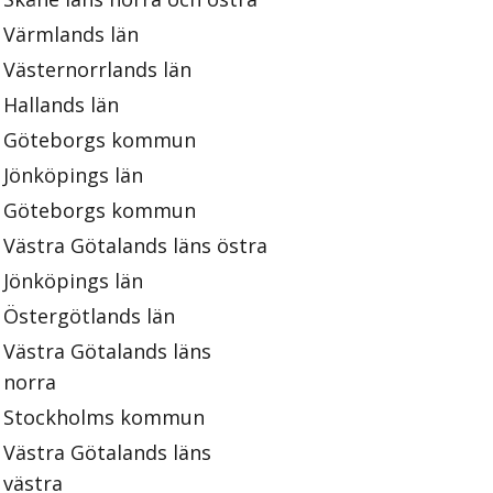
Värmlands län
Västernorrlands län
Hallands län
Göteborgs kommun
Jönköpings län
Göteborgs kommun
Västra Götalands läns östra
Jönköpings län
Östergötlands län
Västra Götalands läns
norra
Stockholms kommun
Västra Götalands läns
västra