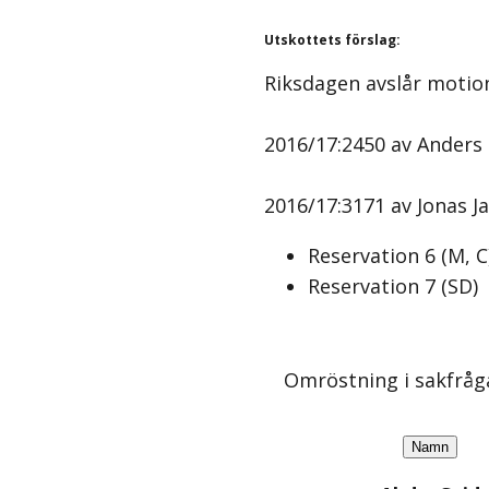
Utskottets förslag
:
Riksdagen avslår motio
2016/17:2450 av Anders 
2016/17:3171 av Jonas Ja
Reservation
6
(
M, C
Reservation
7
(
SD
)
Omröstning i sakfråg
Namn