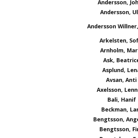
Andersson, Jo
Andersson, Ul
Andersson Willner
Arkelsten, Sof
Arnholm, Mar
Ask, Beatric
Asplund, Len
Avsan, Anti
Axelsson, Lenn
Bali, Hanif
Beckman, La
Bengtsson, Ange
Bengtsson, Fi