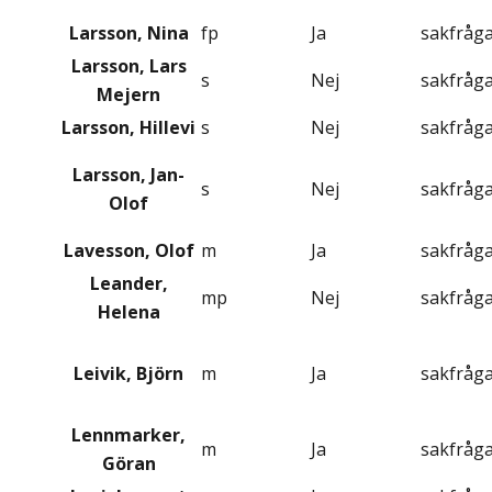
Larsson, Nina
fp
Ja
sakfråg
Larsson, Lars
s
Nej
sakfråg
Mejern
Larsson, Hillevi
s
Nej
sakfråg
Larsson, Jan-
s
Nej
sakfråg
Olof
Lavesson, Olof
m
Ja
sakfråg
Leander,
mp
Nej
sakfråg
Helena
Leivik, Björn
m
Ja
sakfråg
Lennmarker,
m
Ja
sakfråg
Göran