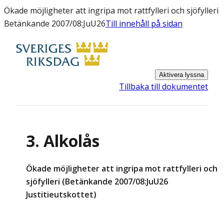
Ökade möjligheter att ingripa mot rattfylleri och sjöfylleri
Betänkande 2007/08:JuU26
Till innehåll på sidan
Aktivera lyssna
Tillbaka till dokumentet
3. Alkolås
Ökade möjligheter att ingripa mot rattfylleri och
sjöfylleri (Betänkande 2007/08:JuU26
Justitieutskottet)