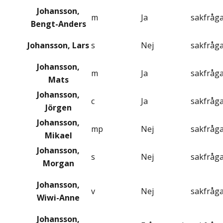
Johansson,
m
Ja
sakfråg
Bengt-Anders
Johansson, Lars
s
Nej
sakfråg
Johansson,
m
Ja
sakfråg
Mats
Johansson,
c
Ja
sakfråg
Jörgen
Johansson,
mp
Nej
sakfråg
Mikael
Johansson,
s
Nej
sakfråg
Morgan
Johansson,
v
Nej
sakfråg
Wiwi-Anne
Johansson,