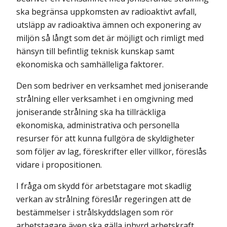
ska begränsa uppkomsten av radioaktivt avfall,
utsläpp av radioaktiva ämnen och exponering av
miljön så långt som det är möjligt och rimligt med
hänsyn till befintlig teknisk kunskap samt
ekonomiska och samhälleliga faktorer.
Den som bedriver en verksamhet med joniserande
strålning eller verksamhet i en omgivning med
joniserande strålning ska ha tillräckliga
ekonomiska, administrativa och personella
resurser för att kunna fullgöra de skyldigheter
som följer av lag, föreskrifter eller villkor, föreslås
vidare i propositionen.
I fråga om skydd för arbetstagare mot skadlig
verkan av strålning föreslår regeringen att de
bestämmelser i strålskyddslagen som rör
arbetstagare även ska gälla inhyrd arbetskraft,