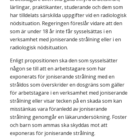
lärlingar, praktikanter, studerande och dem som
har tilldelats särskilda uppgifter vid en radiologisk
nödsituation. Regeringen föreslår vidare att den
som är under 18 år inte får sysselsättas i en
verksamhet med joniserande strålning eller i en
radiologisk nödsituation.
Enligt propositionen ska den som sysselsätter
någon se till att en arbetstagare som har
exponerats för joniserande strålning med en
stråldos som överskrider en dosgräns som gäller
för arbetstagare i en verksamhet med joniserande
strålning eller visar tecken på en skada som kan
misstänkas vara föranledd av joniserande
strålning genomgår en läkarundersökning. Foster
och barn som ammas ska skyddas mot att
exponeras för joniserande strålning.