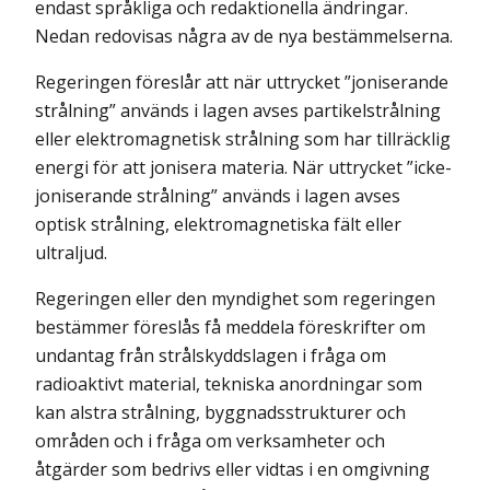
endast språkliga och redaktionella ändringar.
Nedan redovisas några av de nya bestämmelserna.
Regeringen föreslår att när uttrycket ”joniserande
strålning” används i lagen avses partikelstrålning
eller elektromagnetisk strålning som har tillräcklig
energi för att jonisera materia. När uttrycket ”icke-
joniserande strålning” används i lagen avses
optisk strålning, elektromagnetiska fält eller
ultraljud.
Regeringen eller den myndighet som regeringen
bestämmer föreslås få meddela föreskrifter om
undantag från strålskyddslagen i fråga om
radioaktivt material, tekniska anordningar som
kan alstra strålning, byggnadsstrukturer och
områden och i fråga om verksamheter och
åtgärder som bedrivs eller vidtas i en omgivning