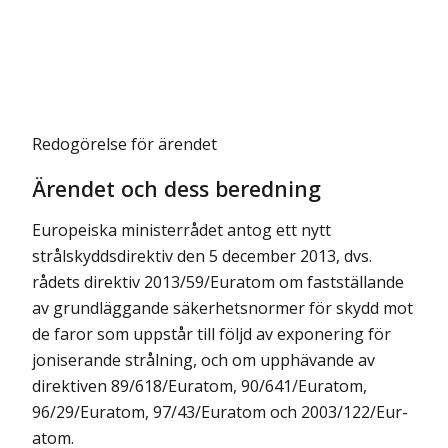
Redogörelse för ärendet
Ärendet och dess beredning
Europeiska ministerrådet antog ett nytt
strålskyddsdirektiv den 5 december 2013, dvs.
rådets direktiv 2013/59/Euratom om fastställande
av grundläggande säkerhetsnormer för skydd mot
de faror som uppstår till följd av exponering för
joniserande strålning, och om upphävande av
direktiven 89/618/Euratom, 90/641/Euratom,
96/29/Euratom, 97/43/Euratom och 2003/122/Eur-
atom.