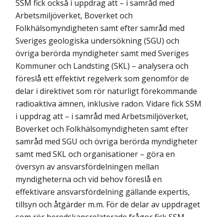
SSM fick också i uppdrag att – i samråd med
Arbetsmiljöverket, Boverket och
Folkhälsomyndigheten samt efter samråd med
Sveriges geologiska undersökning (SGU) och
övriga berörda myndigheter samt med Sveriges
Kommuner och Landsting (SKL) – analysera och
föreslå ett effektivt regelverk som genomför de
delar i direktivet som rör naturligt förekommande
radioaktiva ämnen, inklusive radon. Vidare fick SSM
i uppdrag att – i samråd med Arbetsmiljöverket,
Boverket och Folkhälsomyndigheten samt efter
samråd med SGU och övriga berörda myndigheter
samt med SKL och organisationer – göra en
översyn av ansvarsfördelningen mellan
myndigheterna och vid behov föreslå en
effektivare ansvarsfördelning gällande expertis,
tillsyn och åtgärder m.m. För de delar av uppdraget