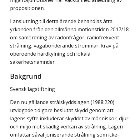
Inga följdmotioner har väckts med anledning av
propositionen.
I anslutning till detta ärende behandlas åtta
yrkanden från den allmänna motionstiden 2017/18
om samordning av radonfrågor, radiofrekvent
strålning, vagabonderande strömmar, krav på
oberoende härdkylning och lokala
säkerhetsnämnder.
Bakgrund
Svensk lagstiftning
Den nu gällande strålskyddslagen (1988:220)
utvidgade tidigare beslutat skydd genom att
lagens syfte inkluderar skyddet av människor, djur
och miljö mot skadlig verkan av strålning. Lagen
omfattar såväl joniserande strålning som icke-