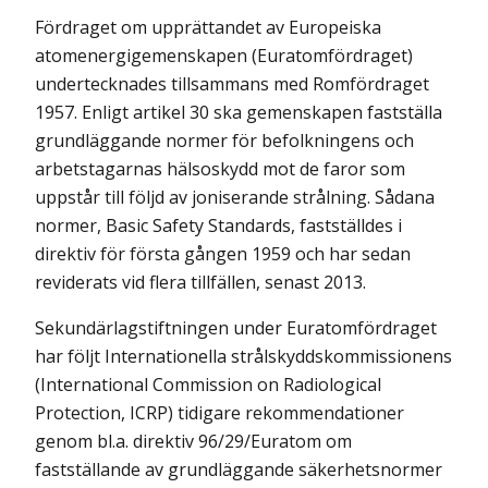
Fördraget om upprättandet av Europeiska
atomenergigemenskapen (Euratomfördraget)
undertecknades tillsammans med Romfördraget
1957. Enligt artikel 30 ska gemenskapen fastställa
grundläggande normer för befolkningens och
arbetstagarnas hälsoskydd mot de faror som
uppstår till följd av joniserande strålning. Sådana
normer, Basic Safety Standards, fastställdes i
direktiv för första gången 1959 och har sedan
reviderats vid flera tillfällen, senast 2013.
Sekundärlagstiftningen under Euratomfördraget
har följt Internationella strålskyddskommissionens
(International Commission on Radiological
Protection, ICRP) tidigare rekommendationer
genom bl.a. direktiv 96/29/Euratom om
fastställande av grundläggande säkerhetsnormer