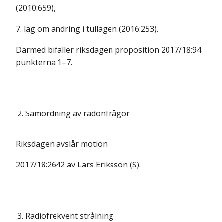
(2010:659),
7. lag om ändring i tullagen (2016:253).
Därmed bifaller riksdagen proposition 2017/18:94
punkterna 1–7.
2.
Samordning av radonfrågor
Riksdagen avslår motion
2017/18:2642 av Lars Eriksson (S).
3.
Radiofrekvent strålning