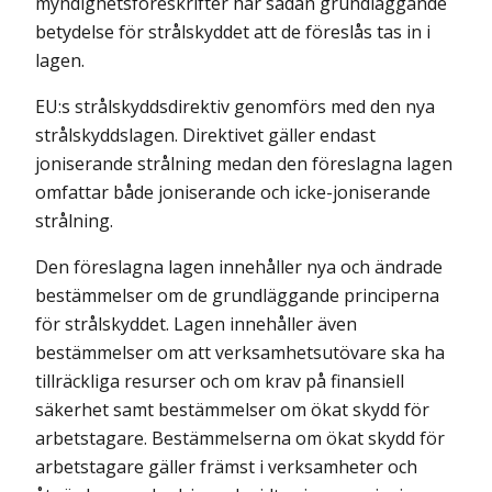
myndighetsföreskrifter har sådan grundläggande
betydelse för strålskyddet att de föreslås tas in i
lagen.
EU:s strålskyddsdirektiv genomförs med den nya
strålskyddslagen. Direktivet gäller endast
joniserande strålning medan den föreslagna lagen
omfattar både joniserande och icke-joniserande
strålning.
Den föreslagna lagen innehåller nya och ändrade
bestämmelser om de grundläggande principerna
för strålskyddet. Lagen innehåller även
bestämmelser om att verksamhetsutövare ska ha
tillräckliga resurser och om krav på finansiell
säkerhet samt bestämmelser om ökat skydd för
arbetstagare. Bestämmelserna om ökat skydd för
arbetstagare gäller främst i verksamheter och