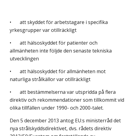
• att skyddet för arbetstagare i specifika
yrkesgrupper var otillräckligt
• att hälsoskyddet för patienter och
allmänheten inte följde den senaste tekniska
utvecklingen
• att hälsoskyddet för allmänheten mot
naturliga strålkällor var otillräckligt
• att bestämmelserna var utspridda på flera
direktiv och rekommendationer som tillkommit vid
olika tillfällen under 1990- och 2000-talet.
Den 5 december 2013 antog EU:s ministerråd det
nya strålskyddsdirektivet, dvs. rådets direktiv