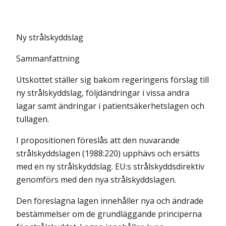
Ny strålskyddslag
Sammanfattning
Utskottet ställer sig bakom regeringens förslag till
ny strålskyddslag, följdändringar i vissa andra
lagar samt ändringar i patientsäkerhetslagen och
tullagen.
I propositionen föreslås att den nuvarande
strålskyddslagen (1988:220) upphävs och ersätts
med en ny strålskyddslag. EU:s strålskyddsdirektiv
genomförs med den nya strålskyddslagen.
Den föreslagna lagen innehåller nya och ändrade
bestämmelser om de grundläggande principerna