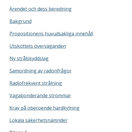
Ärendet och dess beredning
Bakgrund
Propositionens huvudsakliga innehåll
Utskottets överväganden
Ny strålskyddslag
Samordning av radonfrågor
Radiofrekvent strålning
Vagabonderande strömmar
Krav på oberoende härdkylning
Lokala säkerhetsnämnder