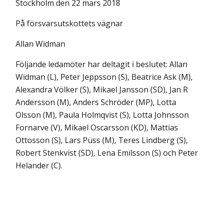
Stockholm den 22 mars 2018
På försvarsutskottets vägnar
Allan Widman
Följande ledamöter har deltagit i beslutet: Allan
Widman (L), Peter Jeppsson (S), Beatrice Ask (M),
Alexandra Völker (S), Mikael Jansson (SD), Jan R
Andersson (M), Anders Schröder (MP), Lotta
Olsson (M), Paula Holmqvist (S), Lotta Johnsson
Fornarve (V), Mikael Oscarsson (KD), Mattias
Ottosson (S), Lars Püss (M), Teres Lindberg (S),
Robert Stenkvist (SD), Lena Emilsson (S) och Peter
Helander (C).