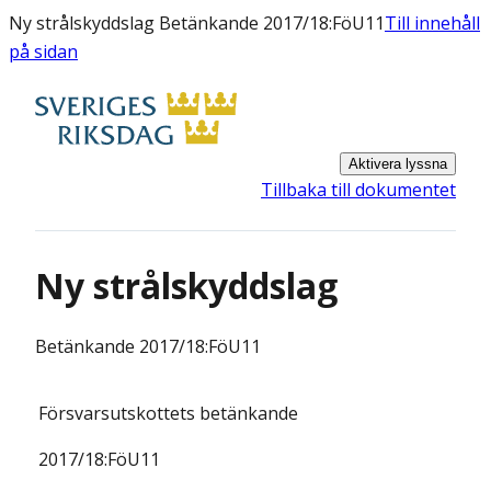
Ny strålskyddslag Betänkande 2017/18:FöU11
Till innehåll
på sidan
Aktivera lyssna
Tillbaka till dokumentet
Ny strålskyddslag
Betänkande
2017/18:FöU11
Försvarsutskottets
betänkande
2017/18:
FöU11