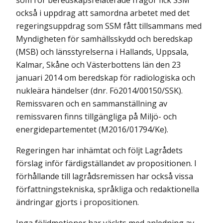
som rör beredskapsrelaterade frågor fick SSM
också i uppdrag att samordna arbetet med det
regeringsuppdrag som SSM fått tillsammans med
Myndigheten för samhällsskydd och beredskap
(MSB) och länsstyrelserna i Hallands, Uppsala,
Kalmar, Skåne och Västerbottens län den 23
januari 2014 om beredskap för radiologiska och
nukleära händelser (dnr. Fö2014/00150/SSK).
Remissvaren och en sammanställning av
remissvaren finns tillgängliga på Miljö- och
energidepartementet (M2016/01794/Ke).
Regeringen har inhämtat och följt Lagrådets
förslag inför färdigställandet av propositionen. I
förhållande till lagrådsremissen har också vissa
författningstekniska, språkliga och redaktionella
ändringar gjorts i propositionen.