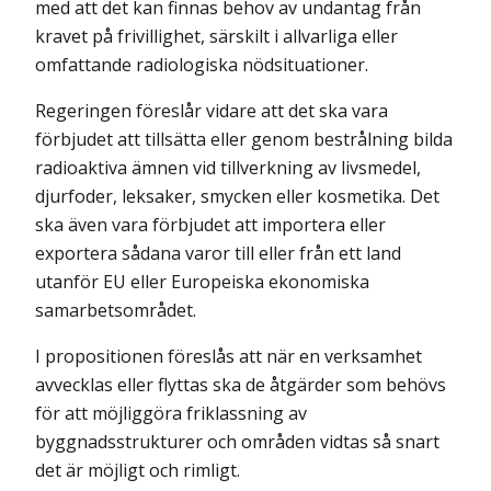
med att det kan finnas behov av undantag från
kravet på frivillighet, särskilt i allvarliga eller
omfattande radiologiska nödsituationer.
Regeringen föreslår vidare att det ska vara
förbjudet att tillsätta eller genom bestrålning bilda
radioaktiva ämnen vid tillverkning av livsmedel,
djurfoder, leksaker, smycken eller kosmetika. Det
ska även vara förbjudet att importera eller
exportera sådana varor till eller från ett land
utanför EU eller Europeiska ekonomiska
samarbetsområdet.
I propositionen föreslås att när en verksamhet
avvecklas eller flyttas ska de åtgärder som behövs
för att möjliggöra friklassning av
byggnadsstrukturer och områden vidtas så snart
det är möjligt och rimligt.