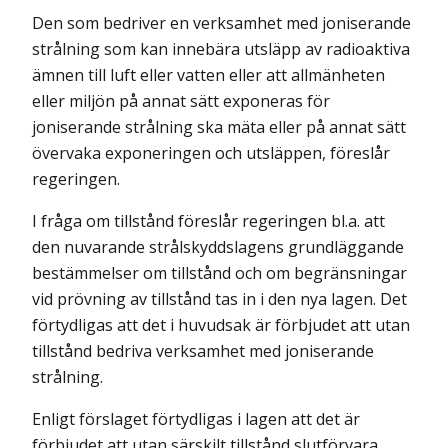
Den som bedriver en verksamhet med joniserande
strålning som kan innebära utsläpp av radioaktiva
ämnen till luft eller vatten eller att allmänheten
eller miljön på annat sätt exponeras för
joniserande strålning ska mäta eller på annat sätt
övervaka exponeringen och utsläppen, föreslår
regeringen.
I fråga om tillstånd föreslår regeringen bl.a. att
den nuvarande strålskyddslagens grundläggande
bestämmelser om tillstånd och om begränsningar
vid prövning av tillstånd tas in i den nya lagen. Det
förtydligas att det i huvudsak är förbjudet att utan
tillstånd bedriva verksamhet med joniserande
strålning.
Enligt förslaget förtydligas i lagen att det är
förbjudet att utan särskilt tillstånd slutförvara