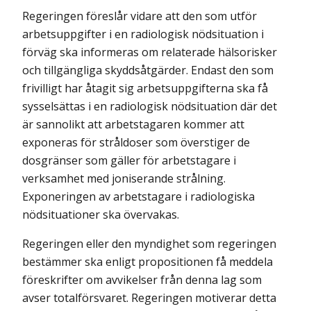
Regeringen föreslår vidare att den som utför
arbetsuppgifter i en radiologisk nödsituation i
förväg ska informeras om relaterade hälsorisker
och tillgängliga skyddsåtgärder. Endast den som
frivilligt har åtagit sig arbetsuppgifterna ska få
sysselsättas i en radiologisk nödsituation där det
är sannolikt att arbetstagaren kommer att
exponeras för stråldoser som överstiger de
dosgränser som gäller för arbetstagare i
verksamhet med joniserande strålning.
Exponeringen av arbetstagare i radiologiska
nödsituationer ska övervakas.
Regeringen eller den myndighet som regeringen
bestämmer ska enligt propositionen få meddela
föreskrifter om avvikelser från denna lag som
avser totalförsvaret. Regeringen motiverar detta