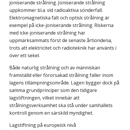
joniserande strålning. Joniserande strålning
uppkommer bl.a. vid radioaktiva sönderfall.
Elektromagnetiska fält och optisk strålning är
exempel på icke-joniserande strålning. Riskerna
med icke-joniserande strålning har
uppmärksammats först de senaste årtiondena,
trots att elektricitet och radioteknik har använts i
över ett sekel.
Både naturlig strålning och av människan
framställd eller förorsakad strålning faller inom
lagens tillämpningsområde. Lagen bygger dock på
samma grundprinciper som den tidigare
lagstiftningen, vilket innebär att
strålningsverksamhet ska stå under samhällets
kontroll genom en särskild myndighet.
Lagstiftning på europeisk nivå