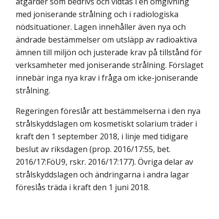
åtgärder som bedrivs och vidtas i en omgivning
med joniserande strålning och i radiologiska
nödsituationer. Lagen innehåller även nya och
ändrade bestämmelser om utsläpp av radioaktiva
ämnen till miljön och justerade krav på tillstånd för
verksamheter med joniserande strålning. Förslaget
innebär inga nya krav i fråga om icke-joniserande
strålning.
Regeringen föreslår att bestämmelserna i den nya
strålskyddslagen om kosmetiskt solarium träder i
kraft den 1 september 2018, i linje med tidigare
beslut av riksdagen (prop. 2016/17:55, bet.
2016/17:FöU9, rskr. 2016/17:177). Övriga delar av
strålskyddslagen och ändringarna i andra lagar
föreslås träda i kraft den 1 juni 2018.