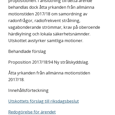
propositionen. I anslutning till detta ärende
behandlas dock åtta yrkanden från allmänna
motionstiden 2017/18 om samordning av
radonfrågor, radiofrekvent strålning,
vagabonderande strömmar, krav på oberoende
härdkylning och lokala säkerhetsnämnder.
Utskottet avstyrker samtliga motioner.
Behandlade förslag
Proposition 2017/18:94 Ny strålskyddslag.
Åtta yrkanden från allmänna motionstiden
2017/18.
Innehållsförteckning
Utskottets förslag till riksdagsbeslut
Redogörelse för ärendet