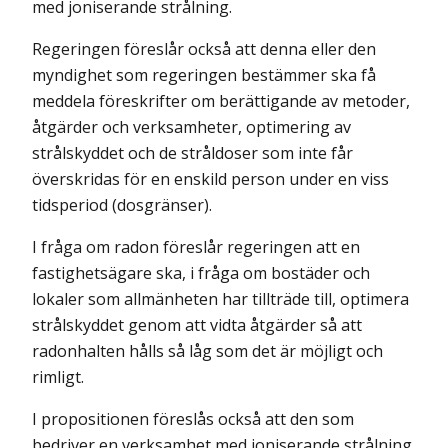
med joniserande strålning.
Regeringen föreslår också att denna eller den
myndighet som regeringen bestämmer ska få
meddela föreskrifter om berättigande av metoder,
åtgärder och verksamheter, optimering av
strålskyddet och de stråldoser som inte får
överskridas för en enskild person under en viss
tidsperiod (dosgränser).
I fråga om radon föreslår regeringen att en
fastighetsägare ska, i fråga om bostäder och
lokaler som allmänheten har tillträde till, optimera
strålskyddet genom att vidta åtgärder så att
radonhalten hålls så låg som det är möjligt och
rimligt.
I propositionen föreslås också att den som
bedriver en verksamhet med joniserande strålning