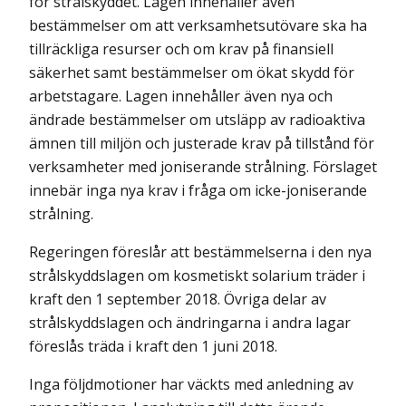
för strålskyddet. Lagen innehåller även
bestämmelser om att verksamhetsutövare ska ha
tillräckliga resurser och om krav på finansiell
säkerhet samt bestämmelser om ökat skydd för
arbetstagare. Lagen innehåller även nya och
ändrade bestämmelser om utsläpp av radioaktiva
ämnen till miljön och justerade krav på tillstånd för
verksamheter med joniserande strålning. Förslaget
innebär inga nya krav i fråga om icke-joniserande
strålning.
Regeringen föreslår att bestämmelserna i den nya
strålskyddslagen om kosmetiskt solarium träder i
kraft den 1 september 2018. Övriga delar av
strålskyddslagen och ändringarna i andra lagar
föreslås träda i kraft den 1 juni 2018.
Inga följdmotioner har väckts med anledning av