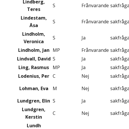
Lindberg,
S
Frånvarande
sakfråg
Teres
Lindestam,
S
Frånvarande
sakfråg
Åsa
Lindholm,
S
Ja
sakfråg
Veronica
Lindholm, Jan
MP
Frånvarande
sakfråg
Lindvall, David
S
Ja
sakfråg
Ling, Rasmus
MP
Ja
sakfråg
Lodenius, Per
C
Nej
sakfråg
Lohman, Eva
M
Nej
sakfråg
Lundgren, Elin
S
Ja
sakfråg
Lundgren,
C
Nej
sakfråg
Kerstin
Lundh