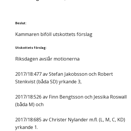
Beslut
:
Kammaren biföll utskottets förslag
Utskottets förslag
:
Riksdagen avslår motionerna
2017/18:477 av Stefan Jakobsson och Robert
Stenkvist (båda SD) yrkande 3,
2017/18:526 av Finn Bengtsson och Jessika Roswall
(båda M) och
2017/18:685 av Christer Nylander m.fl. (L, M, C, KD)
yrkande 1.