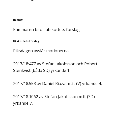
Beslut
:
Kammaren biföll utskottets förslag
Utskottets förslag
:
Riksdagen avslår motionerna
2017/18:477 av Stefan Jakobsson och Robert
Stenkvist (båda SD) yrkande 1,
2017/18:553 av Daniel Riazat m.fl. (V) yrkande 4,
2017/18:1062 av Stefan Jakobsson m.fl. (SD)
yrkande 7,