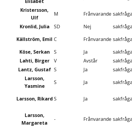
Elisabet
Kristersson,
M
Frånvarande
sakfråg
Ulf
Kronlid, Julia
SD
Nej
sakfråg
Källström, Emil
C
Frånvarande
sakfråg
Köse, Serkan
S
Ja
sakfråg
Lahti, Birger
V
Avstår
sakfråg
Lantz, Gustaf
S
Ja
sakfråg
Larsson,
S
Ja
sakfråg
Yasmine
Larsson, Rikard
S
Ja
sakfråg
Larsson,
-
Frånvarande
sakfråg
Margareta