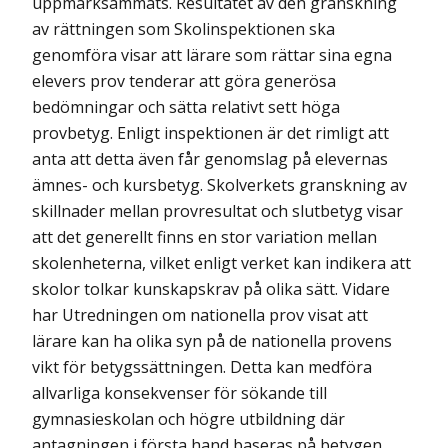
uppmärksammats. Resultatet av den granskning
av rättningen som Skolinspektionen ska
genomföra visar att lärare som rättar sina egna
elevers prov tenderar att göra generösa
bedömningar och sätta relativt sett höga
provbetyg. Enligt inspektionen är det rimligt att
anta att detta även får genomslag på elevernas
ämnes- och kursbetyg. Skolverkets granskning av
skillnader mellan provresultat och slutbetyg visar
att det generellt finns en stor variation mellan
skolenheterna, vilket enligt verket kan indikera att
skolor tolkar kunskapskrav på olika sätt. Vidare
har Utredningen om nationella prov visat att
lärare kan ha olika syn på de nationella provens
vikt för betygssättningen. Detta kan medföra
allvarliga konsekvenser för sökande till
gymnasieskolan och högre utbildning där
antagningen i första hand baseras på betygen.