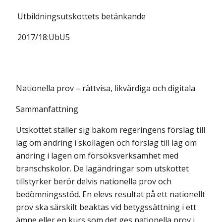
Utbildningsutskottets
betänkande
2017/18:
UbU5
Nationella prov – rättvisa, likvärdiga och digitala
Sammanfattning
Utskottet ställer sig bakom regeringens förslag till
lag om ändring i skollagen och förslag till lag om
ändring i lagen om försöksverksamhet med
branschskolor. De lagändringar som utskottet
tillstyrker berör delvis nationella prov och
bedömningsstöd. En elevs resultat på ett nationellt
prov ska särskilt beaktas vid betygssättning i ett
ämne eller en kurs som det ges nationella prov i,