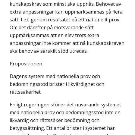
kunskapskrav som minst ska uppnås. Behovet av
extra anpassningar kan uppmärksammas på flera
sätt, t.ex. genom resultatet på ett nationellt prov.
Om det därefter på motsvarande sätt
uppmärksammas att en elev trots extra
anpassningar inte kommer att nå kunskapskraven
ska behov av särskilt stöd utredas.
Propositionen
Dagens system med nationella prov och
bedömningsstöd brister i likvärdighet och
rättssäkerhet
Enligt regeringen stöder det nuvarande systemet
med nationella prov och bedömningsstöd inte en
likvärdig och rättssäker bedömning och
betygssättning. Ett antal brister i systemet har