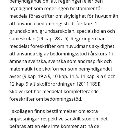
bemyndigande om att regeringen eller den
myndighet som regeringen bestämmer får
meddela föreskrifter om skyldighet för huvudmän
att använda bedömningsstöd i årskurs 1 i
grundskolan, grundsärskolan, specialskolan och
sameskolan (29 kap. 28 a §). Regeringen har
meddelat föreskrifter om huvudmäns skyldighet
att använda sig av bedömningsstöd i årskurs 1 i
ämnena svenska, svenska som andraspråk och
matematik i de skolformer som bemyndigandet
avser (9 kap. 19 a §, 10 kap. 11 §, 11 kap. 9 a § och
12 kap. 9 a § skolförordningen [2011:185]).
Skolverket har meddelat kompletterande
föreskrifter om bedömningsstöd.
I skollagen finns bestämmelser om extra
anpassningar respektive särskilt stöd om det
befaras att en elev inte kommer att nå de