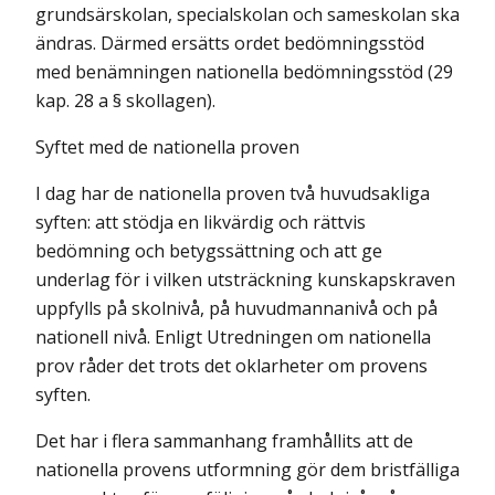
grundsärskolan, specialskolan och sameskolan ska
ändras. Därmed ersätts ordet bedömningsstöd
med benämningen nationella bedömningsstöd (29
kap. 28 a § skollagen).
Syftet med de nationella proven
I dag har de nationella proven två huvudsakliga
syften: att stödja en likvärdig och rättvis
bedömning och betygssättning och att ge
underlag för i vilken utsträckning kunskapskraven
uppfylls på skolnivå, på huvudmannanivå och på
nationell nivå. Enligt Utredningen om nationella
prov råder det trots det oklarheter om provens
syften.
Det har i flera sammanhang framhållits att de
nationella provens utformning gör dem bristfälliga