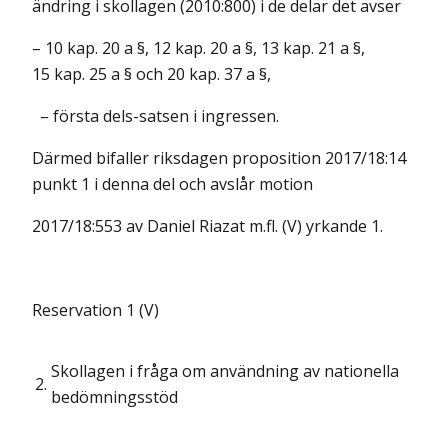
ändring i skollagen (2010:800) i de delar det avser
– 10 kap. 20 a §, 12 kap. 20 a §, 13 kap. 21 a §,
15 kap. 25 a § och 20 kap. 37 a §,
– första dels-satsen i ingressen.
Därmed bifaller riksdagen proposition 2017/18:14
punkt 1 i denna del och avslår motion
2017/18:553 av Daniel Riazat m.fl. (V) yrkande 1.
Reservation 1 (V)
Skollagen i fråga om användning av nationella
2.
bedömningsstöd