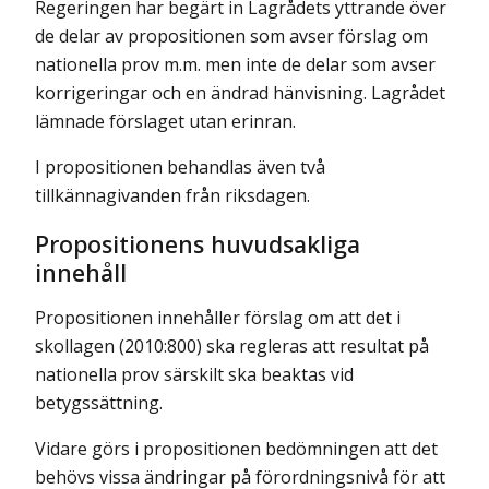
Regeringen har begärt in Lagrådets yttrande över
de delar av propositionen som avser förslag om
nationella prov m.m. men inte de delar som avser
korrigeringar och en ändrad hänvisning. Lagrådet
lämnade förslaget utan erinran.
I propositionen behandlas även två
tillkännagivanden från riksdagen.
Propositionens huvudsakliga
innehåll
Propositionen innehåller förslag om att det i
skollagen (2010:800) ska regleras att resultat på
nationella prov särskilt ska beaktas vid
betygssättning.
Vidare görs i propositionen bedömningen att det
behövs vissa ändringar på förordningsnivå för att