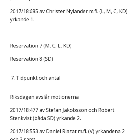
2017/18:685 av Christer Nylander m.fl. (L, M, C, KD)
yrkande 1.
Reservation 7 (M, C, L, KD)
Reservation 8 (SD)
7.
Tidpunkt och antal
Riksdagen avslår motionerna
2017/18:477 av Stefan Jakobsson och Robert
Stenkvist (båda SD) yrkande 2,
2017/18:553 av Daniel Riazat m.fl. (V) yrkandena 2
och 3 samt