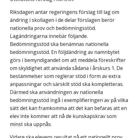
Riksdagen antar regeringens förslag till lag om
ändring i skollagen i de delar förslagen berör
nationella prov och bedömningsstöd.
Lagändringarna innebär följande.
Bedömningsstöd ska benämnas nationella
bedömningsstöd. En följdändring av namnbytet
görs i bemyndigandet om att meddela föreskrifter
om skyldighet att använda sådana i årskurs 1. De
bestämmelser som reglerar stöd i form av extra
anpassningar och särskilt stöd ska kompletteras.
Därmed ska användningen av nationella
bedömningsstöd ingå i exemplifieringen av på vilka
sätt det kan framkomma att det kan befaras att en
elev inte kommer att nå de kunskapskrav som
minst ska uppnås.
Vidare ska elevens resultat på ett nationellt prov