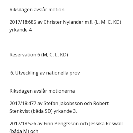
Riksdagen avslår motion
2017/18:685 av Christer Nylander m.fl. (L, M, C, KD)
yrkande 4.
Reservation 6 (M, C, L, KD)
6.
Utveckling av nationella prov
Riksdagen avslår motionerna
2017/18:477 av Stefan Jakobsson och Robert
Stenkvist (båda SD) yrkande 3,
2017/18:526 av Finn Bengtsson och Jessika Roswall
(båda M) och