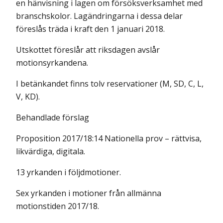
en hänvisning i lagen om försöksverksamhet med
branschskolor. Lagändringarna i dessa delar
föreslås träda i kraft den 1 januari 2018.
Utskottet föreslår att riksdagen avslår
motionsyrkandena.
I betänkandet finns tolv reservationer (M, SD, C, L,
V, KD).
Behandlade förslag
Proposition 2017/18:14 Nationella prov – rättvisa,
likvärdiga, digitala.
13 yrkanden i följdmotioner.
Sex yrkanden i motioner från allmänna
motionstiden 2017/18.