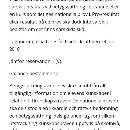
särskilt beaktas vid betygssättning i ett ämne eller
en kurs som det ges nationella prov i. Provresultat
eller resultat på delprov ska dock inte särskilt
beaktas om det finns särskilda skäl.
Lagändringarna föreslås träda i kraft den 29 juni
2018.
Jämför reservation 1 (V).
Gällande bestämmelser
Betygssättning av en elev ska ske utifrån all
tillgänglig information om elevens kunskaper i
relation till kunskapskraven. De nationella proven
ska dels stödja en likvärdig och rättvis bedömning
och betygssättning, dels ge underlag för i vilken
utsträckning kunskapskraven uppfylls på skolnivå,