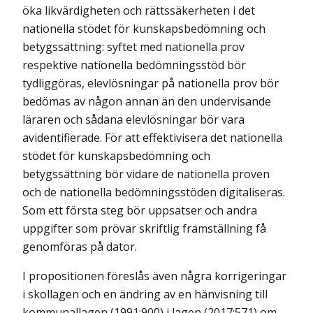
öka likvärdigheten och rättssäkerheten i det
nationella stödet för kunskapsbedömning och
betygssättning: syftet med nationella prov
respektive nationella bedömningsstöd bör
tydliggöras, elevlösningar på nationella prov bör
bedömas av någon annan än den undervisande
läraren och sådana elevlösningar bör vara
avidentifierade. För att effektivisera det nationella
stödet för kunskapsbedömning och
betygssättning bör vidare de nationella proven
och de nationella bedömningsstöden digitaliseras.
Som ett första steg bör uppsatser och andra
uppgifter som prövar skriftlig framställning få
genomföras på dator.
I propositionen föreslås även några korrigeringar
i skollagen och en ändring av en hänvisning till
kommunallagen (1991:900) i lagen (2017:571) om