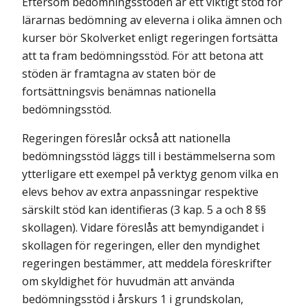
Eftersom bedömningsstöden är ett viktigt stöd för
lärarnas bedömning av eleverna i olika ämnen och
kurser bör Skolverket enligt regeringen fortsätta
att ta fram bedömningsstöd. För att betona att
stöden är framtagna av staten bör de
fortsättningsvis benämnas nationella
bedömningsstöd.
Regeringen föreslår också att nationella
bedömningsstöd läggs till i bestämmelserna som
ytterligare ett exempel på verktyg genom vilka en
elevs behov av extra anpassningar respektive
särskilt stöd kan identifieras (3 kap. 5 a och 8 §§
skollagen). Vidare föreslås att bemyndigandet i
skollagen för regeringen, eller den myndighet
regeringen bestämmer, att meddela föreskrifter
om skyldighet för huvudmän att använda
bedömningsstöd i årskurs 1 i grundskolan,