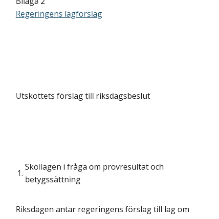
Bilaga 2
Regeringens lagförslag
Utskottets förslag till riksdagsbeslut
Skollagen i fråga om provresultat och
1.
betygssättning
Riksdagen antar regeringens förslag till lag om