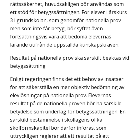
rättssäkerhet, huvudsakligen bör användas som
ett stöd för betygssättningen. För elever i årskurs
3 i grundskolan, som genomför nationella prov
men som inte får betyg, bör syftet även
fortsättningsvis vara att bedöma elevernas
lärande utifrån de uppställda kunskapskraven.
Resultat på nationella prov ska särskilt beaktas vid
betygssättning
Enligt regeringen finns det ett behov av insatser
för att säkerställa en mer objektiv bedömning av
elevlösningar på nationella prov. Elevernas
resultat på de nationella proven bör ha särskild
betydelse som underlag för betygssättningen. En
särskild bestämmelse i skollagens olika
skolformskapitel bör därför införas, som
uttryckligen reglerar att ett resultat på ett