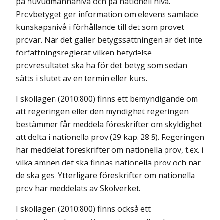
på huvudmannanivå och på nationell nivå.
Provbetyget ger information om elevens samlade
kunskapsnivå i förhållande till det som provet
prövar. När det gäller betygssättningen är det inte
författningsreglerat vilken betydelse
provresultatet ska ha för det betyg som sedan
sätts i slutet av en termin eller kurs.
I skollagen (2010:800) finns ett bemyndigande om
att regeringen eller den myndighet regeringen
bestämmer får meddela föreskrifter om skyldighet
att delta i nationella prov (29 kap. 28 §). Regeringen
har meddelat föreskrifter om nationella prov, t.ex. i
vilka ämnen det ska finnas nationella prov och när
de ska ges. Ytterligare föreskrifter om nationella
prov har meddelats av Skolverket.
I skollagen (2010:800) finns också ett