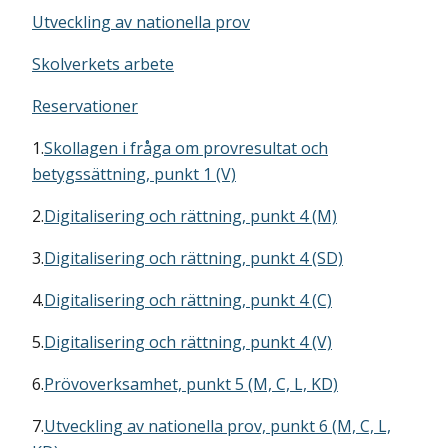
Utveckling av nationella prov
Skolverkets arbete
Reservationer
1.
Skollagen i fråga om provresultat och
betygssättning, punkt 1 (V)
2.
Digitalisering och rättning, punkt 4 (M)
3.
Digitalisering och rättning, punkt 4 (SD)
4.
Digitalisering och rättning, punkt 4 (C)
5.
Digitalisering och rättning, punkt 4 (V)
6.
Prövoverksamhet, punkt 5 (M, C, L, KD)
7.
Utveckling av nationella prov, punkt 6 (M, C, L,