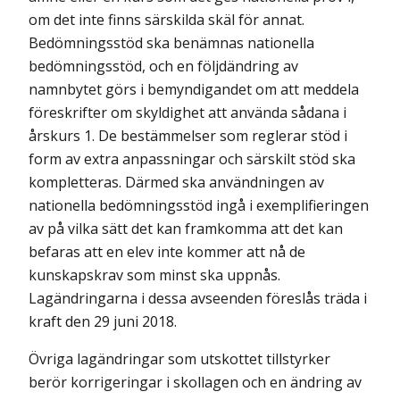
om det inte finns särskilda skäl för annat.
Bedömningsstöd ska benämnas nationella
bedömningsstöd, och en följdändring av
namnbytet görs i bemyndigandet om att meddela
föreskrifter om skyldighet att använda sådana i
årskurs 1. De bestämmelser som reglerar stöd i
form av extra anpassningar och särskilt stöd ska
kompletteras. Därmed ska användningen av
nationella bedömningsstöd ingå i exemplifieringen
av på vilka sätt det kan framkomma att det kan
befaras att en elev inte kommer att nå de
kunskapskrav som minst ska uppnås.
Lagändringarna i dessa avseenden föreslås träda i
kraft den 29 juni 2018.
Övriga lagändringar som utskottet tillstyrker
berör korrigeringar i skollagen och en ändring av