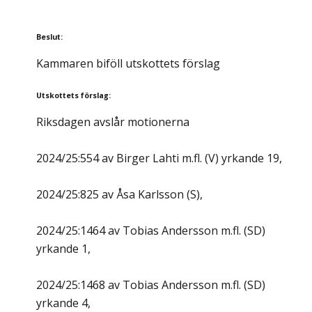
Beslut
:
Kammaren biföll utskottets förslag
Utskottets förslag
:
Riksdagen avslår motionerna
2024/25:554 av Birger Lahti m.fl. (V) yrkande 19,
2024/25:825 av Åsa Karlsson (S),
2024/25:1464 av Tobias Andersson m.fl. (SD)
yrkande 1,
2024/25:1468 av Tobias Andersson m.fl. (SD)
yrkande 4,