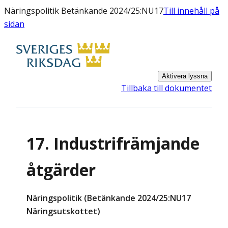
Näringspolitik Betänkande 2024/25:NU17
Till innehåll på
sidan
Aktivera lyssna
Tillbaka till dokumentet
17. Industrifrämjande
åtgärder
Näringspolitik (Betänkande 2024/25:NU17
Näringsutskottet)