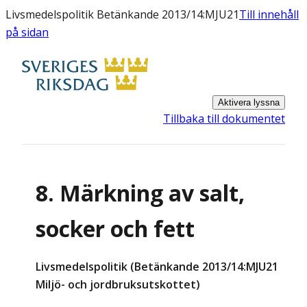
Livsmedelspolitik Betänkande 2013/14:MJU21
Till innehåll
på sidan
Aktivera lyssna
Tillbaka till dokumentet
8. Märkning av salt,
socker och fett
Livsmedelspolitik (Betänkande 2013/14:MJU21
Miljö- och jordbruksutskottet)