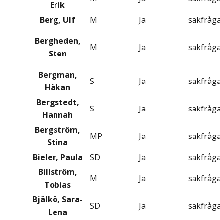
Erik
Berg, Ulf
M
Ja
sakfråg
Bergheden,
M
Ja
sakfråg
Sten
Bergman,
S
Ja
sakfråg
Håkan
Bergstedt,
S
Ja
sakfråg
Hannah
Bergström,
MP
Ja
sakfråg
Stina
Bieler, Paula
SD
Ja
sakfråg
Billström,
M
Ja
sakfråg
Tobias
Bjälkö, Sara-
SD
Ja
sakfråg
Lena