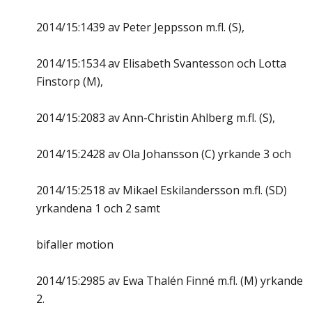
2014/15:1439 av Peter Jeppsson m.fl. (S),
2014/15:1534 av Elisabeth Svantesson och Lotta
Finstorp (M),
2014/15:2083 av Ann-Christin Ahlberg m.fl. (S),
2014/15:2428 av Ola Johansson (C) yrkande 3 och
2014/15:2518 av Mikael Eskilandersson m.fl. (SD)
yrkandena 1 och 2 samt
bifaller motion
2014/15:2985 av Ewa Thalén Finné m.fl. (M) yrkande
2.