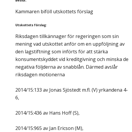
Beslut
:
Kammaren biföll utskottets förslag
Utskottets förslag
:
Riksdagen tillkännager för regeringen som sin
mening vad utskottet anför om en uppföljning av
den lagstiftning som införts för att stärka
konsumentskyddet vid kreditgivning och minska de
negativa följderna av snabblån. Därmed avslår
riksdagen motionerna
2014/15:133 av Jonas Sjöstedt m.fl. (V) yrkandena 4-
6,
2014/15:436 av Hans Hoff (S),
2014/15:965 av Jan Ericson (M),