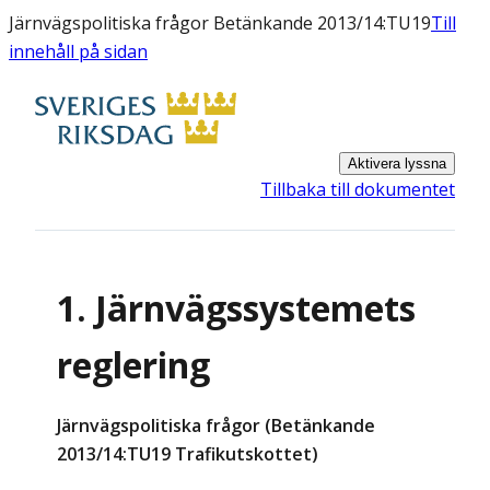
Järnvägspolitiska frågor Betänkande 2013/14:TU19
Till
innehåll på sidan
Aktivera lyssna
Tillbaka till dokumentet
1. Järnvägssystemets
reglering
Järnvägspolitiska frågor (Betänkande
2013/14:TU19 Trafikutskottet)