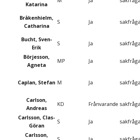
M
Ja
sakfråg
Katarina
Bråkenhielm,
S
Ja
sakfråg
Catharina
Bucht, Sven-
S
Ja
sakfråg
Erik
Börjesson,
MP
Ja
sakfråg
Agneta
Caplan, Stefan
M
Ja
sakfråg
Carlson,
KD
Frånvarande
sakfråg
Andreas
Carlsson, Clas-
S
Ja
sakfråg
Göran
Carlsson,
S
Ja
sakfråg