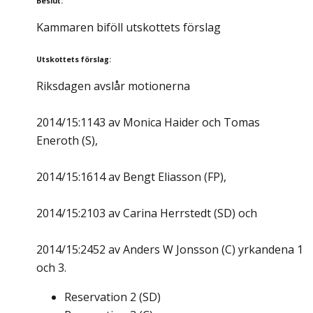
Beslut
:
Kammaren biföll utskottets förslag
Utskottets förslag
:
Riksdagen avslår motionerna
2014/15:1143 av Monica Haider och Tomas
Eneroth (S),
2014/15:1614 av Bengt Eliasson (FP),
2014/15:2103 av Carina Herrstedt (SD) och
2014/15:2452 av Anders W Jonsson (C) yrkandena 1
och 3.
Reservation
2
(
SD
)