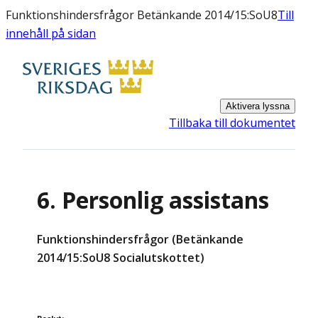
Funktionshindersfrågor Betänkande 2014/15:SoU8
Till
innehåll på sidan
Aktivera lyssna
Tillbaka till dokumentet
6. Personlig assistans
Funktionshindersfrågor (Betänkande
2014/15:SoU8 Socialutskottet)