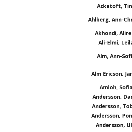
Acketoft, Ti
Ahlberg, Ann-Chr
Akhondi, Alire
Ali-Elmi, Leil
Alm, Ann-Sof
Alm Ericson, Ja
Amloh, Sofi
Andersson, Dan
Andersson, Tob
Andersson, Po
Andersson, Ul