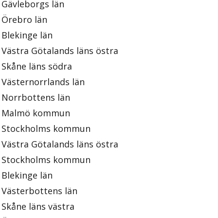
Gävleborgs län
Örebro län
Blekinge län
Västra Götalands läns östra
Skåne läns södra
Västernorrlands län
Norrbottens län
Malmö kommun
Stockholms kommun
Västra Götalands läns östra
Stockholms kommun
Blekinge län
Västerbottens län
Skåne läns västra