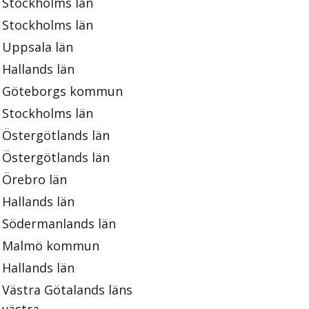
Stockholms län
Stockholms län
Uppsala län
Hallands län
Göteborgs kommun
Stockholms län
Östergötlands län
Östergötlands län
Örebro län
Hallands län
Södermanlands län
Malmö kommun
Hallands län
Västra Götalands läns