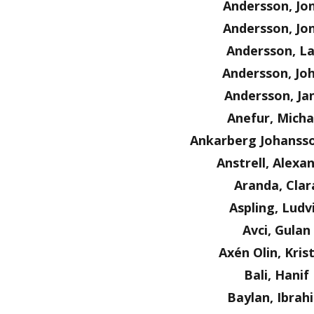
Andersson, Jo
Andersson, Jo
Andersson, La
Andersson, Jo
Andersson, Ja
Anefur, Micha
Ankarberg Johanss
Anstrell, Alexa
Aranda, Clar
Aspling, Ludv
Avci, Gulan
Axén Olin, Kris
Bali, Hanif
Baylan, Ibrah