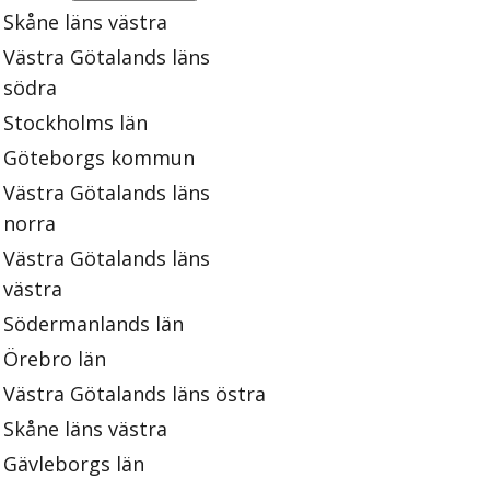
Skåne läns västra
Västra Götalands läns
södra
Stockholms län
Göteborgs kommun
Västra Götalands läns
norra
Västra Götalands läns
västra
Södermanlands län
Örebro län
Västra Götalands läns östra
Skåne läns västra
Gävleborgs län