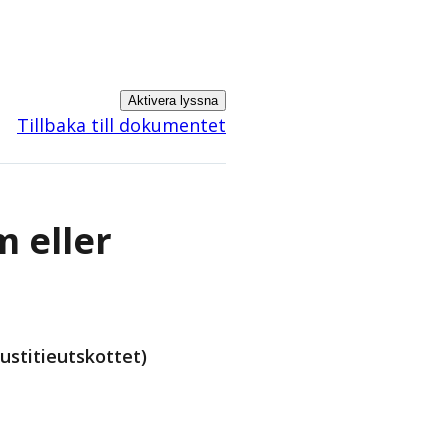
Aktivera lyssna
Tillbaka till dokumentet
m eller
ustitieutskottet)