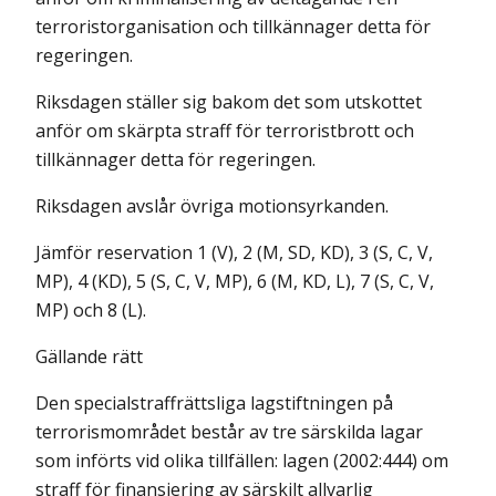
terroristorganisation och tillkännager detta för
regeringen.
Riksdagen ställer sig bakom det som utskottet
anför om skärpta straff för terroristbrott och
tillkännager detta för regeringen.
Riksdagen avslår övriga motionsyrkanden.
Jämför reservation 1 (V), 2 (M, SD, KD), 3 (S, C, V,
MP), 4 (KD), 5 (S, C, V, MP), 6 (M, KD, L), 7 (S, C, V,
MP) och 8 (L).
Gällande rätt
Den specialstraffrättsliga lagstiftningen på
terrorismområdet består av tre sär­skilda lagar
som införts vid olika tillfällen: lagen (2002:444) om
straff för finansiering av särskilt allvarlig