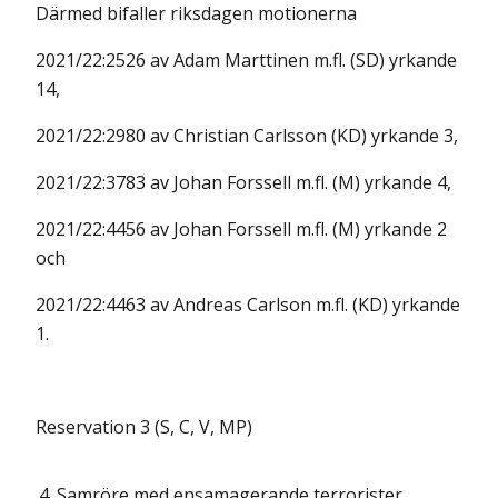
Därmed bifaller riksdagen motionerna
2021/22:2526 av Adam Marttinen m.fl. (SD) yrkande
14,
2021/22:2980 av Christian Carlsson (KD) yrkande 3,
2021/22:3783 av Johan Forssell m.fl. (M) yrkande 4,
2021/22:4456 av Johan Forssell m.fl. (M) yrkande 2
och
2021/22:4463 av Andreas Carlson m.fl. (KD) yrkande
1.
Reservation 3 (S, C, V, MP)
4.
Samröre med ensamagerande terrorister