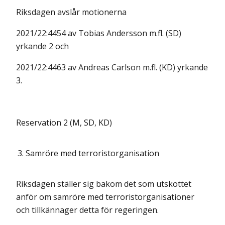
Riksdagen avslår motionerna
2021/22:4454 av Tobias Andersson m.fl. (SD)
yrkande 2 och
2021/22:4463 av Andreas Carlson m.fl. (KD) yrkande
3.
Reservation 2 (M, SD, KD)
3.
Samröre med terroristorganisation
Riksdagen ställer sig bakom det som utskottet
anför om samröre med terroristorganisationer
och tillkännager detta för regeringen.