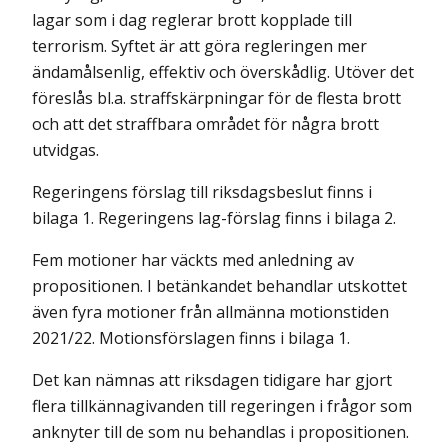
lagar som i dag reglerar brott kopplade till
terrorism. Syftet är att göra regleringen mer
ändamålsenlig, effektiv och över­skådlig. Utöver det
föreslås bl.a. straffskärpningar för de flesta brott
och att det straffbara området för några brott
utvidgas.
Regeringens förslag till riksdagsbeslut finns i
bilaga 1. Regeringens lag-förslag finns i bilaga 2.
Fem motioner har väckts med anledning av
propositionen. I betänkandet behandlar utskottet
även fyra motioner från allmänna motionstiden
2021/22. Motionsförslagen finns i bilaga 1.
Det kan nämnas att riksdagen tidigare har gjort
flera tillkännagivanden till regeringen i frågor som
anknyter till de som nu behandlas i propositionen.