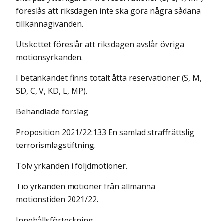
föreslås att riksdagen inte ska göra några sådana
tillkännagivanden.
Utskottet föreslår att riksdagen avslår övriga
motionsyrkanden.
I betänkandet finns totalt åtta reservationer (S, M,
SD, C, V, KD, L, MP).
Behandlade förslag
Proposition 2021/22:133 En samlad straffrättslig
terrorismlagstiftning.
Tolv yrkanden i följdmotioner.
Tio yrkanden motioner från allmänna
motionstiden 2021/22.
Innehållsförteckning