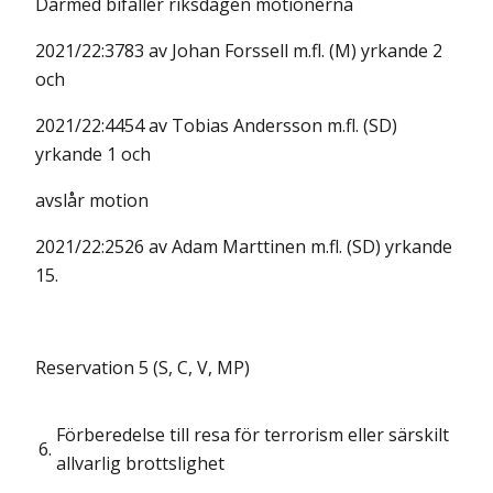
Därmed bifaller riksdagen motionerna
2021/22:3783 av Johan Forssell m.fl. (M) yrkande 2
och
2021/22:4454 av Tobias Andersson m.fl. (SD)
yrkande 1 och
avslår motion
2021/22:2526 av Adam Marttinen m.fl. (SD) yrkande
15.
Reservation 5 (S, C, V, MP)
Förberedelse till resa för terrorism eller särskilt
6.
allvarlig brottslighet