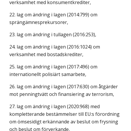
verksamhet med konsumentkrediter,
22. lag om ändring i lagen (2014:799) om
sprängämnesprekursorer,
23. lag om ändring i tullagen (2016:253),
24. lag om ändring i lagen (2016:1024) om
verksamhet med bostadskrediter,
25. lag om ändring i lagen (2017:496) om
internationellt polisiärt samarbete,
26. lag om ändring i lagen (2017:630) om åtgärder
mot penningtvätt och finansiering av terrorism,
27. lag om ändring i lagen (2020:968) med
kompletterande bestämmelser till EU:s förordning
om ömsesidigt erkännande av beslut om frysning
och beslut om förverkande,