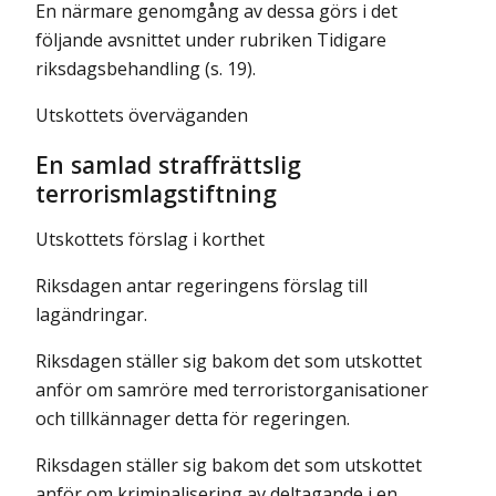
En närmare genomgång av dessa görs i det
följande avsnittet under rubriken Tidigare
riksdagsbehandling (s. 19).
Utskottets överväganden
En samlad straffrättslig
terrorismlagstiftning
Utskottets förslag i korthet
Riksdagen antar regeringens förslag till
lagändringar.
Riksdagen ställer sig bakom det som utskottet
anför om samröre med terroristorganisationer
och tillkännager detta för regeringen.
Riksdagen ställer sig bakom det som utskottet
anför om krimi­nalisering av deltagande i en