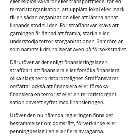
eller explosiva varor eller transportmedel för en
terroristorganisation, att upplåta lokal eller mark
till en sådan organisation eller att lämna annat
liknande stöd till den. För straffansvar krävs att
gärningen är ägnad att främja, stärka eller
understödja terroristorganisationen. Samröre är
som nämnts kriminaliserat även på försöksstadiet.
Därutöver är det enligt finansieringslagen
straffbart att finansiera eller försöka finansiera
olika slags terroristbrottslighet. Straffansvaret
omfattar också att finansiera eller försöka
finansiera en terrorist eller en terroristorgani­
sation oavsett syftet med finansieringen.
Utöver den nu nämnda regleringen finns det
bestämmelser om domsrätt, förverkande eller
penningbeslag i en eller flera av lagarna.