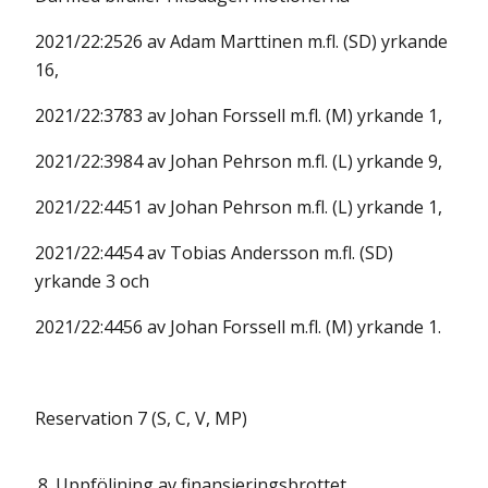
2021/22:2526 av Adam Marttinen m.fl. (SD) yrkande
16,
2021/22:3783 av Johan Forssell m.fl. (M) yrkande 1,
2021/22:3984 av Johan Pehrson m.fl. (L) yrkande 9,
2021/22:4451 av Johan Pehrson m.fl. (L) yrkande 1,
2021/22:4454 av Tobias Andersson m.fl. (SD)
yrkande 3 och
2021/22:4456 av Johan Forssell m.fl. (M) yrkande 1.
Reservation 7 (S, C, V, MP)
8.
Uppföljning av finansieringsbrottet