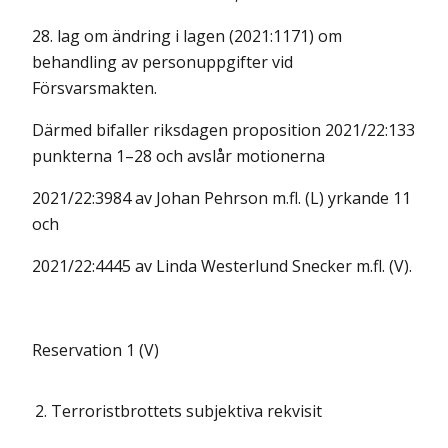
28. lag om ändring i lagen (2021:1171) om
behandling av personuppgifter vid
Försvarsmakten.
Därmed bifaller riksdagen proposition 2021/22:133
punkterna 1–28 och avslår motionerna
2021/22:3984 av Johan Pehrson m.fl. (L) yrkande 11
och
2021/22:4445 av Linda Westerlund Snecker m.fl. (V).
Reservation 1 (V)
2.
Terroristbrottets subjektiva rekvisit