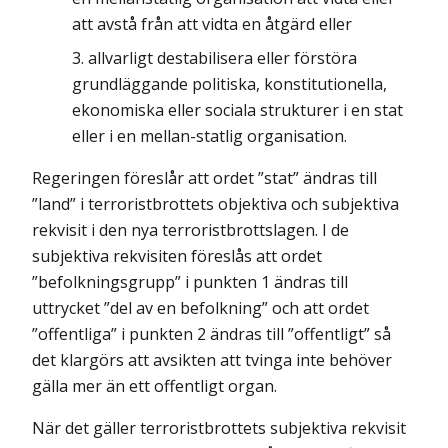
att avstå från att vidta en åtgärd eller
allvarligt destabilisera eller förstöra
grundläggande politiska, konsti­tutionella,
ekonomiska eller sociala strukturer i en stat
eller i en mellan-statlig organisation.
Regeringen föreslår att ordet ”stat” ändras till
”land” i terroristbrottets objektiva och subjektiva
rekvisit i den nya terroristbrottslagen. I de
subjektiva rekvisiten föreslås att ordet
”befolkningsgrupp” i punkten 1 ändras till
uttrycket ”del av en befolkning” och att ordet
”offentliga” i punkten 2 ändras till ”offentligt” så
det klargörs att avsikten att tvinga inte behöver
gälla mer än ett offentligt organ.
När det gäller terroristbrottets subjektiva rekvisit