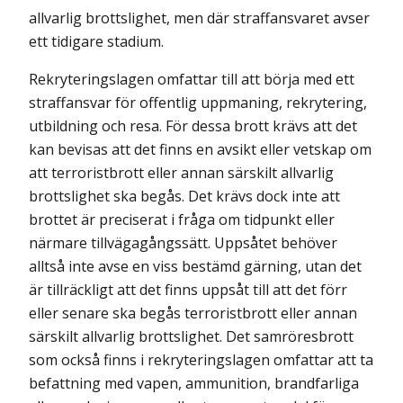
allvarlig brottslighet, men där straffansvaret avser
ett tidigare stadium.
Rekryteringslagen omfattar till att börja med ett
straffansvar för offentlig uppmaning, rekrytering,
utbildning och resa. För dessa brott krävs att det
kan bevisas att det finns en avsikt eller vetskap om
att terroristbrott eller annan särskilt allvarlig
brottslighet ska begås. Det krävs dock inte att
brottet är preciserat i fråga om tidpunkt eller
närmare tillvägagångssätt. Uppsåtet behöver
alltså inte avse en viss bestämd gärning, utan det
är tillräckligt att det finns uppsåt till att det förr
eller senare ska begås terroristbrott eller annan
särskilt allvarlig brottslighet. Det samröresbrott
som också finns i rekryterings­lagen omfattar att ta
befattning med vapen, ammunition, brandfarliga