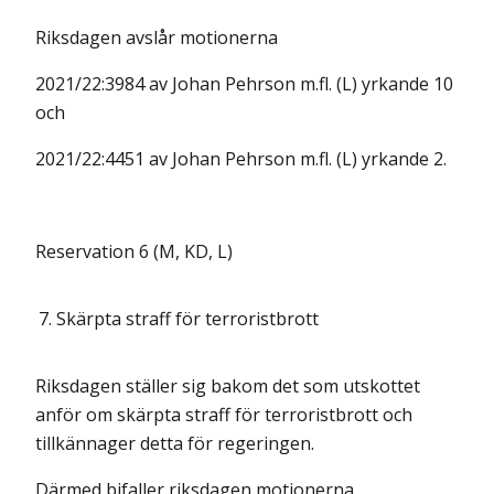
Riksdagen avslår motionerna
2021/22:3984 av Johan Pehrson m.fl. (L) yrkande 10
och
2021/22:4451 av Johan Pehrson m.fl. (L) yrkande 2.
Reservation 6 (M, KD, L)
7.
Skärpta straff för terroristbrott
Riksdagen ställer sig bakom det som utskottet
anför om skärpta straff för terroristbrott och
tillkännager detta för regeringen.
Därmed bifaller riksdagen motionerna