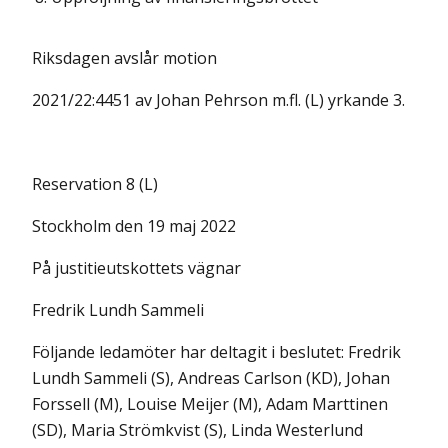
Riksdagen avslår motion
2021/22:4451 av Johan Pehrson m.fl. (L) yrkande 3.
Reservation 8 (L)
Stockholm den 19 maj 2022
På justitieutskottets vägnar
Fredrik Lundh Sammeli
Följande ledamöter har deltagit i beslutet: Fredrik
Lundh Sammeli (S), Andreas Carlson (KD), Johan
Forssell (M), Louise Meijer (M), Adam Marttinen
(SD), Maria Strömkvist (S), Linda Westerlund