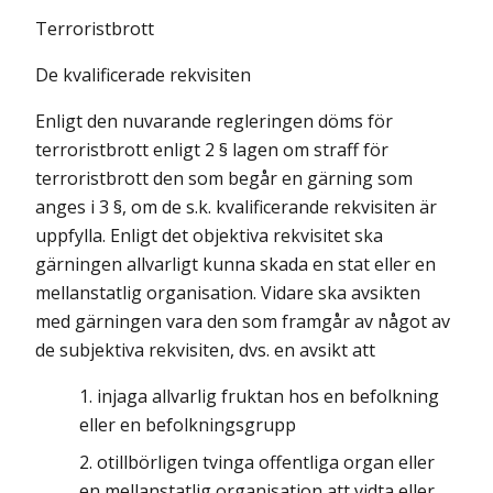
Terroristbrott
De kvalificerade rekvisiten
Enligt den nuvarande regleringen döms för
terroristbrott enligt 2 § lagen om straff för
terroristbrott den som begår en gärning som
anges i 3 §, om de s.k. kvalificerande rekvisiten är
uppfylla. Enligt det objektiva rekvisitet ska
gärningen allvarligt kunna skada en stat eller en
mellanstatlig organisation. Vidare ska avsikten
med gärningen vara den som framgår av något av
de subjektiva rekvisiten, dvs. en avsikt att
injaga allvarlig fruktan hos en befolkning
eller en befolkningsgrupp
otillbörligen tvinga offentliga organ eller
en mellanstatlig organisation att vidta eller