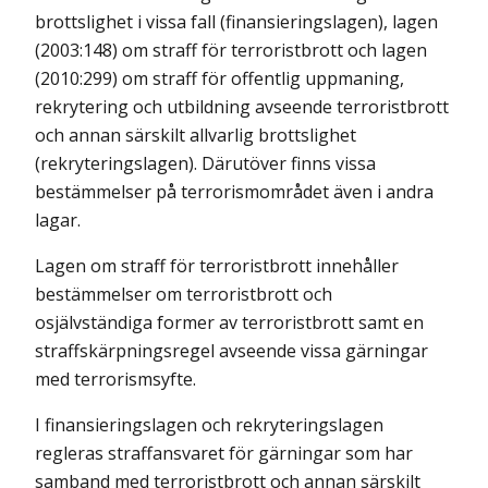
brottslighet i vissa fall (finansieringslagen), lagen
(2003:148) om straff för terroristbrott och lagen
(2010:299) om straff för offentlig uppmaning,
rekrytering och utbildning avseende terroristbrott
och annan särskilt allvarlig brottslighet
(rekryteringslagen). Därutöver finns vissa
bestämmelser på terrorismområdet även i andra
lagar.
Lagen om straff för terroristbrott innehåller
bestämmelser om terroristbrott och
osjälvständiga former av terroristbrott samt en
straffskärpningsregel avseende vissa gärningar
med terrorismsyfte.
I finansieringslagen och rekryteringslagen
regleras straffansvaret för gärningar som har
samband med terroristbrott och annan särskilt