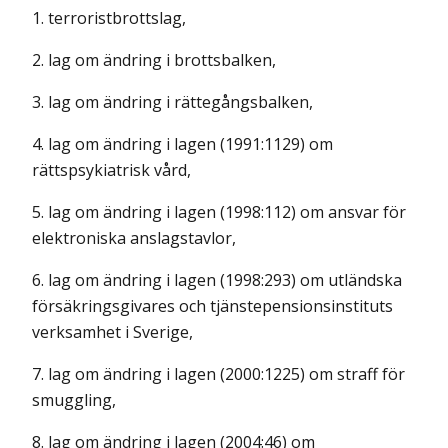
1. terroristbrottslag,
2. lag om ändring i brottsbalken,
3. lag om ändring i rättegångsbalken,
4. lag om ändring i lagen (1991:1129) om
rättspsykiatrisk vård,
5. lag om ändring i lagen (1998:112) om ansvar för
elektroniska anslagstavlor,
6. lag om ändring i lagen (1998:293) om utländska
försäkringsgivares och tjänstepensionsinstituts
verksamhet i Sverige,
7. lag om ändring i lagen (2000:1225) om straff för
smuggling,
8. lag om ändring i lagen (2004:46) om