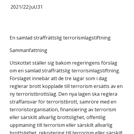
2021/22:
JuU31
En samlad straffrättslig terrorismlagstiftning
Sammanfattning
Utskottet ställer sig bakom regeringens förslag
om en samlad straffrättslig terrorismlagstiftning.
Förslaget innebär att de tre lagar som i dag
reglerar brott kopplade till terrorism ersätts av en
ny terroristbrottslag. Den nya lagen ska reglera
straffansvar för terroristbrott, samröre med en
terrorist­organisation, finansiering av terrorism
eller särskilt allvarlig brottslighet, offentlig
uppmaning till terrorism eller särskilt allvarlig
brottslighet, rekrytering till terrorism eller särskilt