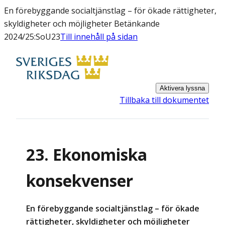
En förebyggande socialtjänstlag – för ökade rättigheter,
skyldigheter och möjligheter Betänkande
2024/25:SoU23
Till innehåll på sidan
Aktivera lyssna
Tillbaka till dokumentet
23. Ekonomiska
konsekvenser
En förebyggande socialtjänstlag – för ökade
rättigheter, skyldigheter och möjligheter