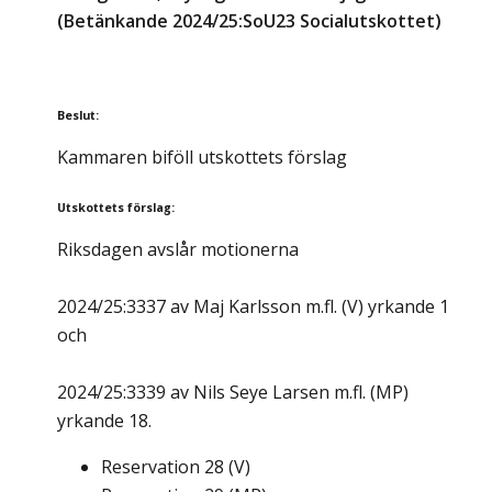
(Betänkande 2024/25:SoU23 Socialutskottet)
Beslut
:
Kammaren biföll utskottets förslag
Utskottets förslag
:
Riksdagen avslår motionerna
2024/25:3337 av Maj Karlsson m.fl. (V) yrkande 1
och
2024/25:3339 av Nils Seye Larsen m.fl. (MP)
yrkande 18.
Reservation
28
(
V
)