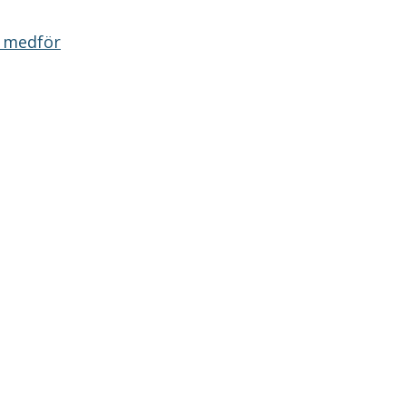
m medför