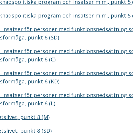
nadspolitiska program och insatser m.m., punkt 5 
nadspolitiska program och insatser m.m., punkt 5 
m insatser för personer med funktionsnedsättning 
sförmåga, punkt 6 (SD)
m insatser för personer med funktionsnedsättning 
sförmåga, punkt 6 (C)
m insatser för personer med funktionsnedsättning 
sförmåga, punkt 6 (KD)
m insatser för personer med funktionsnedsättning 
sförmåga, punkt 6 (L)
etslivet, punkt 8 (M)
etslivet, punkt 8 (SD)