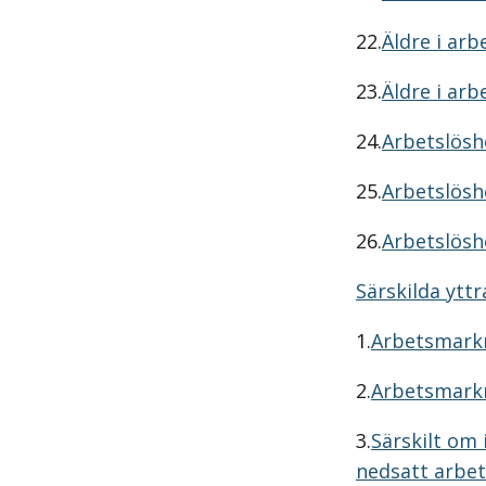
22.
Äldre i arb
23.
Äldre i arb
24.
Arbetslösh
25.
Arbetslösh
26.
Arbetslösh
Särskilda ytt
1.
Arbetsmarkn
2.
Arbetsmarkn
3.
Särskilt om
nedsatt arbet