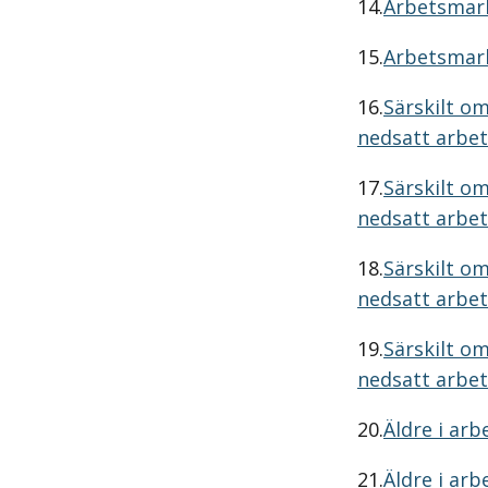
14.
Arbetsmark
15.
Arbetsmark
16.
Särskilt o
nedsatt arbet
17.
Särskilt o
nedsatt arbet
18.
Särskilt o
nedsatt arbet
19.
Särskilt o
nedsatt arbet
20.
Äldre i arb
21.
Äldre i arb