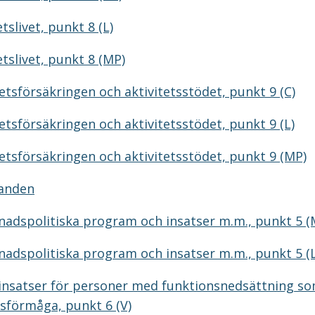
etslivet, punkt 8 (L)
etslivet, punkt 8 (MP)
etsförsäkringen och aktivitetsstödet, punkt 9 (C)
etsförsäkringen och aktivitetsstödet, punkt 9 (L)
etsförsäkringen och aktivitetsstödet, punkt 9 (MP)
randen
adspolitiska program och insatser m.m., punkt 5 (M
adspolitiska program och insatser m.m., punkt 5 (L
 insatser för personer med funktionsnedsättning s
sförmåga, punkt 6 (V)