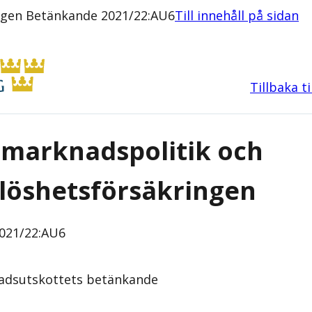
ngen Betänkande 2021/22:AU6
Till innehåll på sidan
Tillbaka t
marknadspolitik och
löshetsförsäkringen
021/22:AU6
adsutskottets
betänkande