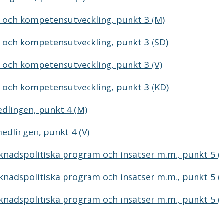
 och kompetensutveckling, punkt 3 (M)
 och kompetensutveckling, punkt 3 (SD)
 och kompetensutveckling, punkt 3 (V)
 och kompetensutveckling, punkt 3 (KD)
dlingen, punkt 4 (M)
edlingen, punkt 4 (V)
nadspolitiska program och insatser m.m., punkt 5 
nadspolitiska program och insatser m.m., punkt 5 
nadspolitiska program och insatser m.m., punkt 5 