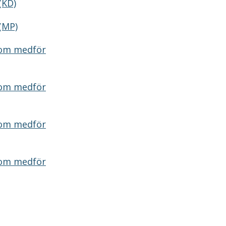
(KD)
(MP)
som medför
som medför
som medför
som medför