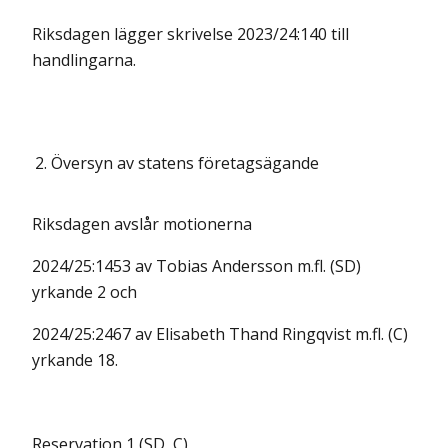
Riksdagen lägger skrivelse 2023/24:140 till
handlingarna.
2.
Översyn av statens företagsägande
Riksdagen avslår motionerna
2024/25:1453 av Tobias Andersson m.fl. (SD)
yrkande 2 och
2024/25:2467 av Elisabeth Thand Ringqvist m.fl. (C)
yrkande 18.
Reservation 1 (SD, C)