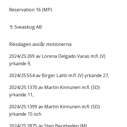
Reservation 16 (MP)
9.
Sveaskog AB
Riksdagen avslår motionerna
2024/25:269 av Lorena Delgado Varas m.fl. (V)
yrkande 9,
2024/25:554 av Birger Lahti m.fl. (V) yrkande 27,
2024/25:1370 av Martin Kinnunen m.fl. (SD)
yrkande 11,
2024/25:1399 av Martin Kinnunen m.fl. (SD)
yrkande 15 och
2024/25:2875 av Sten Bergheden (M).