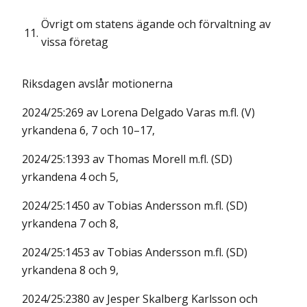
Övrigt om statens ägande och förvaltning av
11.
vissa företag
Riksdagen avslår motionerna
2024/25:269 av Lorena Delgado Varas m.fl. (V)
yrkandena 6, 7 och 10–17,
2024/25:1393 av Thomas Morell m.fl. (SD)
yrkandena 4 och 5,
2024/25:1450 av Tobias Andersson m.fl. (SD)
yrkandena 7 och 8,
2024/25:1453 av Tobias Andersson m.fl. (SD)
yrkandena 8 och 9,
2024/25:2380 av Jesper Skalberg Karlsson och