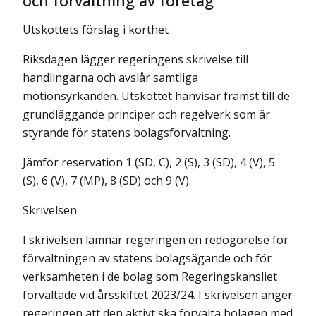
och förvaltning av företag
Utskottets förslag i korthet
Riksdagen lägger regeringens skrivelse till
handlingarna och avslår samtliga
motionsyrkanden. Utskottet hänvisar främst till de
grund­läggande principer och regelverk som är
styrande för statens bolags­förvaltning.
Jämför reservation 1 (SD, C), 2 (S), 3 (SD), 4 (V), 5
(S), 6 (V), 7 (MP), 8 (SD) och 9 (V).
Skrivelsen
I skrivelsen lämnar regeringen en redogörelse för
förvaltningen av statens bolagsägande och för
verksamheten i de bolag som Regeringskansliet
förval­tade vid årsskiftet 2023/24. I skrivelsen anger
regeringen att den aktivt ska förvalta bolagen med