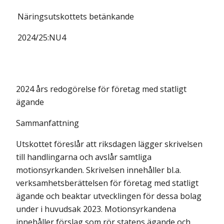
Näringsutskottets
betänkande
2024/25:
NU4
2024 års redogörelse för företag med statligt
ägande
Sammanfattning
Utskottet föreslår att riksdagen lägger skrivelsen
till handlingarna och avslår samtliga
motionsyrkanden. Skrivelsen innehåller bl.a.
verksamhetsberättelsen för företag med statligt
ägande och beaktar utvecklingen för dessa bolag
under i huvudsak 2023. Motionsyrkandena
innehåller förslag som rör statens ägande och