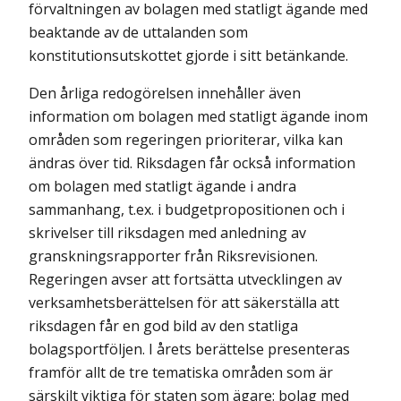
förvaltningen av bolagen med statligt ägande med
beaktande av de uttalanden som
konstitutionsutskottet gjorde i sitt betänkande.
Den årliga redogörelsen innehåller även
information om bolagen med stat­ligt ägande inom
områden som regeringen prioriterar, vilka kan
ändras över tid. Riksdagen får också information
om bolagen med statligt ägande i andra
sammanhang, t.ex. i budgetpropositionen och i
skrivelser till riksdagen med anledning av
granskningsrapporter från Riksrevisionen.
Regeringen avser att fortsätta utvecklingen av
verksamhetsberättelsen för att säkerställa att
riks­dagen får en god bild av den statliga
bolagsportföljen. I årets berättelse pre­senteras
framför allt de tre tematiska områden som är
särskilt viktiga för staten som ägare: bolag med