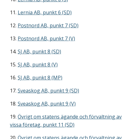
11.
Lernia AB, punkt 6 (SD)
12.
Postnord AB, punkt 7 (SD)
13.
Postnord AB, punkt 7 (V)
14.
SJ AB, punkt 8 (SD)
15.
SJ AB, punkt 8 (V)
16.
SJ AB, punkt 8 (MP)
17.
Sveaskog AB, punkt 9 (SD)
18.
Sveaskog AB, punkt 9 (V)
19.
Övrigt om statens ägande och förvaltning av
vissa företag, punkt 11 (SD)
20.
Övrigt om statens ägande och förvaltning av