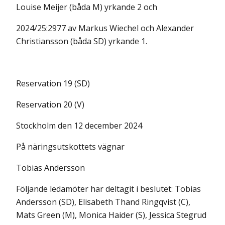
Louise Meijer (båda M) yrkande 2 och
2024/25:2977 av Markus Wiechel och Alexander
Christiansson (båda SD) yrkande 1.
Reservation 19 (SD)
Reservation 20 (V)
Stockholm den 12 december 2024
På näringsutskottets vägnar
Tobias Andersson
Följande ledamöter har deltagit i beslutet: Tobias
Andersson (SD), Elisabeth Thand Ringqvist (C),
Mats Green (M), Monica Haider (S), Jessica Stegrud