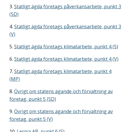
3.
Statligt ägda företags påverkansarbete, punkt 3
(SD)
4.
Statligt ägda företags påverkansarbete, punkt 3
(V)
5.
Statligt ägda företags klimatarbete, punkt 4 (S)
6.
Statligt ägda företags klimatarbete, punkt 4 (V)
7.
Statligt ägda företags klimatarbete, punkt 4
(MP)
8.
Övrigt om statens ägande och förvaltning av
företag, punkt 5 (SD)
9.
Övrigt om statens ägande och förvaltning av
företag, punkt 5 (V)
10.
Lernia AB, punkt 6 (S)