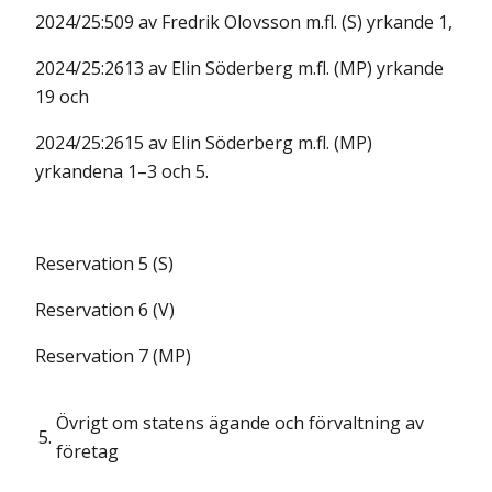
2024/25:509 av Fredrik Olovsson m.fl. (S) yrkande 1,
2024/25:2613 av Elin Söderberg m.fl. (MP) yrkande
19 och
2024/25:2615 av Elin Söderberg m.fl. (MP)
yrkandena 1–3 och 5.
Reservation 5 (S)
Reservation 6 (V)
Reservation 7 (MP)
Övrigt om statens ägande och förvaltning av
5.
företag