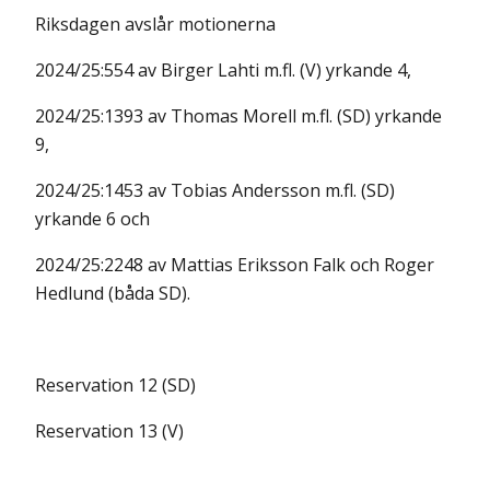
Riksdagen avslår motionerna
2024/25:554 av Birger Lahti m.fl. (V) yrkande 4,
2024/25:1393 av Thomas Morell m.fl. (SD) yrkande
9,
2024/25:1453 av Tobias Andersson m.fl. (SD)
yrkande 6 och
2024/25:2248 av Mattias Eriksson Falk och Roger
Hedlund (båda SD).
Reservation 12 (SD)
Reservation 13 (V)