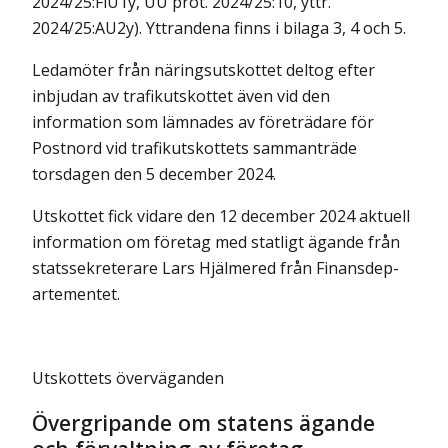
2024/25:FiU1y, UU prot. 2024/25:10, yttr.
2024/25:AU2y). Yttrandena finns i bilaga 3, 4 och 5.
Ledamöter från näringsutskottet deltog efter
inbjudan av trafikutskottet även vid den
information som lämnades av företrädare för
Postnord vid trafik­utskottets sammanträde
torsdagen den 5 december 2024.
Utskottet fick vidare den 12 december 2024 aktuell
information om företag med statligt ägande från
statssekreterare Lars Hjälmered från Finans­dep­
arte­mentet.
Utskottets överväganden
Övergripande om statens ägande