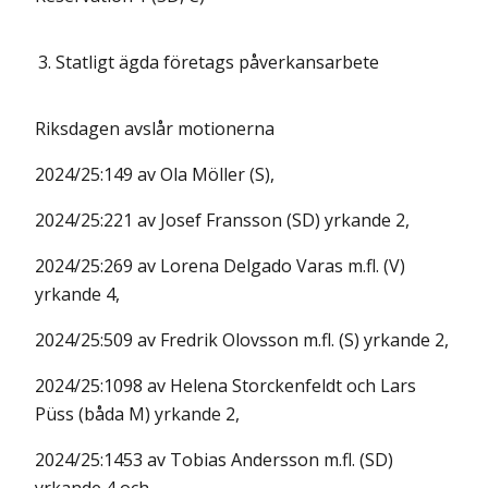
3.
Statligt ägda företags påverkansarbete
Riksdagen avslår motionerna
2024/25:149 av Ola Möller (S),
2024/25:221 av Josef Fransson (SD) yrkande 2,
2024/25:269 av Lorena Delgado Varas m.fl. (V)
yrkande 4,
2024/25:509 av Fredrik Olovsson m.fl. (S) yrkande 2,
2024/25:1098 av Helena Storckenfeldt och Lars
Püss (båda M) yrkande 2,
2024/25:1453 av Tobias Andersson m.fl. (SD)