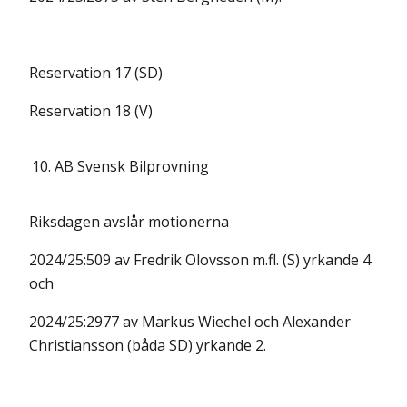
Reservation 17 (SD)
Reservation 18 (V)
10.
AB Svensk Bilprovning
Riksdagen avslår motionerna
2024/25:509 av Fredrik Olovsson m.fl. (S) yrkande 4
och
2024/25:2977 av Markus Wiechel och Alexander
Christiansson (båda SD) yrkande 2.