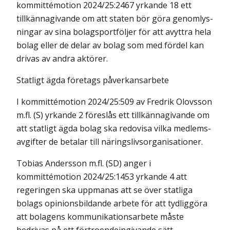
kommittémotion 2024/25:2467 yrkande 18 ett
tillkännagivande om att staten bör göra genom­lys­
ningar av sina bolagsportföljer för att avyttra hela
bolag eller de delar av bolag som med fördel kan
drivas av andra aktörer.
Statligt ägda företags påverkansarbete
I kommittémotion 2024/25:509 av Fredrik Olovsson
m.fl. (S) yrkande 2 före­slås ett tillkännagivande om
att statligt ägda bolag ska redovisa vilka med­lems­
avgifter de betalar till näringslivsorganisationer.
Tobias Andersson m.fl. (SD) anger i
kommittémotion 2024/25:1453 yrkande 4 att
regeringen ska uppmanas att se över statliga
bolags opinions­bildande arbete för att tydliggöra
att bolagens kommunikationsarbete måste