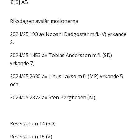
8.
SJ AB
Riksdagen avslår motionerna
2024/25:193 av Nooshi Dadgostar m.fl. (V) yrkande
2,
2024/25:1453 av Tobias Andersson m.fl. (SD)
yrkande 7,
2024/25:2630 av Linus Lakso m.fl. (MP) yrkande 5
och
2024/25:2872 av Sten Bergheden (M).
Reservation 14 (SD)
Reservation 15 (V)