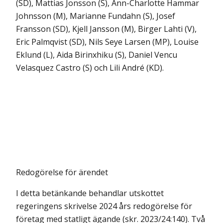
(SD), Mattias Jonsson (S), Ann-Charlotte Hammar
Johnsson (M), Marianne Fundahn (S), Josef
Fransson (SD), Kjell Jansson (M), Birger Lahti (V),
Eric Palmqvist (SD), Nils Seye Larsen (MP), Louise
Eklund (L), Aida Birinxhiku (S), Daniel Vencu
Velasquez Castro (S) och Lili André (KD).
Redogörelse för ärendet
I detta betänkande behandlar utskottet
regeringens skrivelse 2024 års redogörelse för
företag med statligt ägande (skr. 2023/24:140). Två