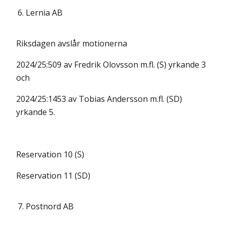
6.
Lernia AB
Riksdagen avslår motionerna
2024/25:509 av Fredrik Olovsson m.fl. (S) yrkande 3
och
2024/25:1453 av Tobias Andersson m.fl. (SD)
yrkande 5.
Reservation 10 (S)
Reservation 11 (SD)
7.
Postnord AB