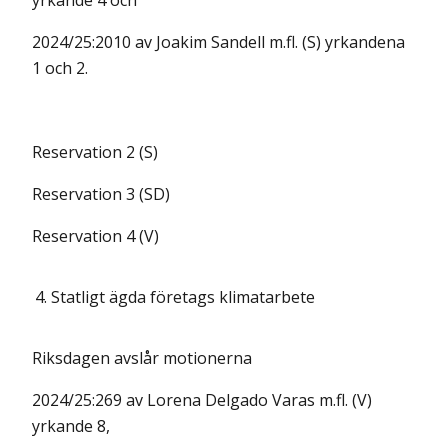
yrkande 4 och
2024/25:2010 av Joakim Sandell m.fl. (S) yrkandena
1 och 2.
Reservation 2 (S)
Reservation 3 (SD)
Reservation 4 (V)
4.
Statligt ägda företags klimatarbete
Riksdagen avslår motionerna
2024/25:269 av Lorena Delgado Varas m.fl. (V)
yrkande 8,