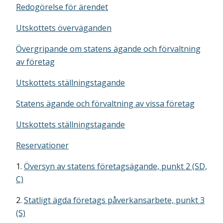
Redogörelse för ärendet
Utskottets överväganden
Övergripande om statens ägande och förvaltning
av företag
Utskottets ställningstagande
Statens ägande och förvaltning av vissa företag
Utskottets ställningstagande
Reservationer
1.
Översyn av statens företagsägande, punkt 2 (SD,
C)
2.
Statligt ägda företags påverkansarbete, punkt 3
(S)