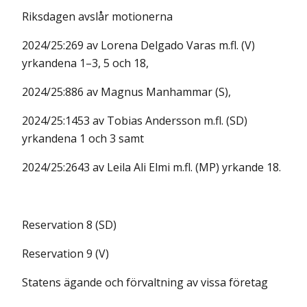
Riksdagen avslår motionerna
2024/25:269 av Lorena Delgado Varas m.fl. (V)
yrkandena 1–3, 5 och 18,
2024/25:886 av Magnus Manhammar (S),
2024/25:1453 av Tobias Andersson m.fl. (SD)
yrkandena 1 och 3 samt
2024/25:2643 av Leila Ali Elmi m.fl. (MP) yrkande 18.
Reservation 8 (SD)
Reservation 9 (V)
Statens ägande och förvaltning av vissa företag