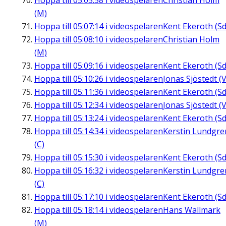
Hoppa till
05:05:58
i videospelaren
Christian Holm
(M)
Hoppa till
05:07:14
i videospelaren
Kent Ekeroth (Sd
Hoppa till
05:08:10
i videospelaren
Christian Holm
(M)
Hoppa till
05:09:16
i videospelaren
Kent Ekeroth (Sd
Hoppa till
05:10:26
i videospelaren
Jonas Sjöstedt (V
Hoppa till
05:11:36
i videospelaren
Kent Ekeroth (Sd
Hoppa till
05:12:34
i videospelaren
Jonas Sjöstedt (V
Hoppa till
05:13:24
i videospelaren
Kent Ekeroth (Sd
Hoppa till
05:14:34
i videospelaren
Kerstin Lundgre
(C)
Hoppa till
05:15:30
i videospelaren
Kent Ekeroth (Sd
Hoppa till
05:16:32
i videospelaren
Kerstin Lundgre
(C)
Hoppa till
05:17:10
i videospelaren
Kent Ekeroth (Sd
Hoppa till
05:18:14
i videospelaren
Hans Wallmark
(M)