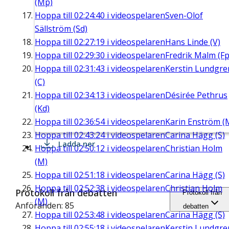
(Mp)
Hoppa till
02:24:40
i videospelaren
Sven-Olof
Sällström (Sd)
Hoppa till
02:27:19
i videospelaren
Hans Linde (V)
Hoppa till
02:29:30
i videospelaren
Fredrik Malm (Fp
Hoppa till
02:31:43
i videospelaren
Kerstin Lundgre
(C)
Hoppa till
02:34:13
i videospelaren
Désirée Pethrus
(Kd)
Hoppa till
02:36:54
i videospelaren
Karin Enström (
Hoppa till
02:43:24
i videospelaren
Carina Hägg (S)
Ladda ner
Hoppa till
02:50:12
i videospelaren
Christian Holm
(M)
Hoppa till
02:51:18
i videospelaren
Carina Hägg (S)
Hoppa till
02:52:38
i videospelaren
Christian Holm
Protokoll från debatten
Protokoll från
(M)
Anföranden: 85
debatten
Hoppa till
02:53:48
i videospelaren
Carina Hägg (S)
Hoppa till
02:55:18
i videospelaren
Kerstin Lundgre