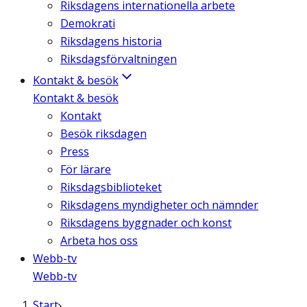
Riksdagens internationella arbete
Demokrati
Riksdagens historia
Riksdagsförvaltningen
Kontakt & besök
Kontakt & besök
Kontakt
Besök riksdagen
Press
För lärare
Riksdagsbiblioteket
Riksdagens myndigheter och nämnder
Riksdagens byggnader och konst
Arbeta hos oss
Webb-tv
Webb-tv
Start