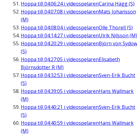
Hoppa till
04:06:24
i videospelaren
Carina Hägg (S)
Hoppa till
04:07:08
i videospelaren
Mats Johansson
(M)
Hoppa till
04:08:04
i videospelaren
Olle Thorell (S)
Hoppa till
04:14:27
i videospelaren
Ulrik Nilsson (M
Hoppa till
04:20:29
i videospelaren
Björn von Sydo
(S)
Hoppa till
04:27:05
i videospelaren
Elisabeth
Björnsdotter R (M)
Hoppa till
04:32:53
i videospelaren
Sven-Erik Bucht
(S)
Hoppa till
04:39:05
i videospelaren
Hans Wallmark
(M)
Hoppa till
04:40:21
i videospelaren
Sven-Erik Bucht
(S)
Hoppa till
04:40:59
i videospelaren
Hans Wallmark
(M)