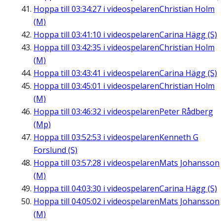
Hoppa till
03:34:27
i videospelaren
Christian Holm
(M)
Hoppa till
03:41:10
i videospelaren
Carina Hägg (S)
Hoppa till
03:42:35
i videospelaren
Christian Holm
(M)
Hoppa till
03:43:41
i videospelaren
Carina Hägg (S)
Hoppa till
03:45:01
i videospelaren
Christian Holm
(M)
Hoppa till
03:46:32
i videospelaren
Peter Rådberg
(Mp)
Hoppa till
03:52:53
i videospelaren
Kenneth G
Forslund (S)
Hoppa till
03:57:28
i videospelaren
Mats Johansson
(M)
Hoppa till
04:03:30
i videospelaren
Carina Hägg (S)
Hoppa till
04:05:02
i videospelaren
Mats Johansson
(M)