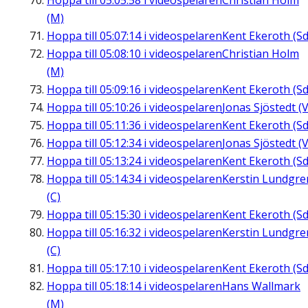
Hoppa till
05:05:58
i videospelaren
Christian Holm
(M)
Hoppa till
05:07:14
i videospelaren
Kent Ekeroth (Sd
Hoppa till
05:08:10
i videospelaren
Christian Holm
(M)
Hoppa till
05:09:16
i videospelaren
Kent Ekeroth (Sd
Hoppa till
05:10:26
i videospelaren
Jonas Sjöstedt (V
Hoppa till
05:11:36
i videospelaren
Kent Ekeroth (Sd
Hoppa till
05:12:34
i videospelaren
Jonas Sjöstedt (V
Hoppa till
05:13:24
i videospelaren
Kent Ekeroth (Sd
Hoppa till
05:14:34
i videospelaren
Kerstin Lundgre
(C)
Hoppa till
05:15:30
i videospelaren
Kent Ekeroth (Sd
Hoppa till
05:16:32
i videospelaren
Kerstin Lundgre
(C)
Hoppa till
05:17:10
i videospelaren
Kent Ekeroth (Sd
Hoppa till
05:18:14
i videospelaren
Hans Wallmark
(M)