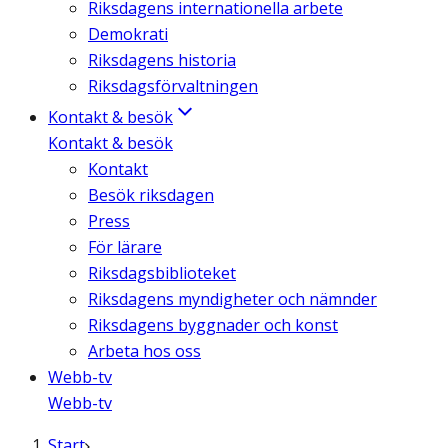
Riksdagens internationella arbete
Demokrati
Riksdagens historia
Riksdagsförvaltningen
Kontakt & besök
Kontakt & besök
Kontakt
Besök riksdagen
Press
För lärare
Riksdagsbiblioteket
Riksdagens myndigheter och nämnder
Riksdagens byggnader och konst
Arbeta hos oss
Webb-tv
Webb-tv
Start