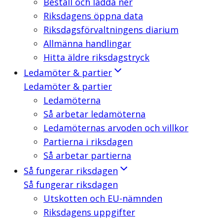
Beställ och ladda ner
Riksdagens öppna data
Riksdagsförvaltningens diarium
Allmänna handlingar
Hitta äldre riksdagstryck
Ledamöter & partier
Ledamöter & partier
Ledamöterna
Så arbetar ledamöterna
Ledamöternas arvoden och villkor
Partierna i riksdagen
Så arbetar partierna
Så fungerar riksdagen
Så fungerar riksdagen
Utskotten och EU-nämnden
Riksdagens uppgifter