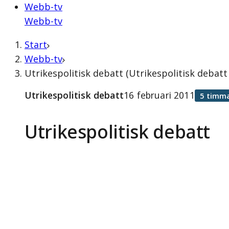
Webb-tv
Webb-tv
Start
Webb-tv
Utrikespolitisk debatt (Utrikespolitisk debatt
Utrikespolitisk debatt
16 februari 2011
5 timma
Utrikespolitisk debatt