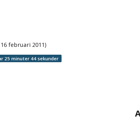
 16 februari 2011)
r 25 minuter 44 sekunder
A