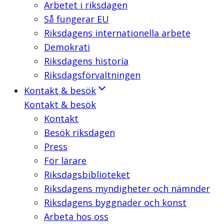
Arbetet i riksdagen
Så fungerar EU
Riksdagens internationella arbete
Demokrati
Riksdagens historia
Riksdagsförvaltningen
Kontakt & besök
Kontakt & besök
Kontakt
Besök riksdagen
Press
För lärare
Riksdagsbiblioteket
Riksdagens myndigheter och nämnder
Riksdagens byggnader och konst
Arbeta hos oss