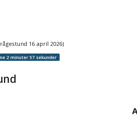
rågestund 16 april 2026)
me 2 minuter 57 sekunder
tund
A