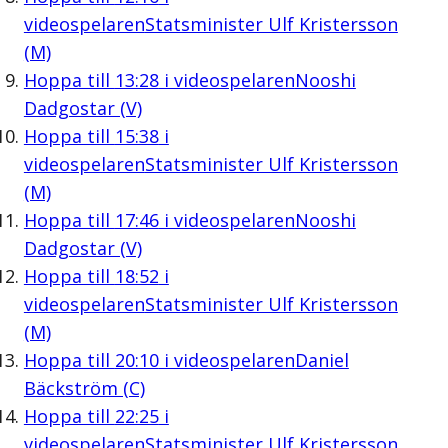
videospelaren
Statsminister Ulf Kristersson
(M)
Hoppa till
13:28
i videospelaren
Nooshi
Dadgostar (V)
Hoppa till
15:38
i
videospelaren
Statsminister Ulf Kristersson
(M)
Hoppa till
17:46
i videospelaren
Nooshi
Dadgostar (V)
Hoppa till
18:52
i
videospelaren
Statsminister Ulf Kristersson
(M)
Hoppa till
20:10
i videospelaren
Daniel
Bäckström (C)
Hoppa till
22:25
i
videospelaren
Statsminister Ulf Kristersson