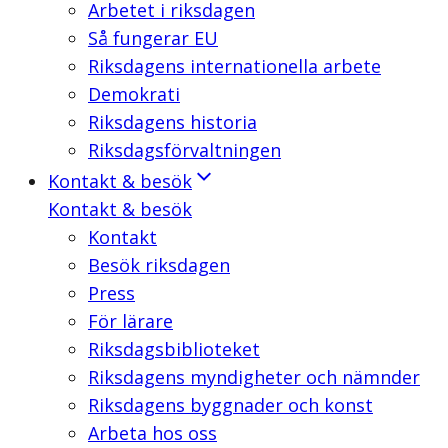
Arbetet i riksdagen
Så fungerar EU
Riksdagens internationella arbete
Demokrati
Riksdagens historia
Riksdagsförvaltningen
Kontakt & besök
Kontakt & besök
Kontakt
Besök riksdagen
Press
För lärare
Riksdagsbiblioteket
Riksdagens myndigheter och nämnder
Riksdagens byggnader och konst
Arbeta hos oss