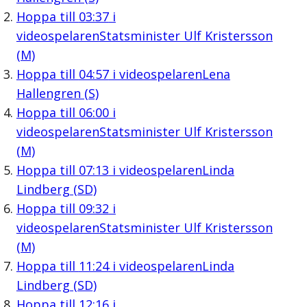
Hoppa till
03:37
i
videospelaren
Statsminister Ulf Kristersson
(M)
Hoppa till
04:57
i videospelaren
Lena
Hallengren (S)
Hoppa till
06:00
i
videospelaren
Statsminister Ulf Kristersson
(M)
Hoppa till
07:13
i videospelaren
Linda
Lindberg (SD)
Hoppa till
09:32
i
videospelaren
Statsminister Ulf Kristersson
(M)
Hoppa till
11:24
i videospelaren
Linda
Lindberg (SD)
Hoppa till
12:16
i