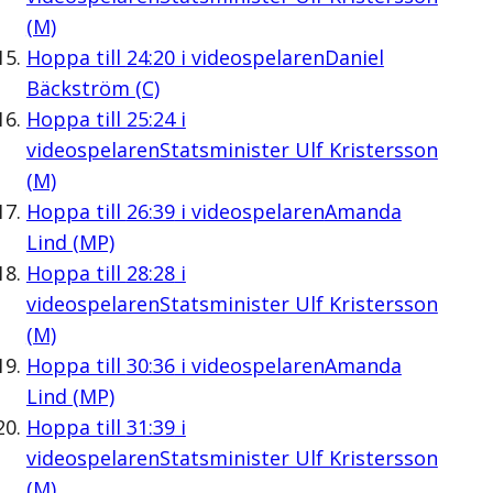
(M)
Hoppa till
24:20
i videospelaren
Daniel
Bäckström (C)
Hoppa till
25:24
i
videospelaren
Statsminister Ulf Kristersson
(M)
Hoppa till
26:39
i videospelaren
Amanda
Lind (MP)
Hoppa till
28:28
i
videospelaren
Statsminister Ulf Kristersson
(M)
Hoppa till
30:36
i videospelaren
Amanda
Lind (MP)
Hoppa till
31:39
i
videospelaren
Statsminister Ulf Kristersson
(M)