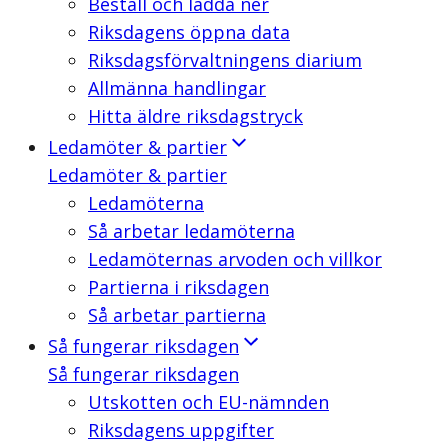
Beställ och ladda ner
Riksdagens öppna data
Riksdagsförvaltningens diarium
Allmänna handlingar
Hitta äldre riksdagstryck
Ledamöter & partier
Ledamöter & partier
Ledamöterna
Så arbetar ledamöterna
Ledamöternas arvoden och villkor
Partierna i riksdagen
Så arbetar partierna
Så fungerar riksdagen
Så fungerar riksdagen
Utskotten och EU-nämnden
Riksdagens uppgifter