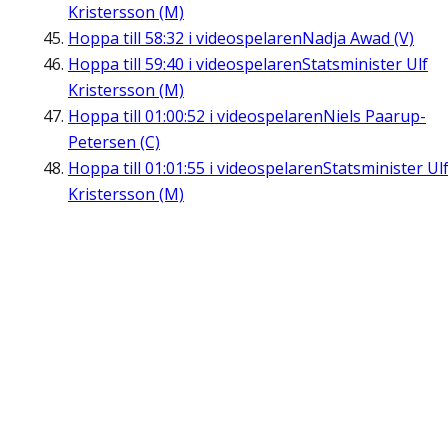
Kristersson (M)
Hoppa till
58:32
i videospelaren
Nadja Awad (V)
Hoppa till
59:40
i videospelaren
Statsminister Ulf
Kristersson (M)
Hoppa till
01:00:52
i videospelaren
Niels Paarup-
Petersen (C)
Hoppa till
01:01:55
i videospelaren
Statsminister Ul
Kristersson (M)