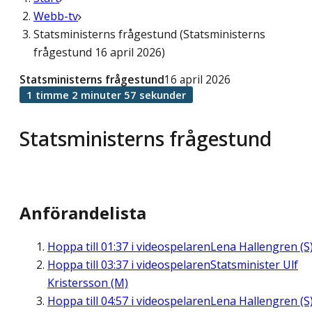
Webb-tv
Statsministerns frågestund (Statsministerns
frågestund 16 april 2026)
Statsministerns frågestund
16 april 2026
1 timme 2 minuter 57 sekunder
Statsministerns frågestund
Anförandelista
Hoppa till
01:37
i videospelaren
Lena Hallengren (S
Hoppa till
03:37
i videospelaren
Statsminister Ulf
Kristersson (M)
Hoppa till
04:57
i videospelaren
Lena Hallengren (S