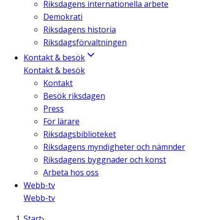
Riksdagens internationella arbete
Demokrati
Riksdagens historia
Riksdagsförvaltningen
Kontakt & besök
Kontakt & besök
Kontakt
Besök riksdagen
Press
För lärare
Riksdagsbiblioteket
Riksdagens myndigheter och nämnder
Riksdagens byggnader och konst
Arbeta hos oss
Webb-tv
Webb-tv
Start