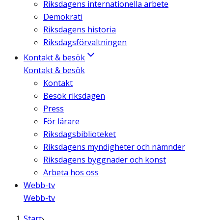
Riksdagens internationella arbete
Demokrati
Riksdagens historia
Riksdagsförvaltningen
Kontakt & besök
Kontakt & besök
Kontakt
Besök riksdagen
Press
För lärare
Riksdagsbiblioteket
Riksdagens myndigheter och nämnder
Riksdagens byggnader och konst
Arbeta hos oss
Webb-tv
Webb-tv
Start