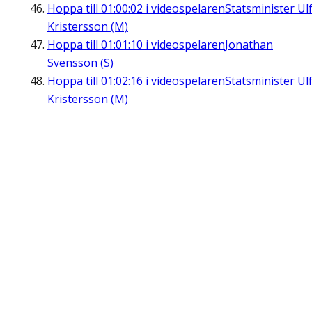
Hoppa till
01:00:02
i videospelaren
Statsminister Ul
Kristersson (M)
Hoppa till
01:01:10
i videospelaren
Jonathan
Svensson (S)
Hoppa till
01:02:16
i videospelaren
Statsminister Ul
Kristersson (M)