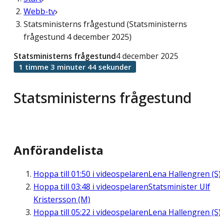
Webb-tv
Statsministerns frågestund (Statsministerns
frågestund 4 december 2025)
Statsministerns frågestund
4 december 2025
1 timme 3 minuter 44 sekunder
Statsministerns frågestund
Anförandelista
Hoppa till
01:50
i videospelaren
Lena Hallengren (S
Hoppa till
03:48
i videospelaren
Statsminister Ulf
Kristersson (M)
Hoppa till
05:22
i videospelaren
Lena Hallengren (S