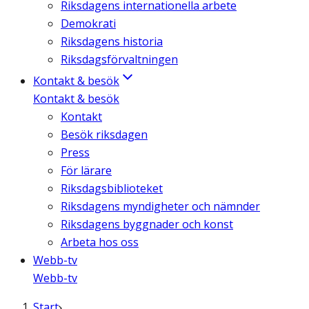
Riksdagens internationella arbete
Demokrati
Riksdagens historia
Riksdagsförvaltningen
Kontakt & besök
Kontakt & besök
Kontakt
Besök riksdagen
Press
För lärare
Riksdagsbiblioteket
Riksdagens myndigheter och nämnder
Riksdagens byggnader och konst
Arbeta hos oss
Webb-tv
Webb-tv
Start