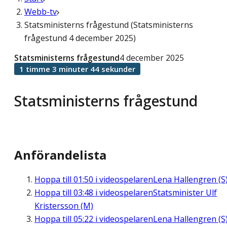
Webb-tv
Statsministerns frågestund (Statsministerns
frågestund 4 december 2025)
Statsministerns frågestund
4 december 2025
1 timme 3 minuter 44 sekunder
Statsministerns frågestund
Anförandelista
Hoppa till
01:50
i videospelaren
Lena Hallengren (S
Hoppa till
03:48
i videospelaren
Statsminister Ulf
Kristersson (M)
Hoppa till
05:22
i videospelaren
Lena Hallengren (S