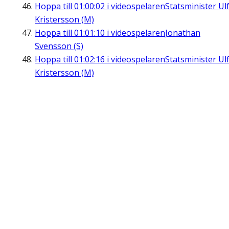
Hoppa till
01:00:02
i videospelaren
Statsminister Ul
Kristersson (M)
Hoppa till
01:01:10
i videospelaren
Jonathan
Svensson (S)
Hoppa till
01:02:16
i videospelaren
Statsminister Ul
Kristersson (M)