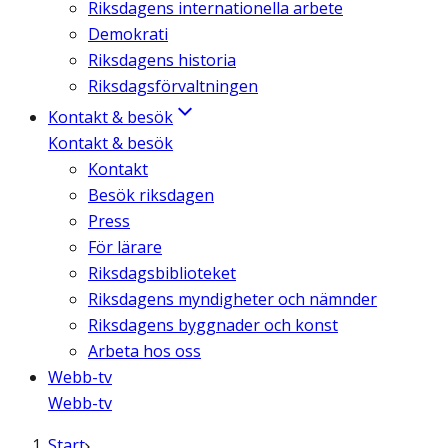
Riksdagens internationella arbete
Demokrati
Riksdagens historia
Riksdagsförvaltningen
Kontakt & besök
Kontakt & besök
Kontakt
Besök riksdagen
Press
För lärare
Riksdagsbiblioteket
Riksdagens myndigheter och nämnder
Riksdagens byggnader och konst
Arbeta hos oss
Webb-tv
Webb-tv
Start