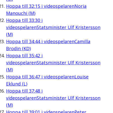
Hoppa till
32:15
i videospelaren
Noria
Manouchi (M)
Hoppa till
33:30
i
videospelaren
Statsminister Ulf Kristersson
(M)
Hoppa till
34:44
i videospelaren
Camilla
Brodin (KD)
Hoppa till
35:42
i
videospelaren
Statsminister Ulf Kristersson
(M)
Hoppa till
36:47
i videospelaren
Louise
Eklund (L)
Hoppa till
37:48
i
videospelaren
Statsminister Ulf Kristersson
(M)
Hoppa till
39:01
i videospelaren
Peter