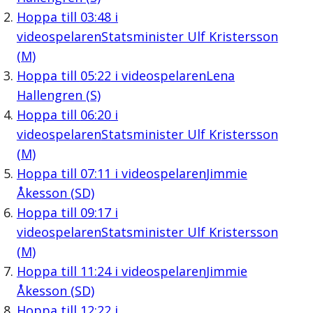
Hoppa till
03:48
i
videospelaren
Statsminister Ulf Kristersson
(M)
Hoppa till
05:22
i videospelaren
Lena
Hallengren (S)
Hoppa till
06:20
i
videospelaren
Statsminister Ulf Kristersson
(M)
Hoppa till
07:11
i videospelaren
Jimmie
Åkesson (SD)
Hoppa till
09:17
i
videospelaren
Statsminister Ulf Kristersson
(M)
Hoppa till
11:24
i videospelaren
Jimmie
Åkesson (SD)
Hoppa till
12:22
i