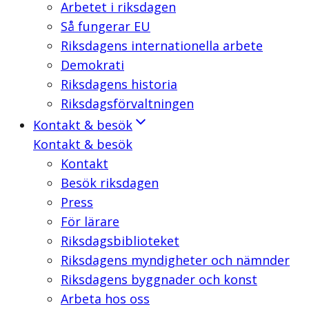
Arbetet i riksdagen
Så fungerar EU
Riksdagens internationella arbete
Demokrati
Riksdagens historia
Riksdagsförvaltningen
Kontakt & besök
Kontakt & besök
Kontakt
Besök riksdagen
Press
För lärare
Riksdagsbiblioteket
Riksdagens myndigheter och nämnder
Riksdagens byggnader och konst
Arbeta hos oss