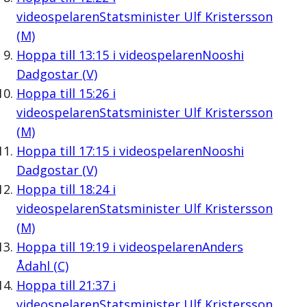
videospelaren
Statsminister Ulf Kristersson
(M)
Hoppa till
13:15
i videospelaren
Nooshi
Dadgostar (V)
Hoppa till
15:26
i
videospelaren
Statsminister Ulf Kristersson
(M)
Hoppa till
17:15
i videospelaren
Nooshi
Dadgostar (V)
Hoppa till
18:24
i
videospelaren
Statsminister Ulf Kristersson
(M)
Hoppa till
19:19
i videospelaren
Anders
Ådahl (C)
Hoppa till
21:37
i
videospelaren
Statsminister Ulf Kristersson