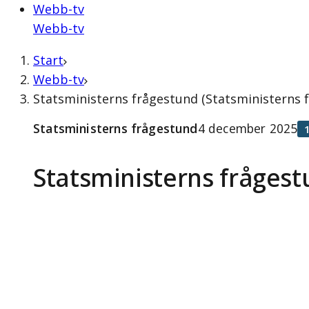
Webb-tv
Webb-tv
Start
Webb-tv
Statsministerns frågestund (Statsministerns
Statsministerns frågestund
4 december 2025
Statsministerns fråges