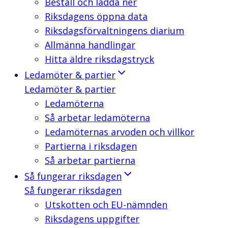
Beställ och ladda ner
Riksdagens öppna data
Riksdagsförvaltningens diarium
Allmänna handlingar
Hitta äldre riksdagstryck
Ledamöter & partier
Ledamöter & partier
Ledamöterna
Så arbetar ledamöterna
Ledamöternas arvoden och villkor
Partierna i riksdagen
Så arbetar partierna
Så fungerar riksdagen
Så fungerar riksdagen
Utskotten och EU-nämnden
Riksdagens uppgifter