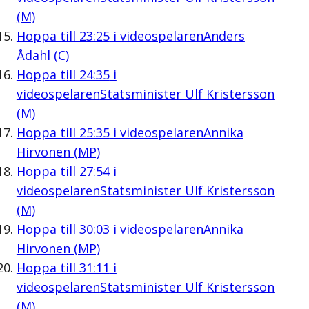
(M)
Hoppa till
23:25
i videospelaren
Anders
Ådahl (C)
Hoppa till
24:35
i
videospelaren
Statsminister Ulf Kristersson
(M)
Hoppa till
25:35
i videospelaren
Annika
Hirvonen (MP)
Hoppa till
27:54
i
videospelaren
Statsminister Ulf Kristersson
(M)
Hoppa till
30:03
i videospelaren
Annika
Hirvonen (MP)
Hoppa till
31:11
i
videospelaren
Statsminister Ulf Kristersson
(M)