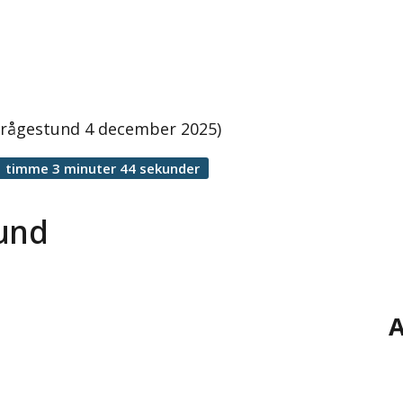
 frågestund 4 december 2025)
1 timme 3 minuter 44 sekunder
tund
A