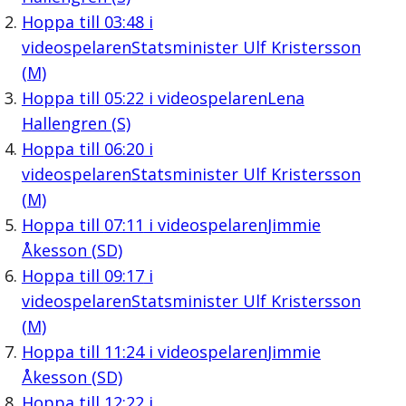
Hoppa till
03:48
i
videospelaren
Statsminister Ulf Kristersson
(M)
Hoppa till
05:22
i videospelaren
Lena
Hallengren (S)
Hoppa till
06:20
i
videospelaren
Statsminister Ulf Kristersson
(M)
Hoppa till
07:11
i videospelaren
Jimmie
Åkesson (SD)
Hoppa till
09:17
i
videospelaren
Statsminister Ulf Kristersson
(M)
Hoppa till
11:24
i videospelaren
Jimmie
Åkesson (SD)
Hoppa till
12:22
i