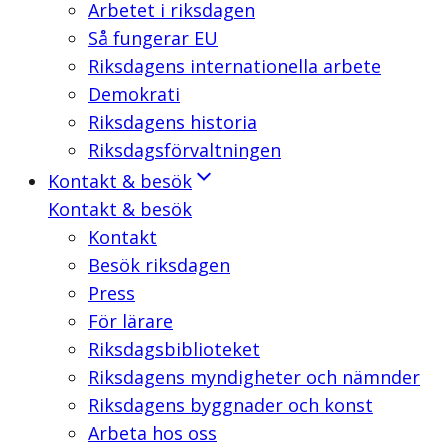
Arbetet i riksdagen
Så fungerar EU
Riksdagens internationella arbete
Demokrati
Riksdagens historia
Riksdagsförvaltningen
Kontakt & besök
Kontakt & besök
Kontakt
Besök riksdagen
Press
För lärare
Riksdagsbiblioteket
Riksdagens myndigheter och nämnder
Riksdagens byggnader och konst
Arbeta hos oss