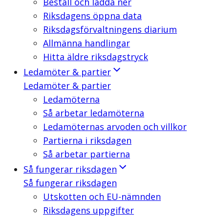
Beställ och ladda ner
Riksdagens öppna data
Riksdagsförvaltningens diarium
Allmänna handlingar
Hitta äldre riksdagstryck
Ledamöter & partier
Ledamöter & partier
Ledamöterna
Så arbetar ledamöterna
Ledamöternas arvoden och villkor
Partierna i riksdagen
Så arbetar partierna
Så fungerar riksdagen
Så fungerar riksdagen
Utskotten och EU-nämnden
Riksdagens uppgifter