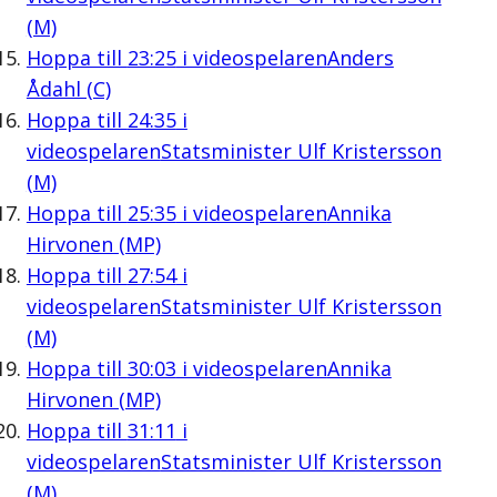
(M)
Hoppa till
23:25
i videospelaren
Anders
Ådahl (C)
Hoppa till
24:35
i
videospelaren
Statsminister Ulf Kristersson
(M)
Hoppa till
25:35
i videospelaren
Annika
Hirvonen (MP)
Hoppa till
27:54
i
videospelaren
Statsminister Ulf Kristersson
(M)
Hoppa till
30:03
i videospelaren
Annika
Hirvonen (MP)
Hoppa till
31:11
i
videospelaren
Statsminister Ulf Kristersson
(M)