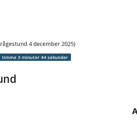
 frågestund 4 december 2025)
1 timme 3 minuter 44 sekunder
tund
A