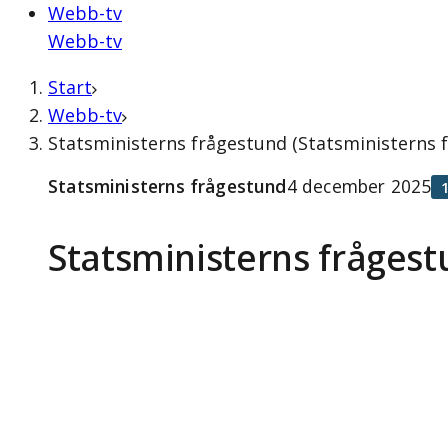
Webb-tv
Webb-tv
Start
Webb-tv
Statsministerns frågestund (Statsministerns
Statsministerns frågestund
4 december 2025
Statsministerns fråges