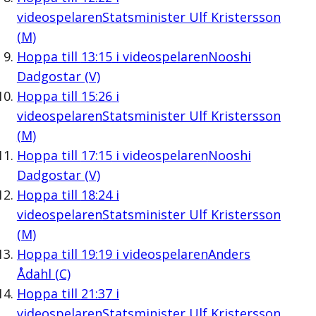
videospelaren
Statsminister Ulf Kristersson
(M)
Hoppa till
13:15
i videospelaren
Nooshi
Dadgostar (V)
Hoppa till
15:26
i
videospelaren
Statsminister Ulf Kristersson
(M)
Hoppa till
17:15
i videospelaren
Nooshi
Dadgostar (V)
Hoppa till
18:24
i
videospelaren
Statsminister Ulf Kristersson
(M)
Hoppa till
19:19
i videospelaren
Anders
Ådahl (C)
Hoppa till
21:37
i
videospelaren
Statsminister Ulf Kristersson