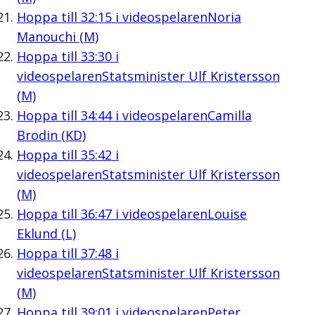
Hoppa till
32:15
i videospelaren
Noria
Manouchi (M)
Hoppa till
33:30
i
videospelaren
Statsminister Ulf Kristersson
(M)
Hoppa till
34:44
i videospelaren
Camilla
Brodin (KD)
Hoppa till
35:42
i
videospelaren
Statsminister Ulf Kristersson
(M)
Hoppa till
36:47
i videospelaren
Louise
Eklund (L)
Hoppa till
37:48
i
videospelaren
Statsminister Ulf Kristersson
(M)
Hoppa till
39:01
i videospelaren
Peter