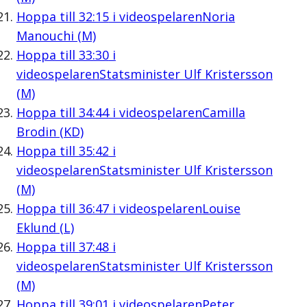
Hoppa till
32:15
i videospelaren
Noria
Manouchi (M)
Hoppa till
33:30
i
videospelaren
Statsminister Ulf Kristersson
(M)
Hoppa till
34:44
i videospelaren
Camilla
Brodin (KD)
Hoppa till
35:42
i
videospelaren
Statsminister Ulf Kristersson
(M)
Hoppa till
36:47
i videospelaren
Louise
Eklund (L)
Hoppa till
37:48
i
videospelaren
Statsminister Ulf Kristersson
(M)
Hoppa till
39:01
i videospelaren
Peter