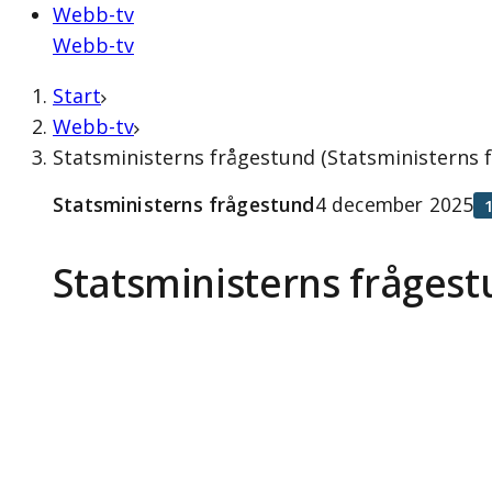
Webb-tv
Webb-tv
Start
Webb-tv
Statsministerns frågestund (Statsministerns
Statsministerns frågestund
4 december 2025
Statsministerns fråges