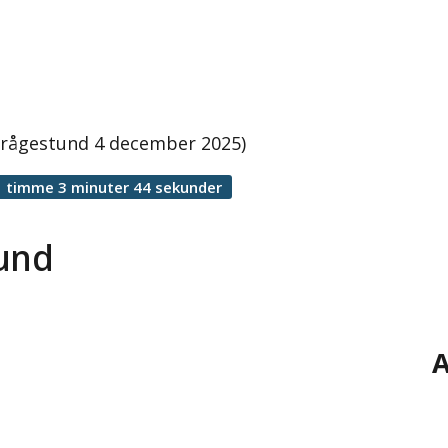
 frågestund 4 december 2025)
1 timme 3 minuter 44 sekunder
tund
A