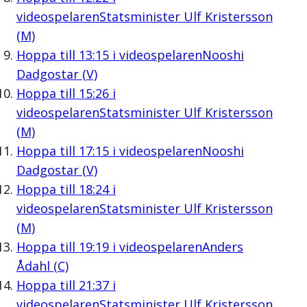
videospelaren
Statsminister Ulf Kristersson
(M)
Hoppa till
13:15
i videospelaren
Nooshi
Dadgostar (V)
Hoppa till
15:26
i
videospelaren
Statsminister Ulf Kristersson
(M)
Hoppa till
17:15
i videospelaren
Nooshi
Dadgostar (V)
Hoppa till
18:24
i
videospelaren
Statsminister Ulf Kristersson
(M)
Hoppa till
19:19
i videospelaren
Anders
Ådahl (C)
Hoppa till
21:37
i
videospelaren
Statsminister Ulf Kristersson