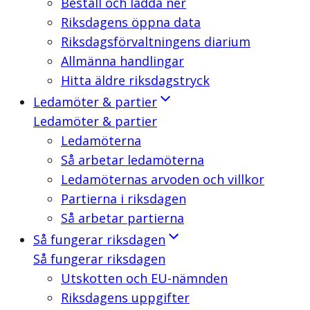
Beställ och ladda ner
Riksdagens öppna data
Riksdagsförvaltningens diarium
Allmänna handlingar
Hitta äldre riksdagstryck
Ledamöter & partier
Ledamöter & partier
Ledamöterna
Så arbetar ledamöterna
Ledamöternas arvoden och villkor
Partierna i riksdagen
Så arbetar partierna
Så fungerar riksdagen
Så fungerar riksdagen
Utskotten och EU-nämnden
Riksdagens uppgifter