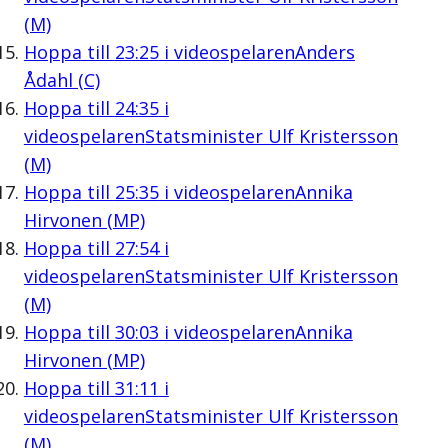
(M)
Hoppa till
23:25
i videospelaren
Anders
Ådahl (C)
Hoppa till
24:35
i
videospelaren
Statsminister Ulf Kristersson
(M)
Hoppa till
25:35
i videospelaren
Annika
Hirvonen (MP)
Hoppa till
27:54
i
videospelaren
Statsminister Ulf Kristersson
(M)
Hoppa till
30:03
i videospelaren
Annika
Hirvonen (MP)
Hoppa till
31:11
i
videospelaren
Statsminister Ulf Kristersson
(M)