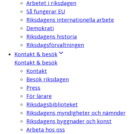
Arbetet i riksdagen
Så fungerar EU
Riksdagens internationella arbete
Demokrati
Riksdagens historia
Riksdagsförvaltningen
Kontakt & besök
Kontakt & besök
Kontakt
Besök riksdagen
Press
För lärare
Riksdagsbiblioteket
Riksdagens myndigheter och nämnder
Riksdagens byggnader och konst
Arbeta hos oss