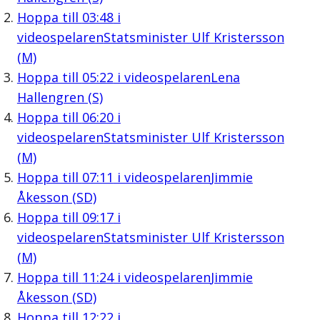
Hoppa till
03:48
i
videospelaren
Statsminister Ulf Kristersson
(M)
Hoppa till
05:22
i videospelaren
Lena
Hallengren (S)
Hoppa till
06:20
i
videospelaren
Statsminister Ulf Kristersson
(M)
Hoppa till
07:11
i videospelaren
Jimmie
Åkesson (SD)
Hoppa till
09:17
i
videospelaren
Statsminister Ulf Kristersson
(M)
Hoppa till
11:24
i videospelaren
Jimmie
Åkesson (SD)
Hoppa till
12:22
i