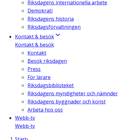
Riksdagens internationella arbete
Demokrati
Riksdagens historia
Riksdagsförvaltningen
Kontakt & besök
Kontakt & besök
Kontakt
Besök riksdagen
Press
För lärare
Riksdagsbiblioteket
Riksdagens myndigheter och nämnder
Riksdagens byggnader och konst
Arbeta hos oss
Webb-tv
Webb-tv
Start