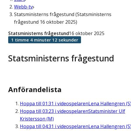
Webb-tv
Statsministerns frågestund (Statsministerns
frågestund 16 oktober 2025)
Statsministerns frågestund
16 oktober 2025
1 timme 4 minuter 12 sekunder
Statsministerns frågestund
Anförandelista
Hoppa till
01:31
i videospelaren
Lena Hallengren (S
Hoppa till
03:23
i videospelaren
Statsminister Ulf
Kristersson (M)
Hoppa till
04:31
i videospelaren
Lena Hallengren (S