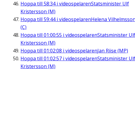
Hoppa till
58:34
i videospelaren
Statsminister Ulf
Kristersson (M)
Hoppa till
59:44
i videospelaren
Helena Vilhelmsso
(C)
Hoppa till
01:00:55
i videospelaren
Statsminister Ul
Kristersson (M)
Hoppa till
01:02:08
i videospelaren
Jan Riise (MP)
Hoppa till
01:02:57
i videospelaren
Statsminister Ul
Kristersson (M)