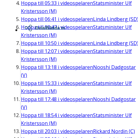
Hoppa till
05:33
i videospelaren
Statsminister Ulf
Kristersson (M)
Hoppa till
06:41
i videospelaren
Linda Lindberg (SD
Hoppa till
08:47
i videospelaren
Statsminister Ulf
Dela/Bädda in
Kristersson (M)
Hoppa till
10:50
i videospelaren
Linda Lindberg (SD
Hoppa till
12:07
i videospelaren
Statsminister Ulf
Kristersson (M)
Hoppa till
13:18
i videospelaren
Nooshi Dadgostar
(V)
Hoppa till
15:33
i videospelaren
Statsminister Ulf
Kristersson (M)
Hoppa till
17:48
i videospelaren
Nooshi Dadgostar
(V)
Hoppa till
18:54
i videospelaren
Statsminister Ulf
Kristersson (M)
Hoppa till
20:03
i videospelaren
Rickard Nordin (C)