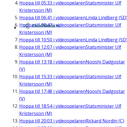
Hoppa till
05:33
i videospelaren
Statsminister Ulf
Kristersson (M)
Hoppa till
06:41
i videospelaren
Linda Lindberg (SD
Hoppa till
08:47
i videospelaren
Statsminister Ulf
Dela/Bädda in
Kristersson (M)
Hoppa till
10:50
i videospelaren
Linda Lindberg (SD
Hoppa till
12:07
i videospelaren
Statsminister Ulf
Kristersson (M)
Hoppa till
13:18
i videospelaren
Nooshi Dadgostar
(V)
Hoppa till
15:33
i videospelaren
Statsminister Ulf
Kristersson (M)
Hoppa till
17:48
i videospelaren
Nooshi Dadgostar
(V)
Hoppa till
18:54
i videospelaren
Statsminister Ulf
Kristersson (M)
Hoppa till
20:03
i videospelaren
Rickard Nordin (C)