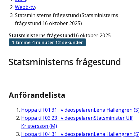
Webb-tv
Statsministerns frågestund (Statsministerns
frågestund 16 oktober 2025)
Statsministerns frågestund
16 oktober 2025
1 timme 4 minuter 12 sekunder
Statsministerns frågestund
Anförandelista
Hoppa till
01:31
i videospelaren
Lena Hallengren (S
Hoppa till
03:23
i videospelaren
Statsminister Ulf
Kristersson (M)
Hoppa till
04:31
i videospelaren
Lena Hallengren (S