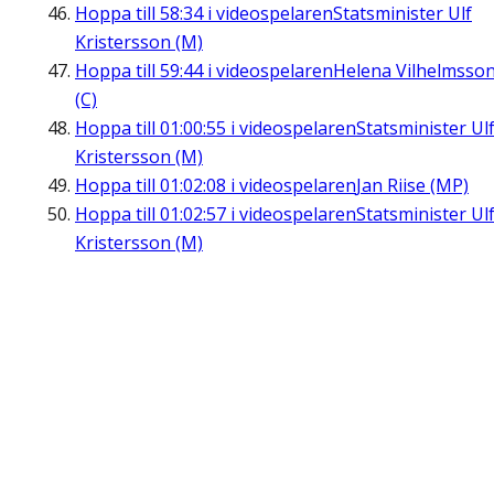
Hoppa till
58:34
i videospelaren
Statsminister Ulf
Kristersson (M)
Hoppa till
59:44
i videospelaren
Helena Vilhelmsso
(C)
Hoppa till
01:00:55
i videospelaren
Statsminister Ul
Kristersson (M)
Hoppa till
01:02:08
i videospelaren
Jan Riise (MP)
Hoppa till
01:02:57
i videospelaren
Statsminister Ul
Kristersson (M)