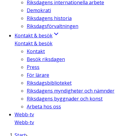
Riksdagens internationella arbete
Demokrati
Riksdagens historia
Riksdagsförvaltningen
Kontakt & besök
Kontakt & besök
Kontakt
Besök riksdagen
Press
För lärare
Riksdagsbiblioteket
Riksdagens myndigheter och nämnder
Riksdagens byggnader och konst
Arbeta hos oss
Webb-tv
Webb-tv
Start