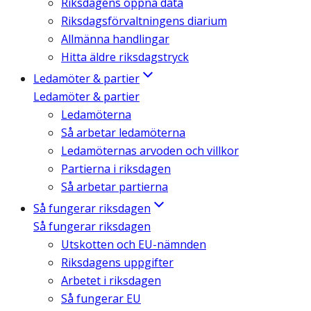
Riksdagens öppna data
Riksdagsförvaltningens diarium
Allmänna handlingar
Hitta äldre riksdagstryck
Ledamöter & partier
Ledamöter & partier
Ledamöterna
Så arbetar ledamöterna
Ledamöternas arvoden och villkor
Partierna i riksdagen
Så arbetar partierna
Så fungerar riksdagen
Så fungerar riksdagen
Utskotten och EU-nämnden
Riksdagens uppgifter
Arbetet i riksdagen
Så fungerar EU