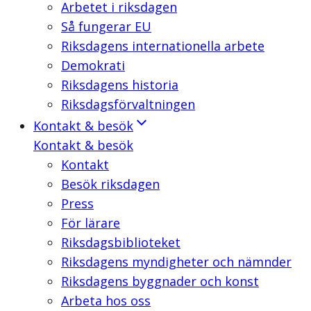
Arbetet i riksdagen
Så fungerar EU
Riksdagens internationella arbete
Demokrati
Riksdagens historia
Riksdagsförvaltningen
Kontakt & besök
Kontakt & besök
Kontakt
Besök riksdagen
Press
För lärare
Riksdagsbiblioteket
Riksdagens myndigheter och nämnder
Riksdagens byggnader och konst
Arbeta hos oss