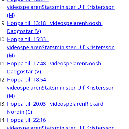
videospelaren
Statsminister Ulf Kristersson
(M)
Hoppa till
13:18
i videospelaren
Nooshi
Dadgostar (V)
Hoppa till
15:33
i
videospelaren
Statsminister Ulf Kristersson
(M)
Hoppa till
17:48
i videospelaren
Nooshi
Dadgostar (V)
Hoppa till
18:54
i
videospelaren
Statsminister Ulf Kristersson
(M)
Hoppa till
20:03
i videospelaren
Rickard
Nordin (C)
Hoppa till
22:16
i
videospelaren
Statsminister Ulf Kristersson