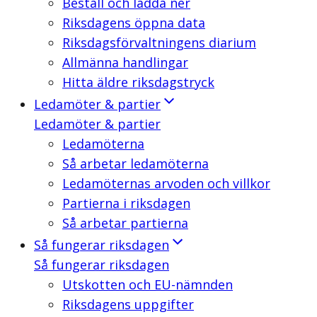
Beställ och ladda ner
Riksdagens öppna data
Riksdagsförvaltningens diarium
Allmänna handlingar
Hitta äldre riksdagstryck
Ledamöter & partier
Ledamöter & partier
Ledamöterna
Så arbetar ledamöterna
Ledamöternas arvoden och villkor
Partierna i riksdagen
Så arbetar partierna
Så fungerar riksdagen
Så fungerar riksdagen
Utskotten och EU-nämnden
Riksdagens uppgifter