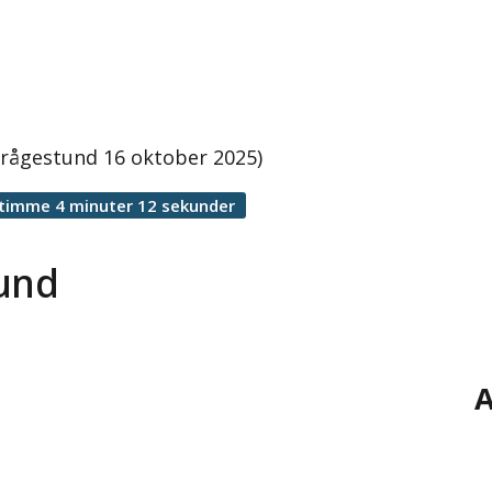
frågestund 16 oktober 2025)
 timme 4 minuter 12 sekunder
tund
A