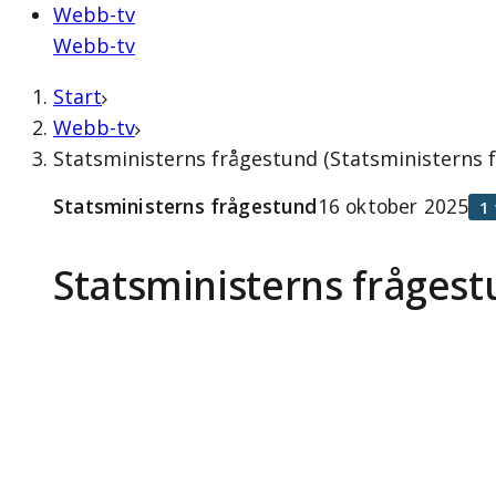
Webb-tv
Webb-tv
Start
Webb-tv
Statsministerns frågestund (Statsministerns 
Statsministerns frågestund
16 oktober 2025
1
Statsministerns fråges