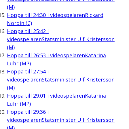
(M)
Hoppa till
24:30
i videospelaren
Rickard
Nordin (C)
Hoppa till
25:42
i
videospelaren
Statsminister Ulf Kristersson
(M)
Hoppa till
26:53
i videospelaren
Katarina
Luhr (MP)
Hoppa till
27:54
i
videospelaren
Statsminister Ulf Kristersson
(M)
Hoppa till
29:01
i videospelaren
Katarina
Luhr (MP)
Hoppa till
29:36
i
videospelaren
Statsminister Ulf Kristersson
(M)