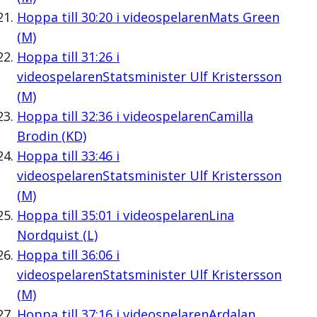
Hoppa till
30:20
i videospelaren
Mats Green
(M)
Hoppa till
31:26
i
videospelaren
Statsminister Ulf Kristersson
(M)
Hoppa till
32:36
i videospelaren
Camilla
Brodin (KD)
Hoppa till
33:46
i
videospelaren
Statsminister Ulf Kristersson
(M)
Hoppa till
35:01
i videospelaren
Lina
Nordquist (L)
Hoppa till
36:06
i
videospelaren
Statsminister Ulf Kristersson
(M)
Hoppa till
37:16
i videospelaren
Ardalan