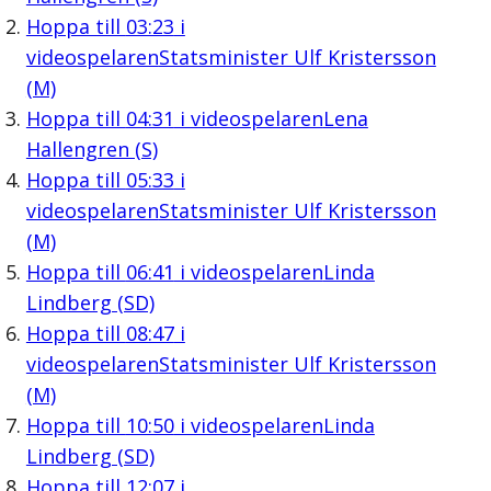
Hoppa till
03:23
i
videospelaren
Statsminister Ulf Kristersson
(M)
Hoppa till
04:31
i videospelaren
Lena
Hallengren (S)
Hoppa till
05:33
i
videospelaren
Statsminister Ulf Kristersson
(M)
Hoppa till
06:41
i videospelaren
Linda
Lindberg (SD)
Hoppa till
08:47
i
videospelaren
Statsminister Ulf Kristersson
(M)
Hoppa till
10:50
i videospelaren
Linda
Lindberg (SD)
Hoppa till
12:07
i