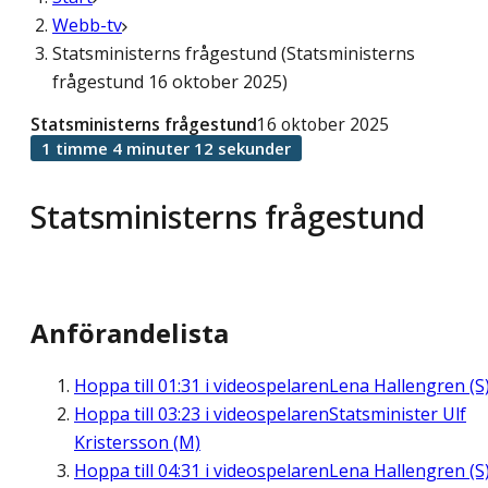
Webb-tv
Statsministerns frågestund (Statsministerns
frågestund 16 oktober 2025)
Statsministerns frågestund
16 oktober 2025
1 timme 4 minuter 12 sekunder
Statsministerns frågestund
Anförandelista
Hoppa till
01:31
i videospelaren
Lena Hallengren (S
Hoppa till
03:23
i videospelaren
Statsminister Ulf
Kristersson (M)
Hoppa till
04:31
i videospelaren
Lena Hallengren (S