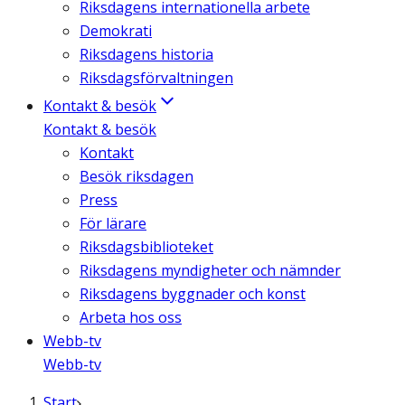
Riksdagens internationella arbete
Demokrati
Riksdagens historia
Riksdagsförvaltningen
Kontakt & besök
Kontakt & besök
Kontakt
Besök riksdagen
Press
För lärare
Riksdagsbiblioteket
Riksdagens myndigheter och nämnder
Riksdagens byggnader och konst
Arbeta hos oss
Webb-tv
Webb-tv
Start