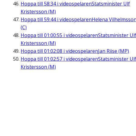
Hoppa till
58:34
i videospelaren
Statsminister Ulf
Kristersson (M)
Hoppa till
59:44
i videospelaren
Helena Vilhelmsso
(C)
Hoppa till
01:00:55
i videospelaren
Statsminister Ul
Kristersson (M)
Hoppa till
01:02:08
i videospelaren
Jan Riise (MP)
Hoppa till
01:02:57
i videospelaren
Statsminister Ul
Kristersson (M)