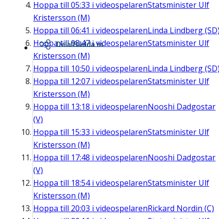
Hoppa till
05:33
i videospelaren
Statsminister Ulf
Kristersson (M)
Hoppa till
06:41
i videospelaren
Linda Lindberg (SD
Hoppa till
08:47
i videospelaren
Statsminister Ulf
Dela/Bädda in
Kristersson (M)
Hoppa till
10:50
i videospelaren
Linda Lindberg (SD
Hoppa till
12:07
i videospelaren
Statsminister Ulf
Kristersson (M)
Hoppa till
13:18
i videospelaren
Nooshi Dadgostar
(V)
Hoppa till
15:33
i videospelaren
Statsminister Ulf
Kristersson (M)
Hoppa till
17:48
i videospelaren
Nooshi Dadgostar
(V)
Hoppa till
18:54
i videospelaren
Statsminister Ulf
Kristersson (M)
Hoppa till
20:03
i videospelaren
Rickard Nordin (C)