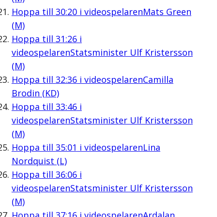
Hoppa till
30:20
i videospelaren
Mats Green
(M)
Hoppa till
31:26
i
videospelaren
Statsminister Ulf Kristersson
(M)
Hoppa till
32:36
i videospelaren
Camilla
Brodin (KD)
Hoppa till
33:46
i
videospelaren
Statsminister Ulf Kristersson
(M)
Hoppa till
35:01
i videospelaren
Lina
Nordquist (L)
Hoppa till
36:06
i
videospelaren
Statsminister Ulf Kristersson
(M)
Hoppa till
37:16
i videospelaren
Ardalan