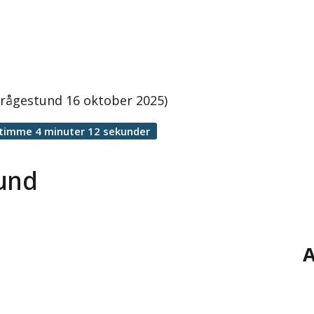
frågestund 16 oktober 2025)
 timme 4 minuter 12 sekunder
tund
A