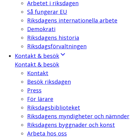
Arbetet i riksdagen
Så fungerar EU
Riksdagens internationella arbete
Demokrati
Riksdagens historia
Riksdagsförvaltningen
Kontakt & besök
Kontakt & besök
Kontakt
Besök riksdagen
Press
För lärare
Riksdagsbiblioteket
Riksdagens myndigheter och nämnder
Riksdagens byggnader och konst
Arbeta hos oss