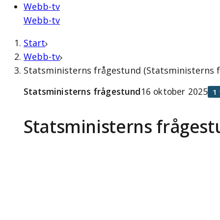
Webb-tv
Webb-tv
Start
Webb-tv
Statsministerns frågestund (Statsministerns 
Statsministerns frågestund
16 oktober 2025
1
Statsministerns fråges