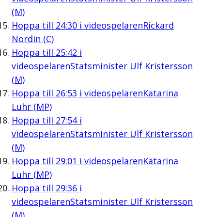
(M)
Hoppa till
24:30
i videospelaren
Rickard
Nordin (C)
Hoppa till
25:42
i
videospelaren
Statsminister Ulf Kristersson
(M)
Hoppa till
26:53
i videospelaren
Katarina
Luhr (MP)
Hoppa till
27:54
i
videospelaren
Statsminister Ulf Kristersson
(M)
Hoppa till
29:01
i videospelaren
Katarina
Luhr (MP)
Hoppa till
29:36
i
videospelaren
Statsminister Ulf Kristersson
(M)