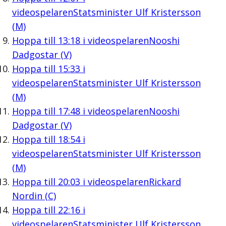
videospelaren
Statsminister Ulf Kristersson
(M)
Hoppa till
13:18
i videospelaren
Nooshi
Dadgostar (V)
Hoppa till
15:33
i
videospelaren
Statsminister Ulf Kristersson
(M)
Hoppa till
17:48
i videospelaren
Nooshi
Dadgostar (V)
Hoppa till
18:54
i
videospelaren
Statsminister Ulf Kristersson
(M)
Hoppa till
20:03
i videospelaren
Rickard
Nordin (C)
Hoppa till
22:16
i
videospelaren
Statsminister Ulf Kristersson