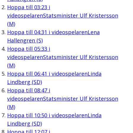
Hoppa till
03:23
i
videospelaren
Statsminister Ulf Kristersson
(M)
Hoppa till
04:31
i videospelaren
Lena
Hallengren (S)
Hoppa till
05:33
i
videospelaren
Statsminister Ulf Kristersson
(M)
Hoppa till
06:41
i videospelaren
Linda
Lindberg (SD)
Hoppa till
08:47
i
videospelaren
Statsminister Ulf Kristersson
(M)
Hoppa till
10:50
i videospelaren
Linda
Lindberg (SD)
Hoppa till
12:07
i