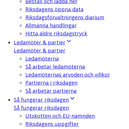
Beställ och ladda ner
Riksdagens öppna data
Riksdagsförvaltningens diarium
Allmänna handlingar
Hitta äldre riksdagstryck
Ledamöter & partier
Ledamöter & partier
Ledamöterna
Så arbetar ledamöterna
Ledamöternas arvoden och villkor
Partierna i riksdagen
Så arbetar partierna
Så fungerar riksdagen
Så fungerar riksdagen
Utskotten och EU-nämnden
Riksdagens uppgifter